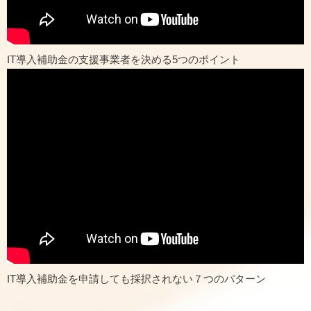
IT導入補助金の支援事業者を決める5つのポイント
IT導入補助金を申請しても採択されない７つのパターン