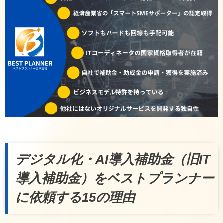
デジタル化・AI導入補助金（旧IT
導入補助金）をベストプランナー
に依頼する15の理由