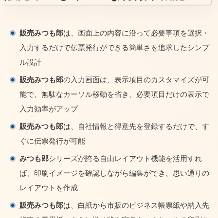
販売みつも郎
は、画面上の内容に沿って必要事項を選択・
入力するだけで伝票発行ができる簡単さを追求したシンプ
ル設計
販売みつも郎
の入力画面は、表示項目のカスタマイズが可
能で、無駄なカーソル移動を省き、必要項目だけの表示で
入力効率がアップ
販売みつも郎
は、自社情報と得意先を登録するだけで、す
ぐに伝票発行が可能
みつも郎
シリーズが誇る自由レイアウト機能を活用すれ
ば、印刷イメージを確認しながら編集ができ、思い通りの
レイアウトを作成
販売みつも郎
は、白紙から市販のビジネス帳票紙や納入先