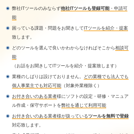
弊社ITツールのみならず
他社ITツールも登録可能
・申請可
能
困っている課題・問題をお聞きして
ITツールを紹介・提案
致します。
どのツールを選んで良いかわからなければそこから
相談可
能
（お話をお聞きしてITツールを紹介・提案致します）
業種のしばりは設けておりません。
どの業種でも法人でも
個人事業主でも対応可能
（対象外業種除く）
お付き合いのある業者
様にソフトの設定・研修・マニュア
ル作成・保守サポートを
弊社を通じて利用可能
お付き合いのある業者様が扱っている
ツールを無料で登録
対応致します。