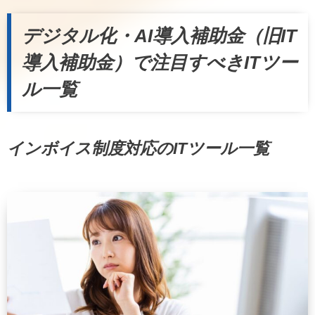
デジタル化・AI導入補助金（旧IT
導入補助金）で注目すべきITツー
ル一覧
インボイス制度対応のITツール一覧