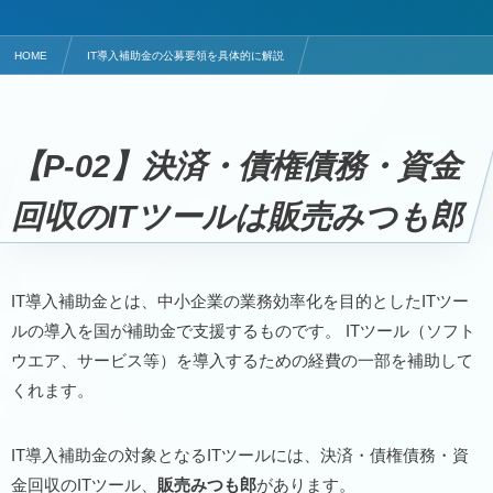
HOME
IT導入補助金の公募要領を具体的に解説
決済・債権債務・資金回収のITツールは販売みつも郎
【P-02】決済・債権債務・資金
回収のITツールは販売みつも郎
IT導入補助金とは、中小企業の業務効率化を目的としたITツー
ルの導入を国が補助金で支援するものです。 ITツール（ソフト
ウエア、サービス等）を導入するための経費の一部を補助して
くれます。
IT導入補助金の対象となるITツールには、決済・債権債務・資
金回収のITツール、
販売みつも郎
があります。