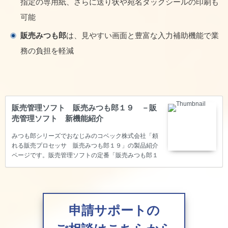
指定の専用紙、さらに送り状や宛名タックシールの印刷も
可能
販売みつも郎
は、見やすい画面と豊富な入力補助機能で業
務の負担を軽減
販売管理ソフト 販売みつも郎１９ －販
売管理ソフト 新機能紹介
みつも郎シリーズでおなじみのコベック株式会社「頼
れる販売プロセッサ 販売みつも郎１９」の製品紹介
ページです。販売管理ソフトの定番「販売みつも郎１
９」は、誰にでもかんたん・スピーディーな販売管理
を実現し、ミス・モレ・無駄のない確実な売掛管理が
可能です。
申請サポートの