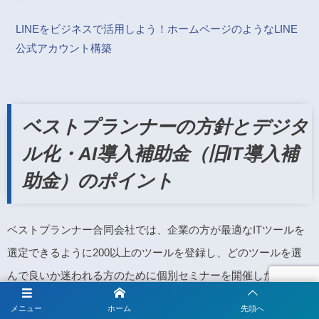
LINEをビジネスで活用しよう！ホームページのようなLINE
公式アカウント構築
ベストプランナーの方針とデジタ
ル化・AI導入補助金（旧IT導入補
助金）のポイント
ベストプランナー合同会社では、企業の方が最適なITツールを
選定できるように200以上のツールを登録し、どのツールを選
んで良いか迷われる方のために個別セミナーを開催したり、個
別相談も承っております。
メニュー
ホーム
先頭へ