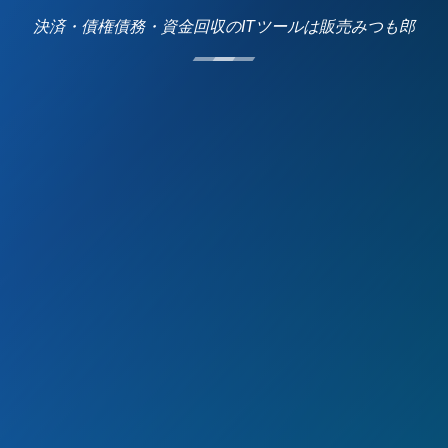
決済・債権債務・資金回収のITツールは販売みつも郎