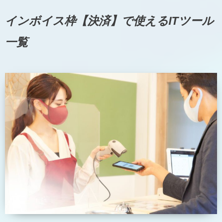
インボイス枠【決済】で使えるITツール
一覧