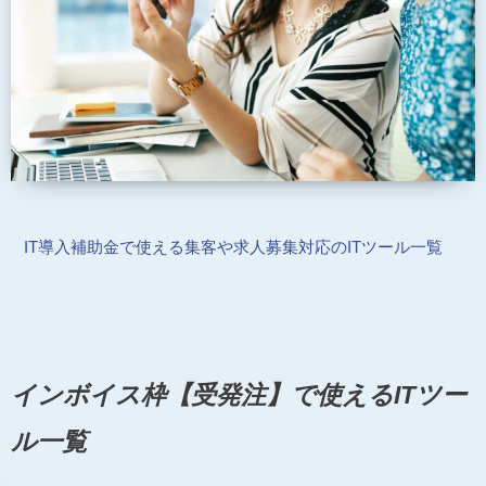
IT導入補助金で使える集客や求人募集対応のITツール一覧
インボイス枠【受発注】で使えるITツー
ル一覧