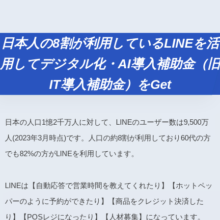
日本人の8割が利用しているLINEを活
用してデジタル化・AI導入補助金（旧
IT導入補助金）をGet
日本の人口1憶2千万人に対して、LINEのユーザー数は9,500万
人(2023年3月時点)です。人口の約8割が利用しており60代の方
でも82%の方がLINEを利用しています。
LINEは【自動応答で営業時間を教えてくれたり】【ホットペッ
パーのように予約ができたり】【商品をクレジット決済した
り】【POSレジになったり】【人材募集】になっています。