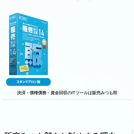
決済・債権債務・資金回収のITツールは販売みつも郎