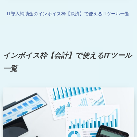
IT導入補助金のインボイス枠【決済】で使えるITツール一覧
インボイス枠【会計】で使えるITツール
一覧