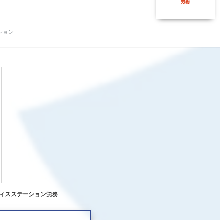
ション」
ィスステーション労務