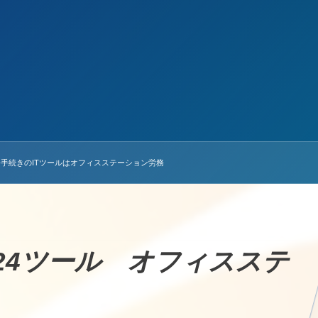
労務手続きのITツールはオフィスステーション労務
2024ツール
オフィスステ