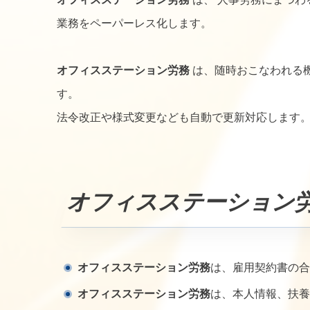
業務をペーパーレス化します。
オフィスステーション労務
は、随時おこなわれる
す。
法令改正や様式変更なども自動で更新対応します
オフィスステーション
オフィスステーション労務
は、雇用契約書の合
オフィスステーション労務
は、本人情報、扶養