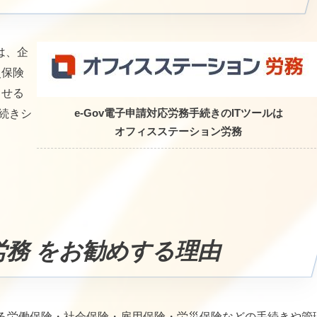
は、企
災保険
ませる
手続きシ
e-Gov電子申請対応労務手続きのITツールは
オフィスステーション労務
労務
をお勧めする理由
わる労働保険・社会保険・雇用保険・労災保険などの手続きや管