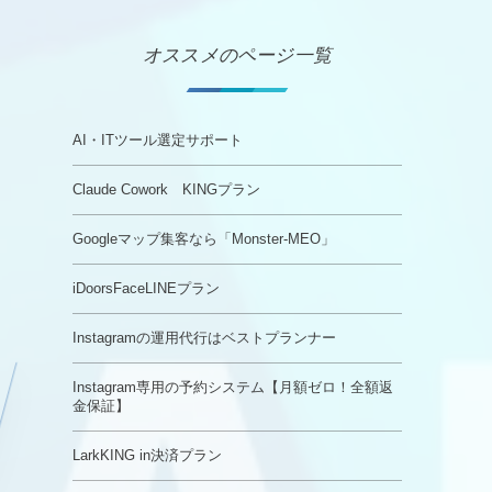
オススメのページ一覧
AI・ITツール選定サポート
Claude Cowork KINGプラン
Googleマップ集客なら「Monster-MEO」
iDoorsFaceLINEプラン
Instagramの運用代行はベストプランナー
Instagram専用の予約システム【月額ゼロ！全額返
金保証】
LarkKING in決済プラン