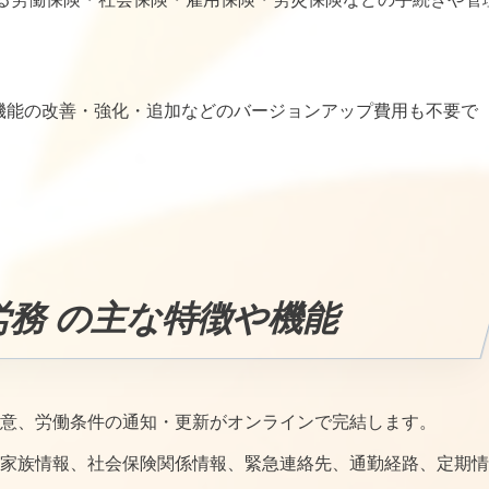
機能の改善・強化・追加などのバージョンアップ費用も不要で
。
労務
の主な特徴や機能
意、労働条件の通知・更新がオンラインで完結します。
家族情報、社会保険関係情報、緊急連絡先、通勤経路、定期情