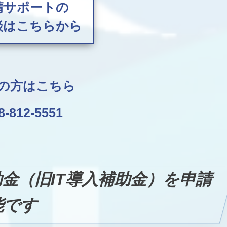
請サポートの
談はこちらから
の方はこちら
8-812-5551
助金（旧IT導入補助金）を申請
能です