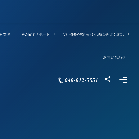
運用支援
PC保守サポート
リモートメンテ
会社概要/特定商取引法に基づく表記
Company Profile
お問い合わせ
Contact
048-812-5551