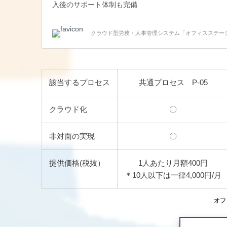
入後のサポート体制も完備
クラウド型労務・人事管理システム「オフィスステー
該当するプロセス
共通プロセス P-05
クラウド化
〇
非対面の実現
〇
提供価格(税抜）
1人あたり月額400円
＊10人以下は一律4,000円/月
オフ