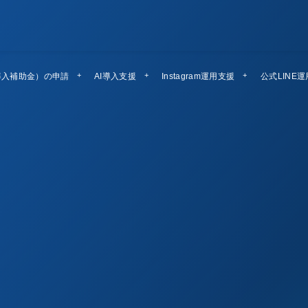
導入補助金）の申請
AI導入支援
Instagram運用支援
公式LINE