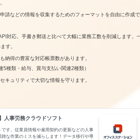
。
申請などの情報を収集するためのフォーマットを自由に作成で
申請API対応。手書き郵送と比べて大幅に業務工数を削減します。
います。
も納得の豊富な対応帳票数があります。
連5種類・給与、賞与支払い関連2種類）
セキュリティで大切な情報を守ります。
3％】人事労務クラウドソフト
フトです。従業員情報や雇用契約の更新などの人事
煩雑な作業のミスを減らします！データ移行や導