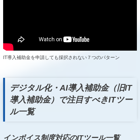
IT導入補助金を申請しても採択されない７つのパターン
デジタル化・AI導入補助金（旧IT
導入補助金）で注目すべきITツー
ル一覧
インボイス制度対応のITツール一覧