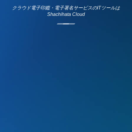
クラウド電子印鑑・電子署名サービスのITツールは
Shachihata Cloud