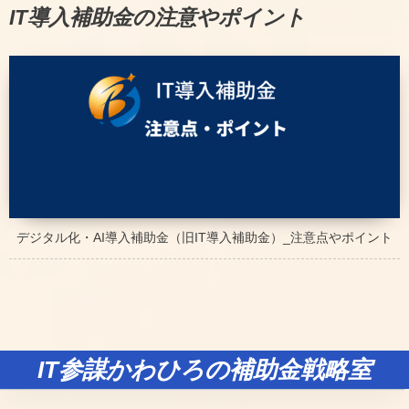
IT導入補助金の注意やポイント
デジタル化・AI導入補助金（旧IT導入補助金）_注意点やポイント
IT参謀かわひろの補助金戦略室