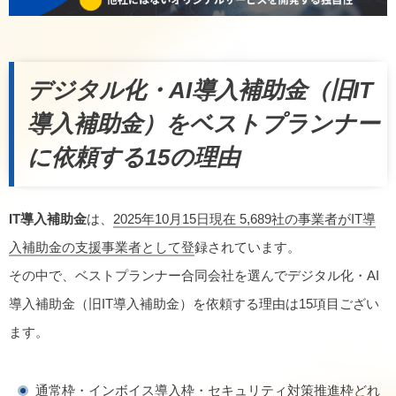
デジタル化・AI導入補助金（旧IT
導入補助金）をベストプランナー
に依頼する15の理由
IT導入補助金
は、
2025年10月15日現在 5,689社の事業者がIT導
入補助金の支援事業者として登
録されています。
その中で、ベストプランナー合同会社を選んでデジタル化・AI
導入補助金（旧IT導入補助金）を依頼する理由は15項目ござい
ます。
通常枠・インボイス導入枠・セキュリティ対策推進枠
どれ