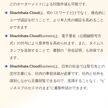
どのオーダーメイドによる印面作成も可能です。
Shachihata Cloud
は、ID/パスワードだけでなく、複合的に
ユーザ認証を行うことで、より本人性の確証を高めること
ができます
Shachihata Cloud
Businessは、電子署名（公開鍵暗号方
式）の付与により原本性を高められます。また、タイムス
タンプを追加することで、書類の「存在証明」も担保でき
ます。
Shachihata Cloud
Businessは、日本の社会では取引先との
交付文書にも、社内の事前決裁が必要です。社内と社外を
識別しながら文書回覧できるので、意識することなく、“ビ
ジネスプロセスそのまま”に書類申請ができます。