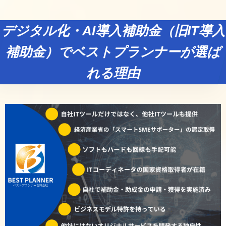
デジタル化・AI導入補助金（旧IT導入
補助金）でベストプランナーが選ば
れる理由