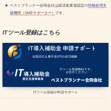
ベストプランナー合同会社は経済産業省認定の
情報処理支
援機関（SMEサポーター）
です。
ITツール登録はこちら
ITツール登録や申請サポート