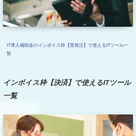
IT導入補助金のインボイス枠【受発注】で使えるITツール一
覧
インボイス枠【決済】で使えるITツール
一覧