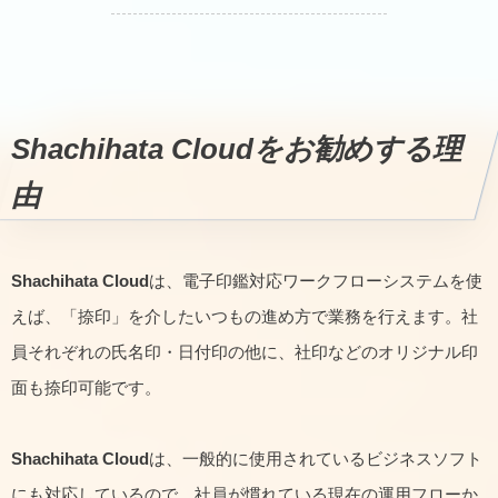
Shachihata Cloud
をお勧めする理
由
Shachihata Cloud
は、電子印鑑対応ワークフローシステムを使
えば、「捺印」を介したいつもの進め方で業務を行えます。社
員それぞれの氏名印・日付印の他に、社印などのオリジナル印
面も捺印可能です。
Shachihata Cloud
は、一般的に使用されているビジネスソフト
にも対応しているので、社員が慣れている現在の運用フローか