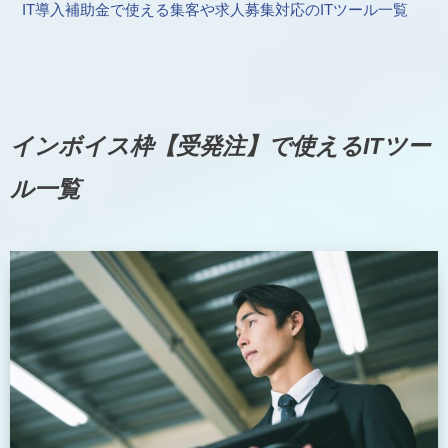
IT導入補助金で使える集客や求人募集対応のITツール一覧
インボイス枠【受発注】で使えるITツー
ル一覧