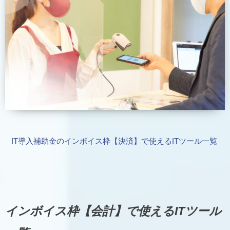
IT導入補助金のインボイス枠【決済】で使えるITツール一覧
インボイス枠【会計】で使えるITツール