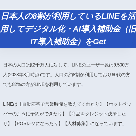
日本人の8割が利用しているLINEを活
用してデジタル化・AI導入補助金（旧
IT導入補助金）をGet
日本の人口1憶2千万人に対して、LINEのユーザー数は9,500万
人(2023年3月時点)です。人口の約8割が利用しており60代の方
でも82%の方がLINEを利用しています。
LINEは【自動応答で営業時間を教えてくれたり】【ホットペッ
パーのように予約ができたり】【商品をクレジット決済した
り】【POSレジになったり】【人材募集】になっています。