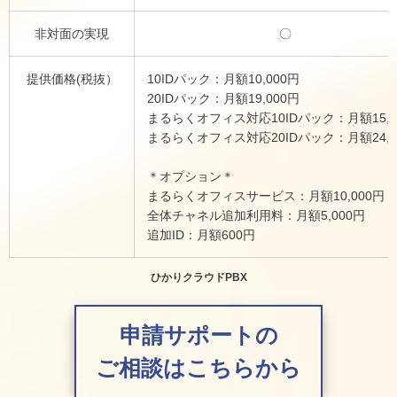
非対面の実現
〇
提供価格(税抜）
10IDパック：月額10,000円
20IDパック：月額19,000円
まるらくオフィス対応10IDパック：月額15,0
まるらくオフィス対応20IDパック：月額24,0
＊オプション＊
まるらくオフィスサービス：月額10,000円
全体チャネル追加利用料：月額5,000円
追加ID：月額600円
ひかりクラウドPBX
申請サポートの
ご相談はこちらから