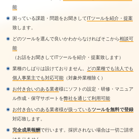
能
困っている課題・問題をお聞きして
ITツールを紹介・提案
致します。
どのツールを選んで良いかわからなければそこから
相談可
能
（お話をお聞きしてITツールを紹介・提案致します）
業種のしばりは設けておりません。
どの業種でも法人でも
個人事業主でも対応可能
（対象外業種除く）
お付き合いのある業者
様にソフトの設定・研修・マニュア
ル作成・保守サポートを
弊社を通じて利用可能
お付き合いのある業者様が扱っている
ツールを無料で登録
対応致します。
完全成果報酬
で行います。採択されない場合は一切ご請求