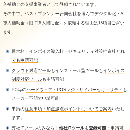
入補助金の支援事業者として登
録されています。
その中で、ベストプランナー合同会社を選んでデジタル化・AI
導入補助金（旧IT導入補助金）を依頼する理由は15項目ござい
ます。
通常枠・インボイス導入枠・セキュリティ対策推進枠
どれ
でも申請可能
クラウド対応ツール
もインストール型ツールも
インボイス
制度対応ツール
も申請可能
PC等の
ハードウェア・POSレジ・サイバーセキュリティ
も
メーカー不問で申請可能
申請の
注意事項・加点減点ポイントについてご案内
いたし
ます。
弊社ITツールのみならず
他社ITツールも登録可能
・申請可