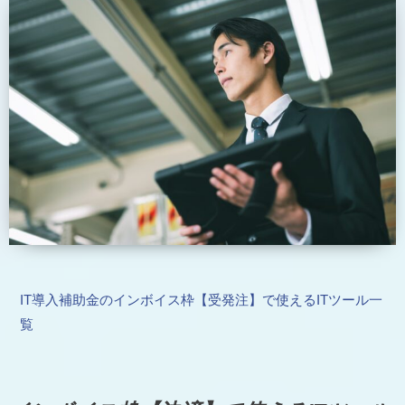
IT導入補助金のインボイス枠【受発注】で使えるITツール一
覧