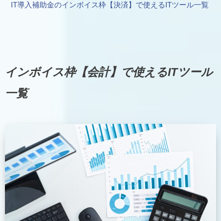
IT導入補助金のインボイス枠【決済】で使えるITツール一覧
インボイス枠【会計】で使えるITツール
一覧