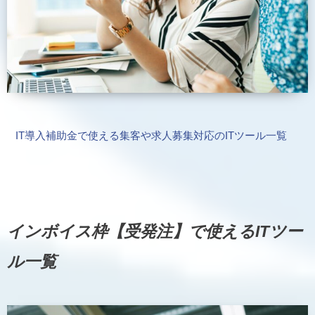
IT導入補助金で使える集客や求人募集対応のITツール一覧
インボイス枠【受発注】で使えるITツー
ル一覧