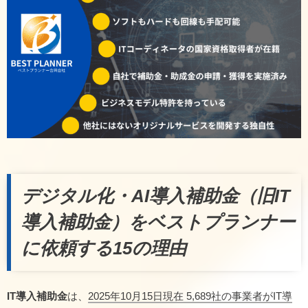
デジタル化・AI導入補助金（旧IT
導入補助金）をベストプランナー
に依頼する15の理由
IT導入補助金
は、
2025年10月15日現在 5,689社の事業者がIT導