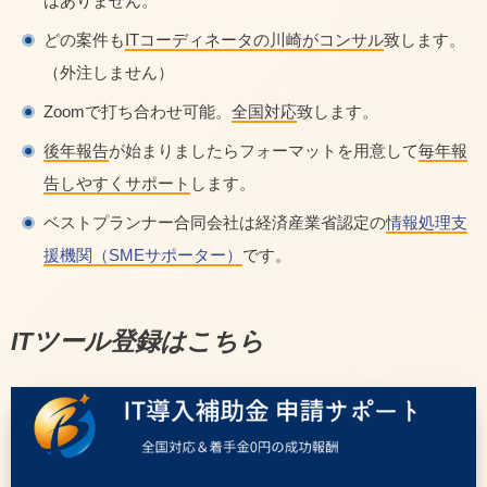
はありません。
どの案件も
ITコーディネータの川崎がコンサル
致します。
（外注しません）
Zoomで打ち合わせ可能。
全国対応
致します。
後年報告
が始まりましたらフォーマットを用意して
毎年報
告しやすくサポート
します。
ベストプランナー合同会社は経済産業省認定の
情報処理支
援機関（SMEサポーター）
です。
ITツール登録はこちら