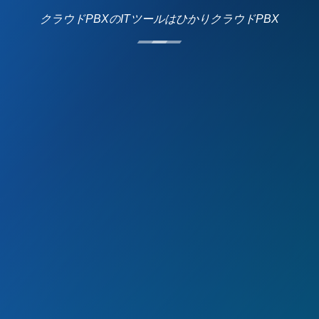
クラウドPBXのITツールはひかりクラウドPBX