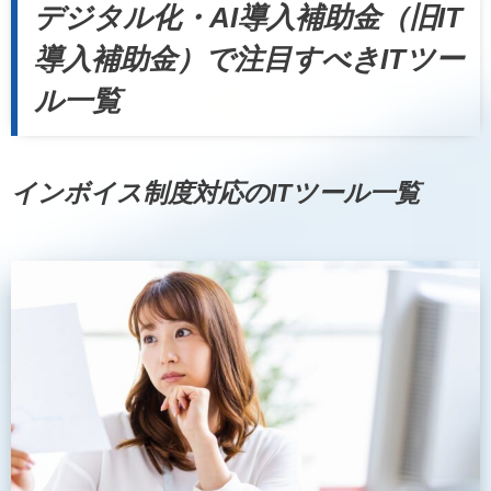
デジタル化・AI導入補助金（旧IT
導入補助金）で注目すべきITツー
ル一覧
インボイス制度対応のITツール一覧