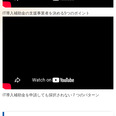
IT導入補助金の支援事業者を決める5つのポイント
IT導入補助金を申請しても採択されない７つのパターン