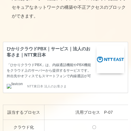
セキュアなネットワークの構築や不正アクセスのブロック
ができます。
ひかりクラウドPBX｜サービス｜法人のお
客さま｜NTT東日本
「ひかりクラウドPBX」は、内線通話機能やPBX機能
をクラウド上のサーバーから提供するサービスです。
外出先やオフィスでもスマートフォンで内線通話が可
能になります。また、オフィスに主装置が不要にな
NTT東日本 法人のお客さま
り、「通信設備の更改」や「保守・運用」にかかるコ
スト・費用の見直しが可能です。
該当するプロセス
汎用プロセス P-07
クラウド化
〇