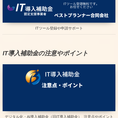
ITツール登録や申請サポート
IT導入補助金の注意やポイント
デジタル化・AI導入補助金（旧IT導入補助金）_注意点やポイント