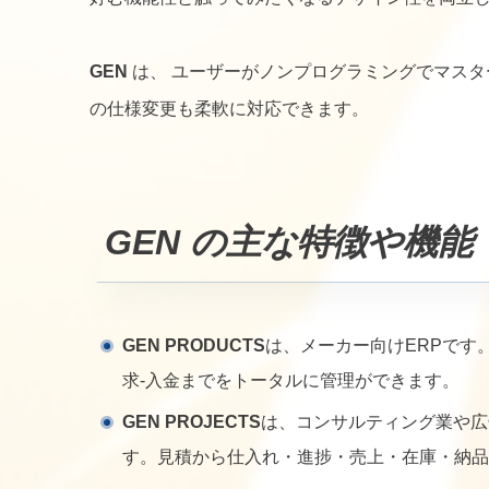
GEN
は、 ユーザーがノンプログラミングでマス
の仕様変更も柔軟に対応できます。
GEN
の主な特徴や機能
GEN PRODUCTS
は、メーカー向けERPです。
求-入金までをトータルに管理ができます。
GEN PROJECTS
は、コンサルティング業や広
す。見積から仕入れ・進捗・売上・在庫・納品