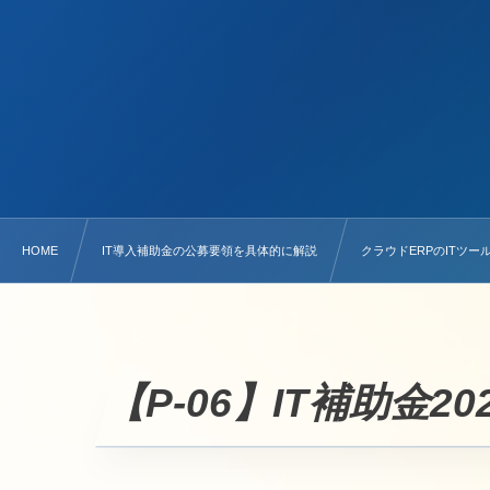
HOME
IT導入補助金の公募要領を具体的に解説
クラウドERPのITツール
【P-06】IT補助金2