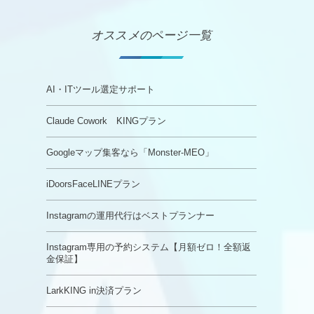
オススメのページ一覧
AI・ITツール選定サポート
Claude Cowork KINGプラン
Googleマップ集客なら「Monster-MEO」
iDoorsFaceLINEプラン
Instagramの運用代行はベストプランナー
Instagram専用の予約システム【月額ゼロ！全額返
金保証】
LarkKING in決済プラン