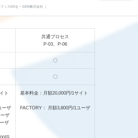
フィスDXを – GEN株式会社 ｜
共通プロセス
P-03、P-06
〇
〇
サイト
基本料金：月額20,000円/1サイト
1ユーザ
FACTORY： 月額3,800円/1ユーザ
ユーザ
ユーザ
00円