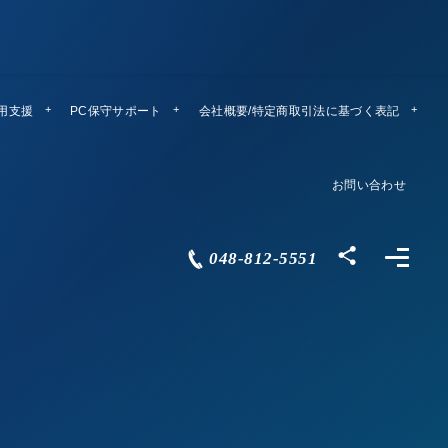
運用支援
PC保守サポート
リモートメンテ
会社概要/特定商取引法に基づく表記
Company Profile
お問い合わせ
Contact
048-812-5551