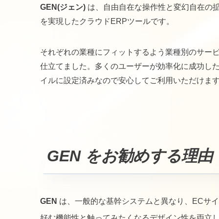
GEN(ジェン)
は、自由自在な操作性と変幻自在の
を実現したクラウドERPツールです。
それぞれの業種にフィットするよう業種別のサー
仕立てました。多くのユーザーが効率化に成功し
イルに設定済みなので安心してご利用いただけま
GEN
をお勧めする理由
GEN
は、一般的な基幹システムと異なり、ECサイ
好む機能性と触ってみたくなるデザイン性を両立