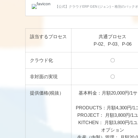
【公式】クラウドERP GEN (ジェン) – 格別のバックオ
該当するプロセス
共通プロセス
P-02、P-03、P-06
クラウド化
〇
非対面の実現
〇
提供価格(税抜）
基本料金：月額20,000円/1
PRODUCTS：月額4,300円/
PROJECT： 月額3,800円/1
KITCHEN： 月額3,800円/1
オプション
生産（内製）管理： 月額20,0