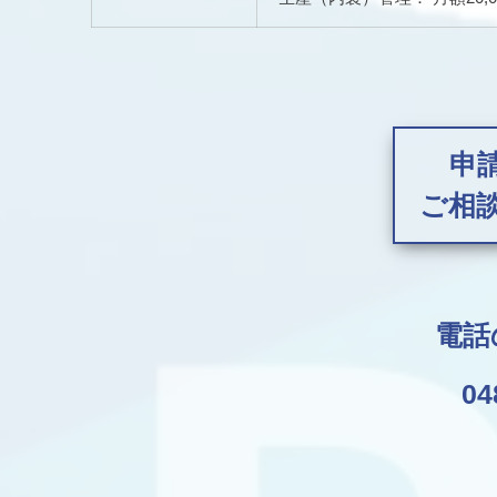
申
ご相
電話
04