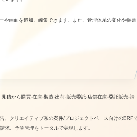
ターや画面を追加、編集できます。また、管理体系の変化や帳票
見積から購買-在庫-製造-出荷-販売委託-店舗在庫-委託販売-請
告、クリエイティブ系の案件/プロジェクトベース向けのERP
請求、予算管理をトータルで実現します。