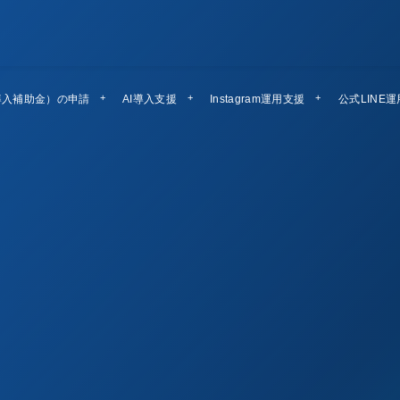
導入補助金）の申請
AI導入支援
Instagram運用支援
公式LINE