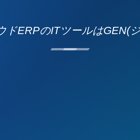
ドERPのITツールはGEN(ジ