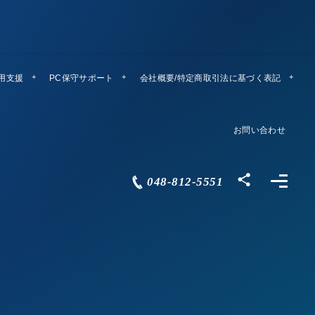
運用支援
PC保守サポート
リモートメンテ
会社概要/特定商取引法に基づく表記
Company Profile
お問い合わせ
Contact
048-812-5551