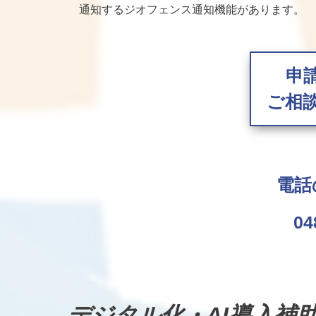
通知するジオフェンス通知機能があります。
申
ご相
電話
04
デジタル化・AI導入補