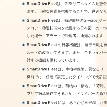
SmartDrive Fleet
は、GPSリアルタイム動態
ます。正確な位置を把握することで、迅速なサ
SmartDrive Fleet
は、特許取得のG-Force
スコア ③運転傾向を把握する分布図 の３つ
した場合、アラートで管理者に通知されます。
SmartDrive Fleet
の日報機能は、運行日報を自
ルートの改善ができます。また、全ドライバー
計する機能も備わっています。
SmartDrive Fleet
は、車検や保険、異なるリー
機能では、任意で設定したタイミングで免許証
SmartDrive Fleet
は、荷物の「積込」「荷卸」
プリで簡単操作できるため、ドライバーの負担
SmartDrive Fleet
には、あらかじめ登録した場