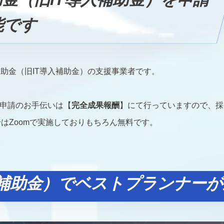
能です
助金（旧IT導入補助金）の支援事業者です。
の申請のお手伝いは【
完全成果報酬
】にて行っていますので、採
はZoomで実施しておりもちろん無料です。
入補助金）でベストプランナー