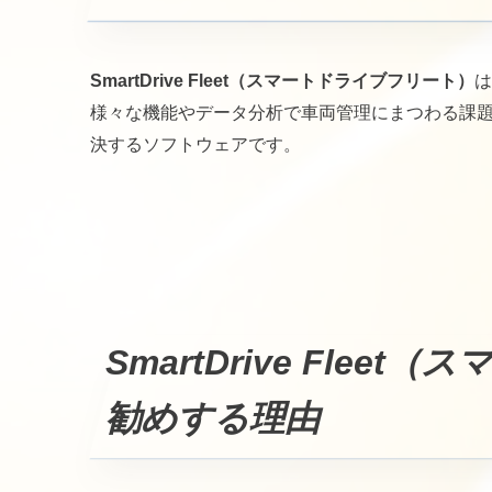
SmartDrive Fleet（スマートドライブフリート）
は
様々な機能やデータ分析で車両管理にまつわる課
決するソフトウェアです。
SmartDrive Fle
勧めする理由