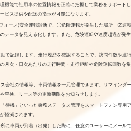
管理機能で社用車の位置情報を正確に把握して業務をサポートし
ービス提供や配送の指示が可能になります。
(ジーフォース)安全運転診断で、①危険運転が発生した場所 ②運
のデータを見える化します。また、危険運転や速度超過が発生
動で記録します。走行履歴を確認することで、訪問件数や運
の月次・日次あたりの走行時間・走行距離や危険運転回数を集
ス会社の情報等、車両情報を一元管理できます。リマインダ
や車検、リース等の更新期限をお知らせします。
「待機」といった乗務ステータス管理をスマートフォン専用
が軽減されます。
所に車両が到着（出発）した際に、任意のユーザーにメール