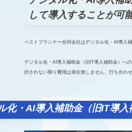
して導入することが可
ベストプランナー合同会社はデジタル化・AI導入補
デジタル化・AI導入補助金（旧IT導入補助金）へ
択されない限り費用は発生致しません。打ち合わせ
ル化・AI導入補助金（旧IT導