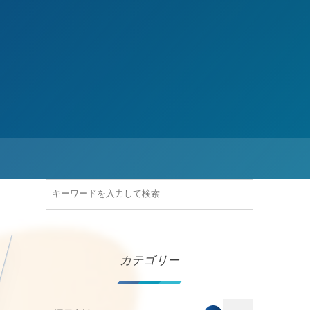
カテゴリー