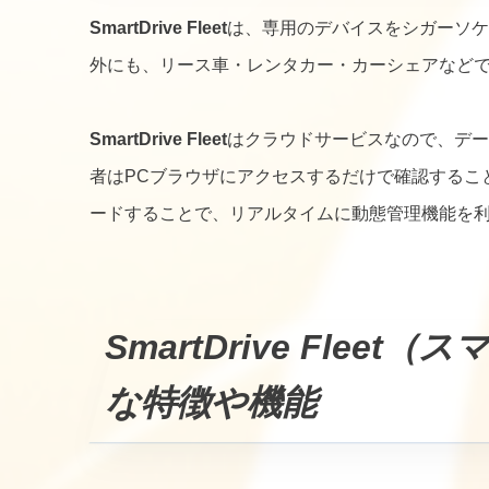
SmartDrive Fleet
は、専用のデバイスをシガーソケ
外にも、リース車・レンタカー・カーシェアなど
SmartDrive Fleet
はクラウドサービスなので、デー
者はPCブラウザにアクセスするだけで確認するこ
ードすることで、リアルタイムに動態管理機能を
SmartDrive Fle
な特徴や機能