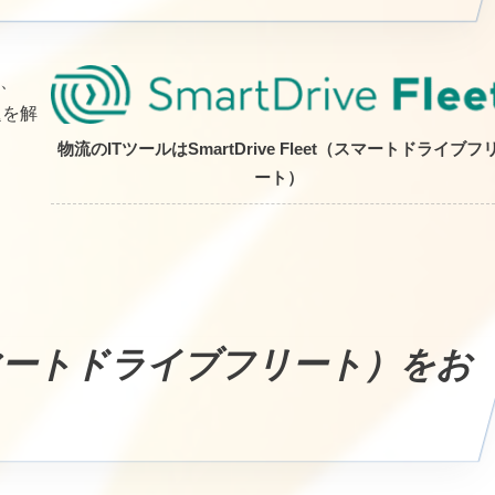
、
題を解
物流のITツールはSmartDrive Fleet（スマートドライブフ
ート）
et（スマートドライブフリート）をお