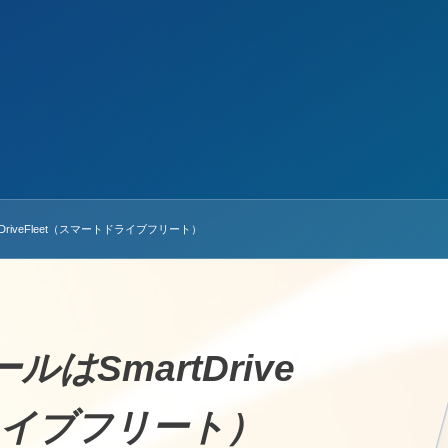
DriveFleet（スマートドライブフリート）
ルはSmartDrive
ドライブフリート）