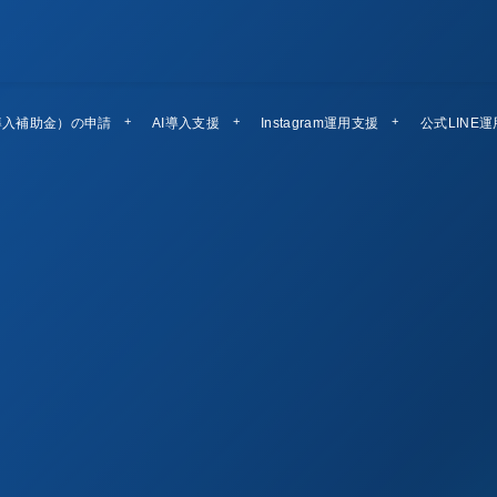
導入補助金）の申請
AI導入支援
Instagram運用支援
公式LINE