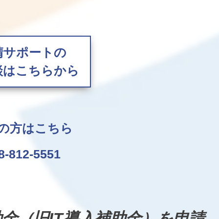
請サポートの
談はこちらから
の方はこちら
8-812-5551
助金（旧IT導入補助金）を申請