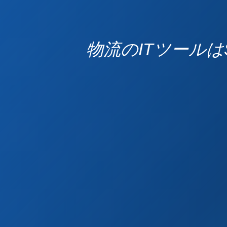
物流のITツールはS