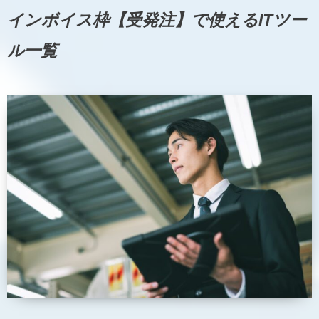
インボイス枠【受発注】で使えるITツー
ル一覧