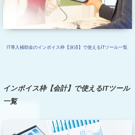
IT導入補助金のインボイス枠【決済】で使えるITツール一覧
インボイス枠【会計】で使えるITツール
一覧