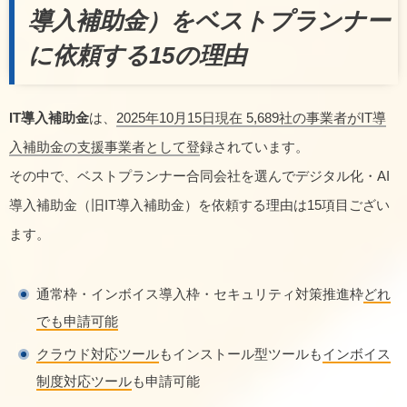
導入補助金）をベストプランナー
に依頼する15の理由
IT導入補助金
は、
2025年10月15日現在 5,689社の事業者がIT導
入補助金の支援事業者として登
録されています。
その中で、ベストプランナー合同会社を選んでデジタル化・AI
導入補助金（旧IT導入補助金）を依頼する理由は15項目ござい
ます。
通常枠・インボイス導入枠・セキュリティ対策推進枠
どれ
でも申請可能
クラウド対応ツール
もインストール型ツールも
インボイス
制度対応ツール
も申請可能