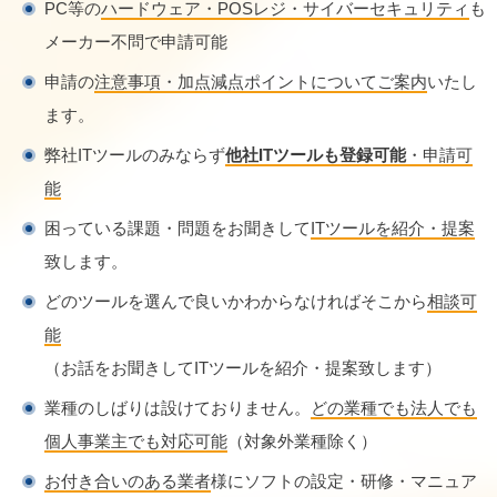
PC等の
ハードウェア・POSレジ・サイバーセキュリティ
も
メーカー不問で申請可能
申請の
注意事項・加点減点ポイントについてご案内
いたし
ます。
弊社ITツールのみならず
他社ITツールも登録可能
・申請可
能
困っている課題・問題をお聞きして
ITツールを紹介・提案
致します。
どのツールを選んで良いかわからなければそこから
相談可
能
（お話をお聞きしてITツールを紹介・提案致します）
業種のしばりは設けておりません。
どの業種でも法人でも
個人事業主でも対応可能
（対象外業種除く）
お付き合いのある業者
様にソフトの設定・研修・マニュア