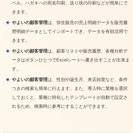
ベル、ハガキへの宛名印刷、送り状の印刷などが簡単にで
きます。
やよいの顧客管理
は、弥生販売の売上明細データを販売履
歴明細データとしてインポートでき、データを有効活用で
きます。
やよいの顧客管理
は、顧客リストや販売履歴、各種分析デ
ータはボタンひとつでExcelシートへ書き出すことが出来ま
す。
やよいの顧客管理
は、性別や誕生月、来店頻度など、条件
つきの検索も簡単に行えます。また、導入時に業種を選択
しておくと、業種に特化したテンプレートが自動で設定さ
れるため、検索時に参考にすることができます。