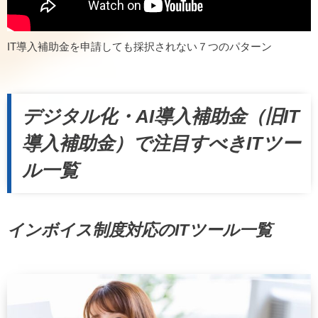
IT導入補助金を申請しても採択されない７つのパターン
デジタル化・AI導入補助金（旧IT
導入補助金）で注目すべきITツー
ル一覧
インボイス制度対応のITツール一覧