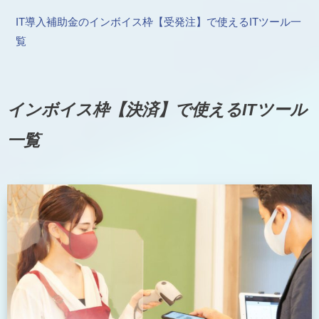
IT導入補助金のインボイス枠【受発注】で使えるITツール一
覧
インボイス枠【決済】で使えるITツール
一覧