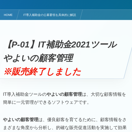
HOME
IT導入補助金の公募要領を具体的に解説
顧客対応・販売支援ITツールはやよいの顧客管理
【P-01】IT補助金2021ツール
やよいの顧客管理
※販売終了しました
IT導入補助金ツールの
やよいの顧客管理
は、大切な顧客情報を
簡単に一元管理ができるソフトウェアです。
やよいの顧客管理
は、優良顧客を育てるために、顧客情報をさ
まざまな角度から分析し、的確な販売促進活動を実施して効果