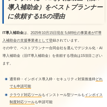
導入補助金）をベストプランナー
に依頼する15の理由
IT導入補助金
は、
2025年10月15日現在 5,689社の事業者がIT導
入補助金の支援事業者として登
録されています。
その中で、ベストプランナー合同会社を選んでデジタル化・AI
導入補助金（旧IT導入補助金）を依頼する理由は15項目ござい
ます。
通常枠・インボイス導入枠・セキュリティ対策推進枠
どれ
でも申請可能
クラウド対応ツール
もインストール型ツールも
インボイス
制度対応ツール
も申請可能