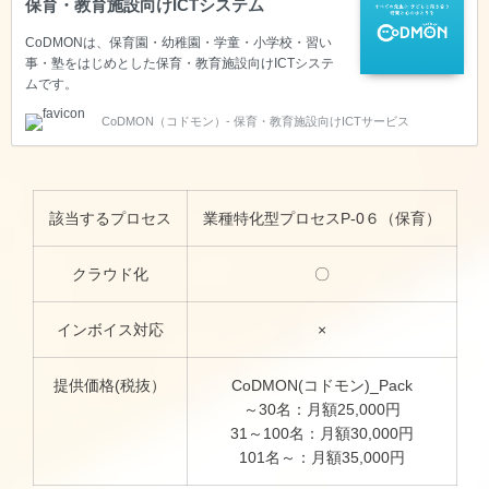
保育・教育施設向けICTシステム
CoDMONは、保育園・幼稚園・学童・小学校・習い
事・塾をはじめとした保育・教育施設向けICTシステ
ムです。
CoDMON（コドモン）- 保育・教育施設向けICTサービス
該当するプロセス
業種特化型プロセスP-0６（保育）
クラウド化
〇
インボイス対応
×
提供価格(税抜）
CoDMON(コドモン)_Pack
～30名：月額25,000円
31～100名：月額30,000円
101名～：月額35,000円