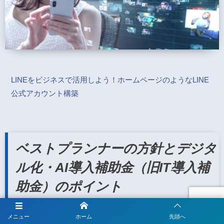
LINEをビジネスで活用しよう！ホームページのようなLINE
公式アカウント構築
ベストプランナーの方針とデジタ
ル化・AI導入補助金（旧IT導入補
助金）のポイント
メニュー
ホーム
先頭へ
ベストプランナー合同会社では、企業の方が最適なITツールを