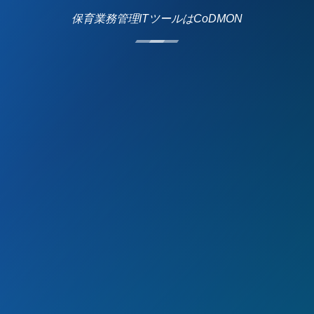
保育業務管理ITツールはCoDMON