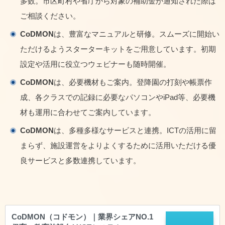
多数。市区町村や省庁から対象の補助金が通知された際は
ご相談ください。
CoDMON
は、豊富なマニュアルと研修。スムーズに開始い
ただけるようスターターキットをご用意しています。初期
設定や活用に役立つウェビナーも随時開催。
CoDMON
は、必要機材もご案内。登降園の打刻や帳票作
成、各クラスでの記録に必要なパソコンやiPad等、必要機
材も運用に合わせてご案内しています。
CoDMON
は、多種多様なサービスと連携。ICTの活用に留
まらず、施設運営をよりよくするために活用いただける優
良サービスと多数連携しています。
CoDMON（コドモン）｜業界シェアNO.1