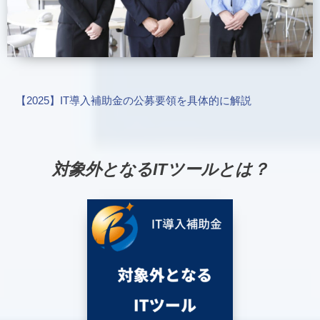
【2025】IT導入補助金の公募要領を具体的に解説
対象外となるITツールとは？