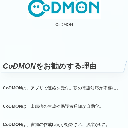
CoDMON
CoDMON
をお勧めする理由
CoDMON
は、アプリで連絡を受付。朝の電話対応が不要に。
CoDMON
は、出席簿の生成や保護者通知が自動化。
CoDMON
は、書類の作成時間が短縮され、残業が0に。