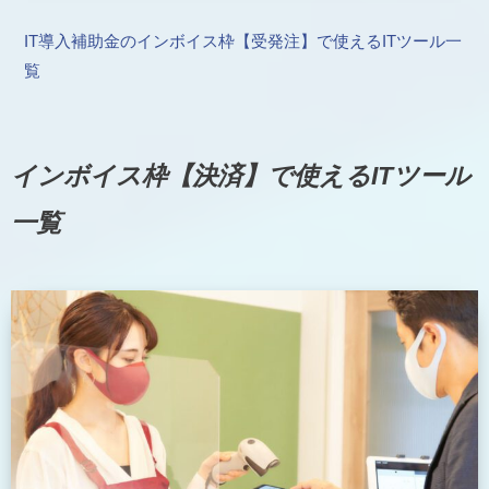
IT導入補助金のインボイス枠【受発注】で使えるITツール一
覧
インボイス枠【決済】で使えるITツール
一覧