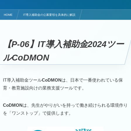
HOME
IT導入補助金の公募要領を具体的に解説
保育業務管理ITツールはCoDMON
【P-06】IT導入補助金2024ツー
ルCoDMON
IT導入補助金ツール
CoDMON
は、日本で一番使われている保
育・教育施設向けの業務支援ツールです。
CoDMON
は、先生がやりがいを持って働き続けられる環境作り
を「ワンストップ」で提供します。