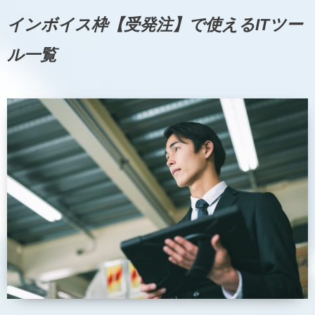
インボイス枠【受発注】で使えるITツー
ル一覧