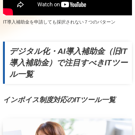
IT導入補助金を申請しても採択されない７つのパターン
デジタル化・AI導入補助金（旧IT
導入補助金）で注目すべきITツー
ル一覧
インボイス制度対応のITツール一覧