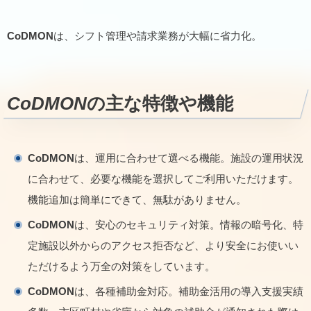
CoDMON
は、シフト管理や請求業務が大幅に省力化。
CoDMON
の主な特徴や機能
CoDMON
は、運用に合わせて選べる機能。施設の運用状況
に合わせて、必要な機能を選択してご利用いただけます。
機能追加は簡単にできて、無駄がありません。
CoDMON
は、安心のセキュリティ対策。情報の暗号化、特
定施設以外からのアクセス拒否など、より安全にお使いい
ただけるよう万全の対策をしています。
CoDMON
は、各種補助金対応。補助金活用の導入支援実績