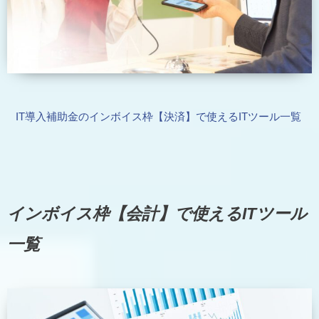
IT導入補助金のインボイス枠【決済】で使えるITツール一覧
インボイス枠【会計】で使えるITツール
一覧