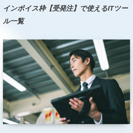
インボイス枠【受発注】で使えるITツー
ル一覧