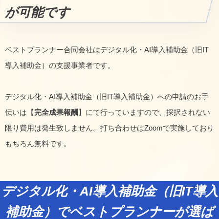
が可能です
ベストプランナー合同会社はデジタル化・AI導入補助金（旧IT
導入補助金）の支援事業者です。
デジタル化・AI導入補助金（旧IT導入補助金）への申請のお手
伝いは【
完全成果報酬
】にて行っていますので、採択されない
限り費用は発生致しません。打ち合わせはZoomで実施しており
もちろん無料です。
デジタル化・AI導入補助金（旧IT導入
補助金）でベストプランナーが選ば