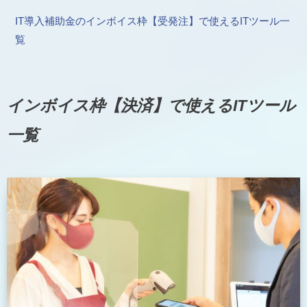
IT導入補助金のインボイス枠【受発注】で使えるITツール一
覧
インボイス枠【決済】で使えるITツール
一覧