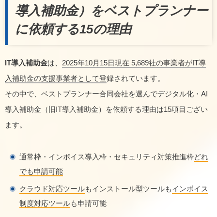
導入補助金）をベストプランナー
に依頼する15の理由
IT導入補助金
は、
2025年10月15日現在 5,689社の事業者がIT導
入補助金の支援事業者として登
録されています。
その中で、ベストプランナー合同会社を選んでデジタル化・AI
導入補助金（旧IT導入補助金）を依頼する理由は15項目ござい
ます。
通常枠・インボイス導入枠・セキュリティ対策推進枠
どれ
でも申請可能
クラウド対応ツール
もインストール型ツールも
インボイス
制度対応ツール
も申請可能