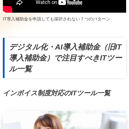
IT導入補助金を申請しても採択されない７つのパターン
デジタル化・AI導入補助金（旧IT
導入補助金）で注目すべきITツー
ル一覧
インボイス制度対応のITツール一覧