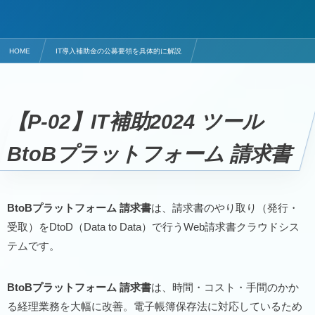
HOME
IT導入補助金の公募要領を具体的に解説
電子請求書発行・受取システムのITツールはBtoBプラットフォーム 請求書
【P-02】
IT補助2024
ツール
BtoBプラットフォーム 請求書
BtoBプラットフォーム 請求書
は、請求書のやり取り（発行・
受取）をDtoD（Data to Data）で行うWeb請求書クラウドシス
テムです。
BtoBプラットフォーム 請求書
は、時間・コスト・手間のかか
る経理業務を大幅に改善。電子帳簿保存法に対応しているため