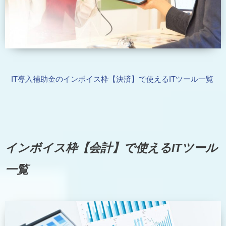
IT導入補助金のインボイス枠【決済】で使えるITツール一覧
インボイス枠【会計】で使えるITツール
一覧