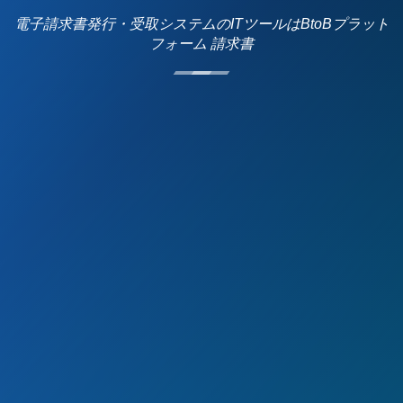
電子請求書発行・受取システムのITツールはBtoBプラット
フォーム 請求書