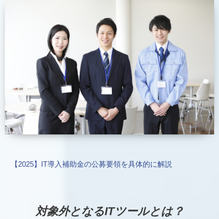
【2025】IT導入補助金の公募要領を具体的に解説
対象外となるITツールとは？