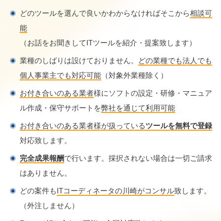
どのツールを選んで良いかわからなければそこから
相談可
能
（お話をお聞きしてITツールを紹介・提案致します）
業種のしばりは設けておりません。
どの業種でも法人でも
個人事業主でも対応可能
（対象外業種除く）
お付き合いのある業者
様にソフトの設定・研修・マニュア
ル作成・保守サポートを
弊社を通じて利用可能
お付き合いのある業者様が扱っている
ツールを無料で登録
対応致します。
完全成果報酬
で行います。採択されない場合は一切ご請求
はありません。
どの案件も
ITコーディネータの川崎がコンサル
致します。
（外注しません）