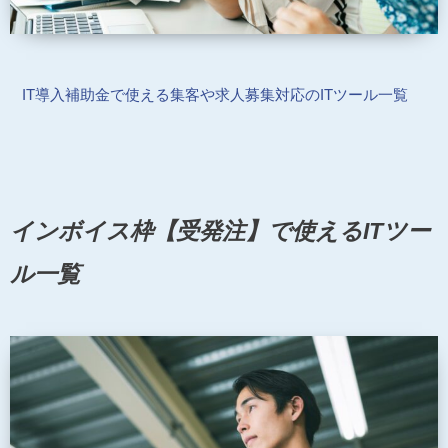
IT導入補助金で使える集客や求人募集対応のITツール一覧
インボイス枠【受発注】で使えるITツー
ル一覧