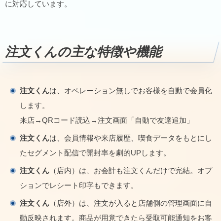
に対応しています。
注文くん
の主な特徴や機能
注文くん
は、オペレーション無しでお客様を自動で会員化
します。
来店→QRコード読込→注文画面「自動で友達追加」
注文くん
は、会員情報や来店履歴、喫食データをもとにし
たセグメント配信で開封率を劇的UPします。
注文くん
（店内）は、お会計も注文くんだけで完結。オプ
ションでレシート印字もできます。
注文くん
（店外）は、注文が入ると店舗側の管理画面に自
動反映されます。商品が用意できたら受取可能通知をお客