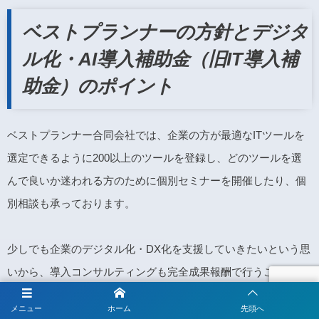
ベストプランナーの方針とデジタ
ル化・AI導入補助金（旧IT導入補
助金）のポイント
ベストプランナー合同会社では、企業の方が最適なITツールを
選定できるように200以上のツールを登録し、どのツールを選
んで良いか迷われる方のために個別セミナーを開催したり、個
別相談も承っております。
少しでも企業のデジタル化・DX化を支援していきたいという思
いから、導入コンサルティングも完全成果報酬で行うことで、
申請者のリスクが無いようにしております。
メニュー
ホーム
先頭へ