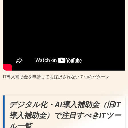
IT導入補助金を申請しても採択されない７つのパターン
デジタル化・AI導入補助金（旧IT
導入補助金）で注目すべきITツー
ル一覧