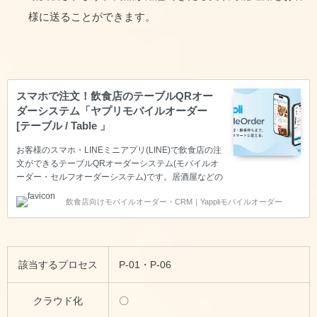
様に送ることができます。
スマホで注文！飲食店のテーブルQRオー
ダーシステム「ヤプリモバイルオーダー
[テーブル / Table 」
お客様のスマホ・LINEミニアプリ(LINE)で飲食店の注
文ができるテーブルQRオーダーシステム(モバイルオ
ーダー・セルフオーダーシステム)です。居酒屋などの
飲食店内の注文・カフェなどの都度決済のあらゆる注
飲食店向けモバイルオーダー・CRM｜Yappliモバイルオーダー
文に対応し、CRMの機能まで完備した完全版モバイル
オーダー。テーブルごとに機器をそろえる必要がない
ため、安価に導入できます。
該当するプロセス
P-01・P-06
クラウド化
〇