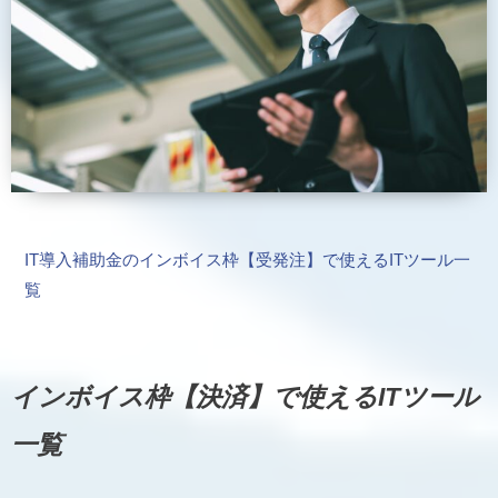
IT導入補助金のインボイス枠【受発注】で使えるITツール一
覧
インボイス枠【決済】で使えるITツール
一覧