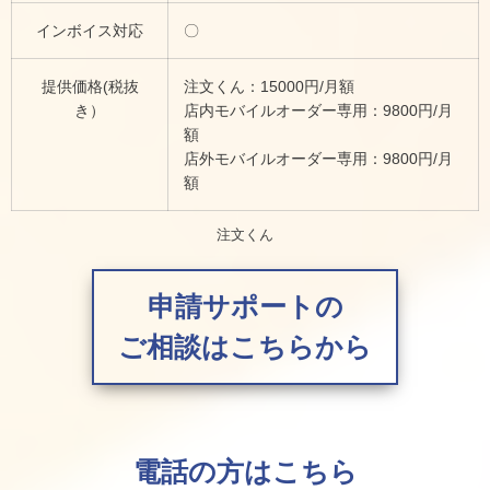
インボイス対応
〇
提供価格(税抜
注文くん：15000円/月額
き）
店内モバイルオーダー専用：9800円/月
額
店外モバイルオーダー専用：9800円/月
額
注文くん
申請サポートの
ご相談はこちらから
電話の方はこちら