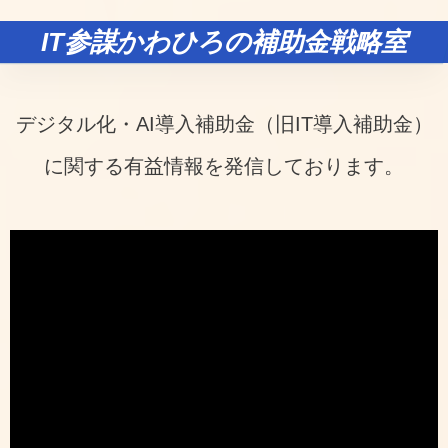
IT参謀かわひろの補助金戦略室
デジタル化・AI導入補助金（旧IT導入補助金）
に関する有益情報を発信しております。