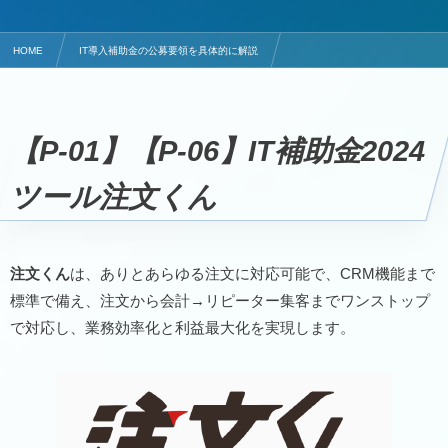
HOME
IT導入補助金の公募要領を具体的に解説
モバイルオーダーシステムのITツールは注文くん
【P-01】
【P-06】
IT補助金2024
ツール注文くん
注文くん
は、ありとあらゆる注文に対応可能で、CRM機能まで
標準で備え、注文から会計→リピーター集客までワンストップ
で対応し、業務効率化と利益最大化を実現します。