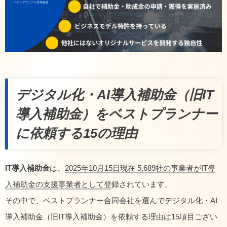
デジタル化・AI導入補助金（旧IT
導入補助金）をベストプランナー
に依頼する15の理由
IT導入補助金
は、
2025年10月15日現在 5,689社の事業者がIT導
入補助金の支援事業者として登
録されています。
その中で、ベストプランナー合同会社を選んでデジタル化・AI
導入補助金（旧IT導入補助金）を依頼する理由は15項目ござい