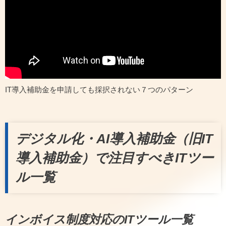
IT導入補助金を申請しても採択されない７つのパターン
デジタル化・AI導入補助金（旧IT
導入補助金）で注目すべきITツー
ル一覧
インボイス制度対応のITツール一覧