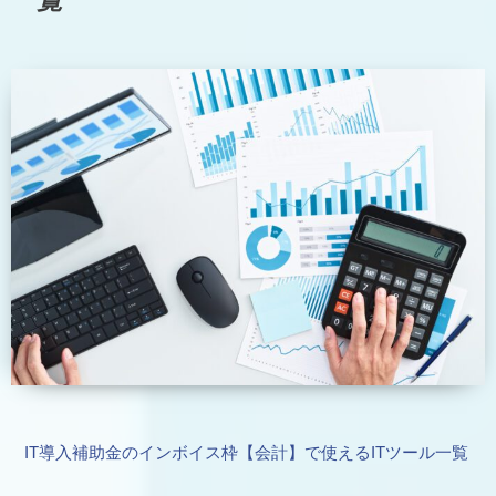
IT導入補助金のインボイス枠【会計】で使えるITツール一覧