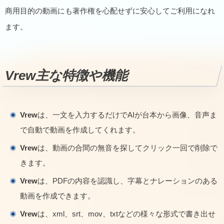
商用目的の動画にも著作権を心配せずに安心してご利用になれ
ます。
Vrew
主な特徴や機能
Vrew
は、一文を入力するだけでAIが台本から画像、音声ま
で自動で動画を作成してくれます。
Vrew
は、動画の合間の無音を探してクリック一回で削除で
きます。
Vrew
は、PDFの内容を認識し、字幕とナレーションのある
動画を作成できます。
Vrew
は、xml、srt、mov、txtなどの様々な形式で書き出せ