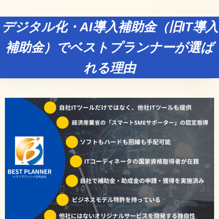
デジタル化・AI導入補助金（旧IT導入
補助金）でベストプランナーが選ば
れる理由