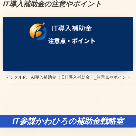
IT導入補助金の注意やポイント
デジタル化・AI導入補助金（旧IT導入補助金）_注意点やポイント
IT参謀かわひろの補助金戦略室