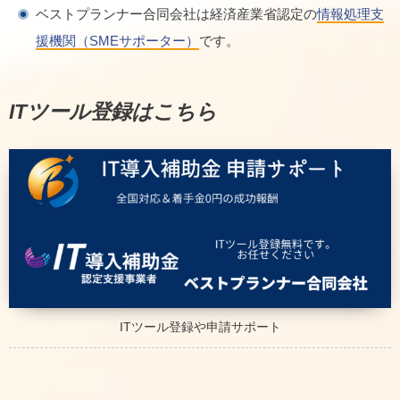
ベストプランナー合同会社は経済産業省認定の
情報処理支
援機関（SMEサポーター）
です。
ITツール登録はこちら
ITツール登録や申請サポート