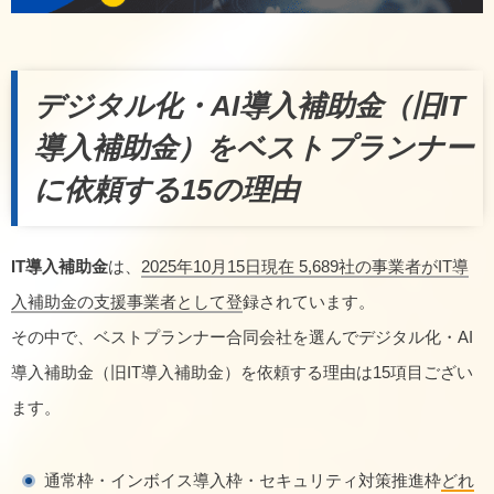
デジタル化・AI導入補助金（旧IT
導入補助金）をベストプランナー
に依頼する15の理由
IT導入補助金
は、
2025年10月15日現在 5,689社の事業者がIT導
入補助金の支援事業者として登
録されています。
その中で、ベストプランナー合同会社を選んでデジタル化・AI
導入補助金（旧IT導入補助金）を依頼する理由は15項目ござい
ます。
通常枠・インボイス導入枠・セキュリティ対策推進枠
どれ