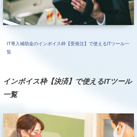
IT導入補助金のインボイス枠【受発注】で使えるITツール一
覧
インボイス枠【決済】で使えるITツール
一覧