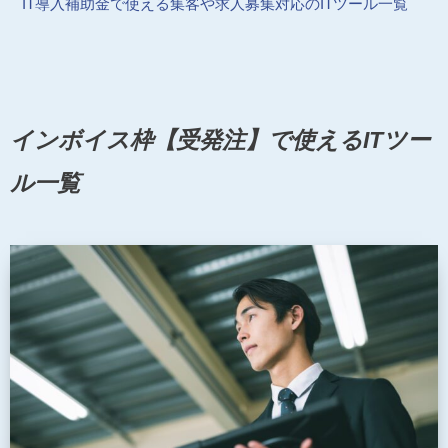
IT導入補助金で使える集客や求人募集対応のITツール一覧
インボイス枠【受発注】で使えるITツー
ル一覧