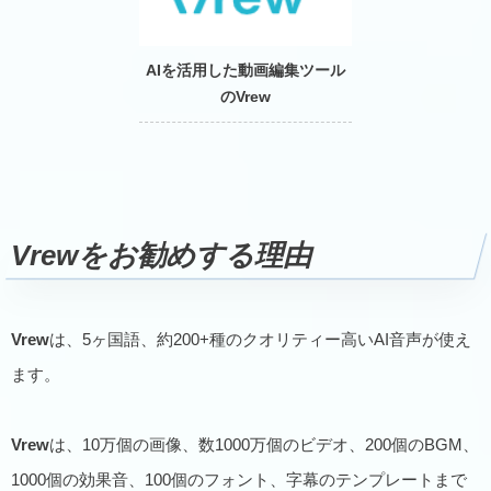
AIを活用した動画編集ツール
のVrew
Vrew
をお勧めする理由
Vrew
は、5ヶ国語、約200+種のクオリティー高いAI音声が使え
ます。
Vrew
は、10万個の画像、数1000万個のビデオ、200個のBGM、
1000個の効果音、100個のフォント、字幕のテンプレートまで