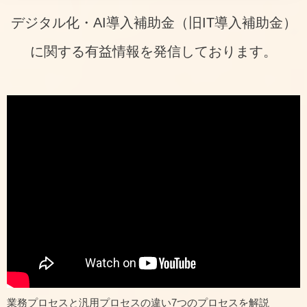
デジタル化・AI導入補助金（旧IT導入補助金）
に関する有益情報を発信しております。
業務プロセスと汎用プロセスの違い7つのプロセスを解説