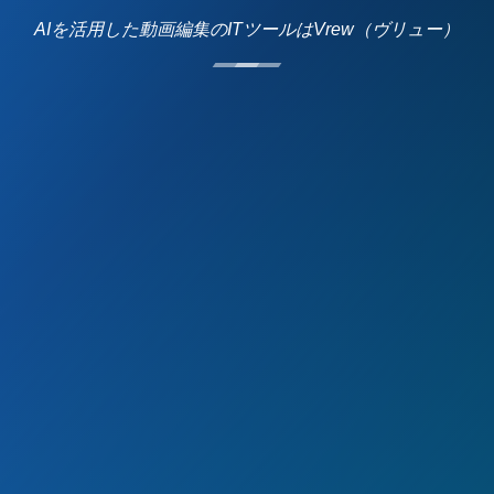
AIを活用した動画編集のITツールはVrew（ヴリュー）