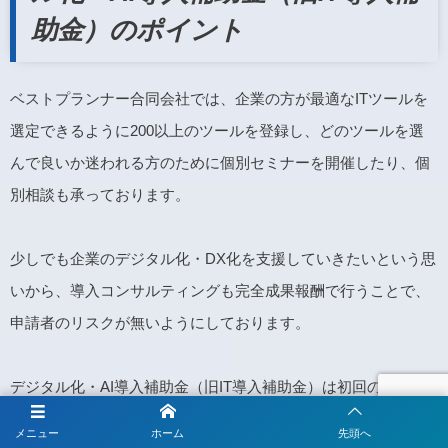
助金）のポイント
ベストプランナー合同会社では、企業の方が最適なITツールを
選定できるように200以上のツールを登録し、どのツールを選
んで良いか迷われる方のために個別セミナーを開催したり、個
別相談も承っております。
少しでも企業のデジタル化・DX化を支援していきたいという思
いから、導入コンサルティングも完全成果報酬で行うことで、
申請者のリスクが無いようにしております。
デジタル化・AI導入補助金（旧IT導入補助金）は初回の申請で
不採択だったとしても、次の締切があれば何回でも申請できる
メニュー
ホーム
先頭へ