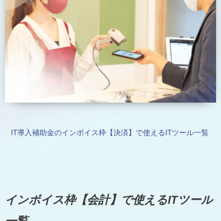
IT導入補助金のインボイス枠【決済】で使えるITツール一覧
インボイス枠【会計】で使えるITツール
一覧