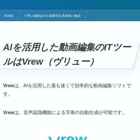
HOME
IT導入補助金の公募要領を具体的に解説
AIを活用した動画編集のITツールはVrew（ヴリュー）
AIを活用した動画編集のITツー
ルはVrew（ヴリュー）
Vrew
は、AIを活用した最も速くて効率的な動画編集ソフトで
す。
Vrew
は、音声認識機能による字幕の自動生成が可能です。