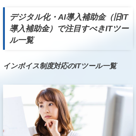
デジタル化・AI導入補助金（旧IT
導入補助金）で注目すべきITツー
ル一覧
インボイス制度対応のITツール一覧