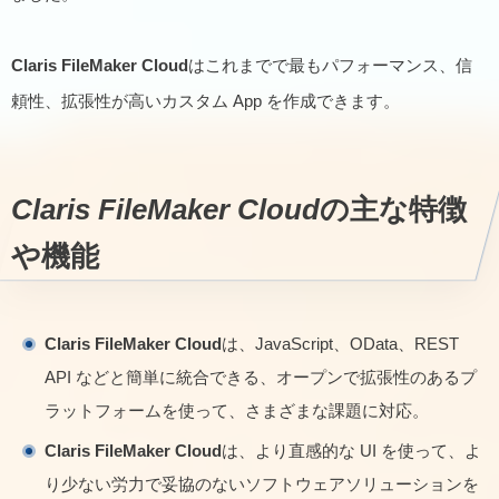
Claris FileMaker Cloud
はこれまでで最もパフォーマンス、信
頼性、拡張性が高いカスタム App を作成できます。
Claris FileMaker Cloud
の主な特徴
や機能
Claris FileMaker Cloud
は、JavaScript、OData、REST
API などと簡単に統合できる、オープンで拡張性のあるプ
ラットフォームを使って、さまざまな課題に対応。
Claris FileMaker Cloud
は、より直感的な UI を使って、よ
り少ない労力で妥協のないソフトウェアソリューションを