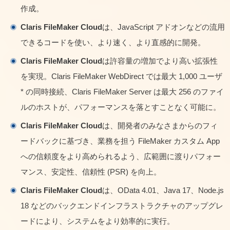
作成。
Claris FileMaker Cloud
は、JavaScript アドオンなどの流用
できるコードを使い、より速く、より直感的に開発。
Claris FileMaker Cloud
は許容量の増加でより高い拡張性
を実現。Claris FileMaker WebDirect では最大 1,000 ユーザ
* の同時接続、Claris FileMaker Server は最大 256 のファイ
ルのホストが、パフォーマンスを落とすことなく可能に。
Claris FileMaker Cloud
は、開発者のみなさまからのフィ
ードバックに基づき、業務を担う FileMaker カスタム App
への信頼度をより高められるよう、広範囲に渡りパフォー
マンス、安定性、信頼性 (PSR) を向上。
Claris FileMaker Cloud
は、OData 4.01、Java 17、Node.js
18 などのバックエンドインフラストラクチャのアップグレ
ードにより、システムをより効率的に実行。