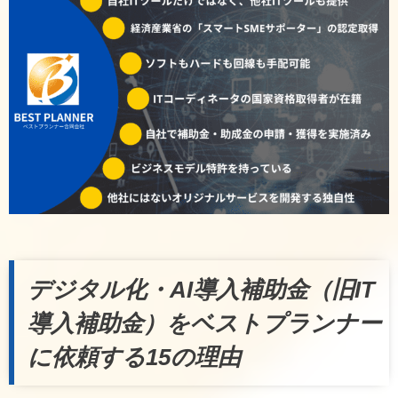
デジタル化・AI導入補助金（旧IT
導入補助金）をベストプランナー
に依頼する15の理由