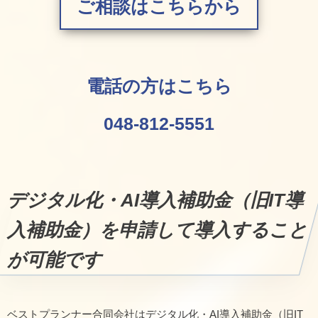
ご相談はこちらから
電話の方はこちら
048-812-5551
デジタル化・AI導入補助金（旧IT導
入補助金）を申請して導入すること
が可能です
ベストプランナー合同会社はデジタル化・AI導入補助金（旧IT