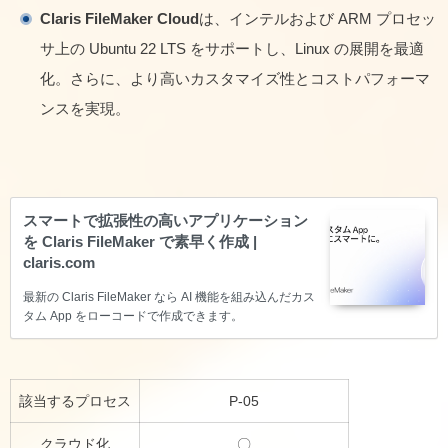
Claris FileMaker Cloud
は、インテルおよび ARM プロセッ
サ上の Ubuntu 22 LTS をサポートし、Linux の展開を最適
化。さらに、より高いカスタマイズ性とコストパフォーマ
ンスを実現。
スマートで拡張性の高いアプリケーション
を Claris FileMaker で素早く作成 |
claris.com
最新の Claris FileMaker なら AI 機能を組み込んだカス
タム App をローコードで作成できます。
該当するプロセス
P-05
クラウド化
〇