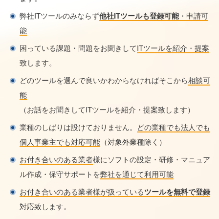
弊社ITツールのみならず
他社ITツールも登録可能
・申請可
能
困っている課題・問題をお聞きして
ITツールを紹介・提案
致します。
どのツールを選んで良いかわからなければそこから
相談可
能
（お話をお聞きしてITツールを紹介・提案致します）
業種のしばりは設けておりません。
どの業種でも法人でも
個人事業主でも対応可能
（対象外業種除く）
お付き合いのある業者
様にソフトの設定・研修・マニュア
ル作成・保守サポートを
弊社を通じて利用可能
お付き合いのある業者様が扱っている
ツールを無料で登録
対応致します。