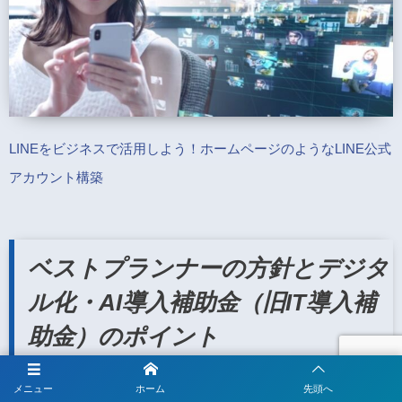
LINEをビジネスで活用しよう！ホームページのようなLINE公式
アカウント構築
ベストプランナーの方針とデジタ
ル化・AI導入補助金（旧IT導入補
助金）のポイント
メニュー
ホーム
先頭へ
ベストプランナー合同会社では、企業の方が最適なITツールを