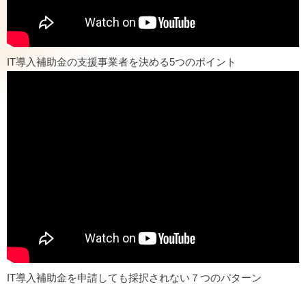
IT導入補助金の支援事業者を決める5つのポイント
IT導入補助金を申請しても採択されない７つのパターン