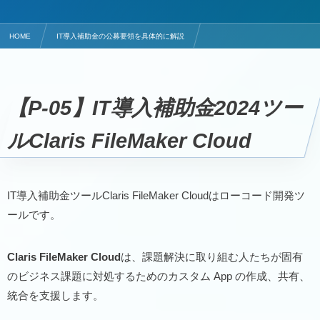
HOME
IT導入補助金の公募要領を具体的に解説
ローコード開発ツールはClaris FileMaker Cloud
【P-05】IT導入補助金2024ツー
ルClaris FileMaker Cloud
IT導入補助金ツールClaris FileMaker Cloudはローコード開発ツ
ールです。
Claris FileMaker Cloud
は、課題解決に取り組む人たちが固有
のビジネス課題に対処するためのカスタム App の作成、共有、
統合を支援します。