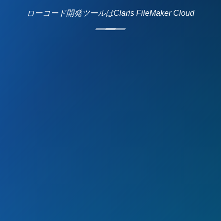
ローコード開発ツールはClaris FileMaker Cloud