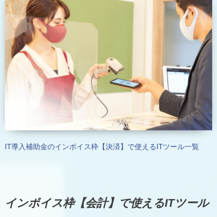
IT導入補助金のインボイス枠【決済】で使えるITツール一覧
インボイス枠【会計】で使えるITツール