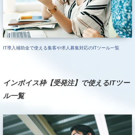
IT導入補助金で使える集客や求人募集対応のITツール一覧
インボイス枠【受発注】で使えるITツー
ル一覧