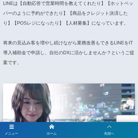
LINEは【自動応答で営業時間を教えてくれたり】【ホットペッ
パーのように予約ができたり】【商品をクレジット決済した
り】【POSレジになったり】【人材募集】になっています。
将来の見込み客を増やし続けながら業務改善もできるLINEをIT
導入補助金で申請し、自社のDXに活かしませんか？というご提
案です。
メニュー
ホーム
先頭へ