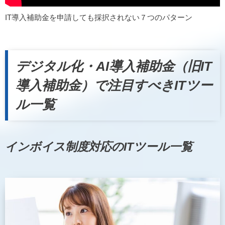
IT導入補助金を申請しても採択されない７つのパターン
デジタル化・AI導入補助金（旧IT
導入補助金）で注目すべきITツー
ル一覧
インボイス制度対応のITツール一覧