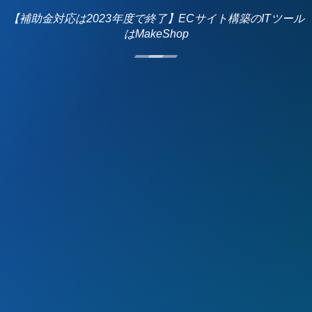
【補助金対応は2023年度で終了】ECサイト構築のITツール
はMakeShop