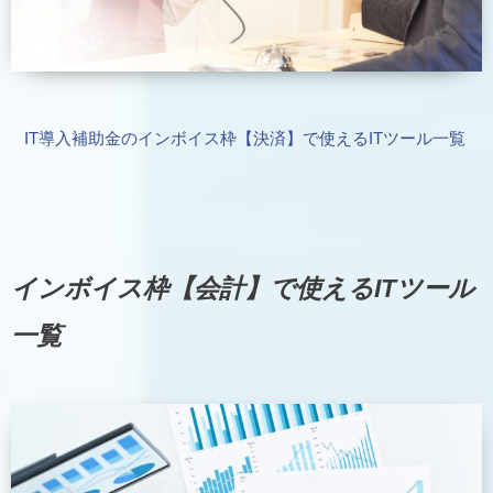
IT導入補助金のインボイス枠【決済】で使えるITツール一覧
インボイス枠【会計】で使えるITツール
一覧