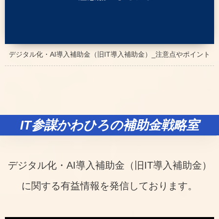
デジタル化・AI導入補助金（旧IT導入補助金）_注意点やポイント
IT参謀かわひろの補助金戦略室
デジタル化・AI導入補助金（旧IT導入補助金）
に関する有益情報を発信しております。