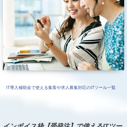
IT導入補助金で使える集客や求人募集対応のITツール一覧
インボイス枠【受発注】で使えるITツー