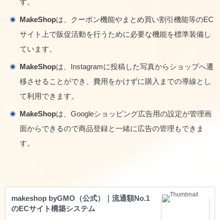
す。
MakeShop
は、クーポン機能やまとめ買い割引機能等のEC
サイト上で販促活動を行うために必要な機能を標準装備し
ています。
MakeShop
は、Instagramに投稿した写真からショップへ遷
移させることができ、費用をかけずに購入までの導線とし
て利用できます。
MakeShop
は、Googleショッピング広告用の設定が管理画
面からできるので商品登録と一緒に広告の管理もできま
す。
makeshop byGMO（公式）｜流通額No.1
のECサイト構築システム