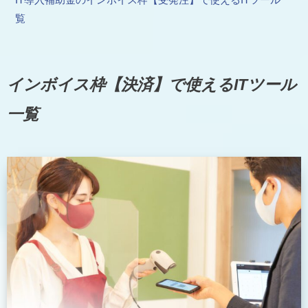
覧
インボイス枠【決済】で使えるITツール
一覧