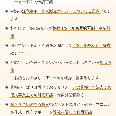
メーカー不問で申請可能
申請の
注意事項・加点減点ポイントについてご案内
いたし
ます。
弊社ITツールのみならず
他社ITツールも登録可能
・申請可
能
困っている課題・問題をお聞きして
ITツールを紹介・提案
致します。
どのツールを選んで良いかわからなければそこから
相談可
能
（お話をお聞きしてITツールを紹介・提案致します）
業種のしばりは設けておりません。
どの業種でも法人でも
個人事業主でも対応可能
（対象外業種除く）
お付き合いのある業者
様にソフトの設定・研修・マニュア
ル作成・保守サポートを
弊社を通じて利用可能