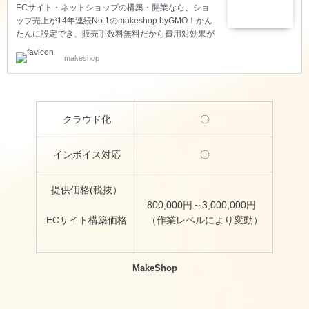
ECサイト・ネットショップの構築・開業なら、ショ
ップ売上が14年連続No.1のmakeshop byGMO！かん
たんに設定でき、販売手数料無料だから費用対効果が
高い！あらゆる業態・商材のECビジネスをトータル
makeshop
サポートします！
クラウド化
〇
インボイス対応
〇
提供価格(税抜）
800,000円～3,000,000円
ECサイト構築価格
（作業レベルにより変動）
MakeShop