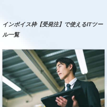
インボイス枠【受発注】で使えるITツー
ル一覧