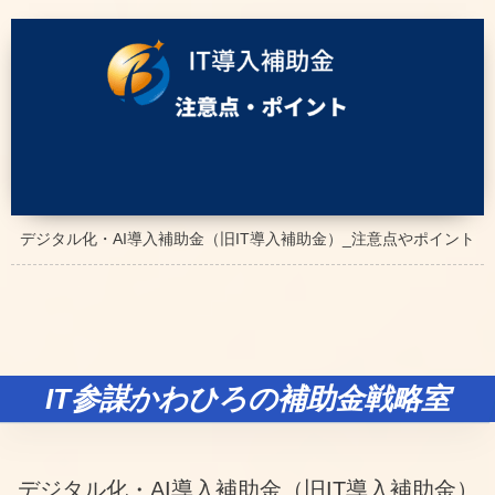
デジタル化・AI導入補助金（旧IT導入補助金）_注意点やポイント
IT参謀かわひろの補助金戦略室
デジタル化・AI導入補助金（旧IT導入補助金）