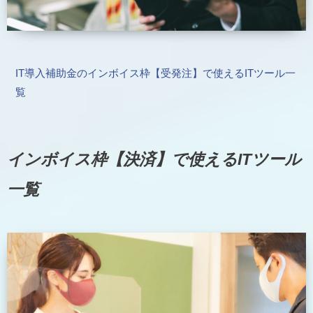
IT導入補助金のインボイス枠【受発注】で使えるITツール一
覧
インボイス枠【決済】で使えるITツール
一覧