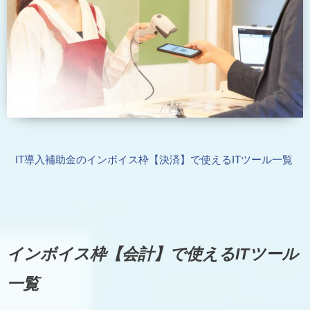
IT導入補助金のインボイス枠【決済】で使えるITツール一覧
インボイス枠【会計】で使えるITツール
一覧