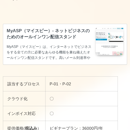
MyASP（マイスピー）- ネットビジネスの
ためのオールインワン配信スタンド
MyASP（マイスピー）は、インターネットでビジネス
をする全ての方に必要なあらゆる機能を兼ね備えたオ
ールインワン配信スタンドです。高いメール到達率や
手厚いサポート、値段以上のパフォーマンスをご提供
します。
該当するプロセス
P-01・P-02
クラウド化
〇
インボイス対応
〇
提供価格(
税込み
）
ビギナープラン：36000円/年