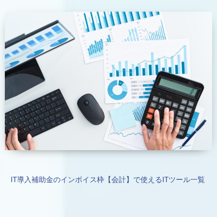
IT導入補助金のインボイス枠【会計】で使えるITツール一覧