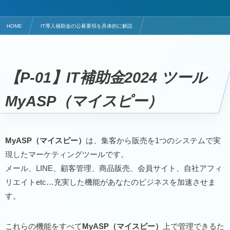
HOME
IT導入補助金の公募要領を具体的に解説
マーケティングのITツールはMyASP（マイスピー）
【P-01】IT補助金2024
ツール
MyASP（マイスピー）
MyASP（マイスピー）
は、集客から販売を1つのシステムで実
現したマーケティングツールです。
メール、LINE、顧客管理、商品販売、会員サイト、自社アフィ
リエイトetc…充実した機能があなたのビジネスを加速させま
す。
これらの機能をすべて
MyASP（マイスピー）
上で管理できるた