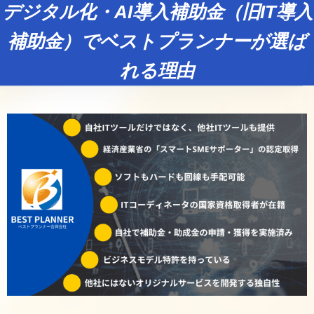
デジタル化・AI導入補助金（旧IT導入
補助金）でベストプランナーが選ば
れる理由