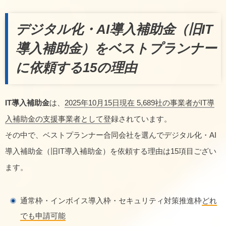
デジタル化・AI導入補助金（旧IT
導入補助金）をベストプランナー
に依頼する15の理由
IT導入補助金
は、
2025年10月15日現在 5,689社の事業者がIT導
入補助金の支援事業者として登
録されています。
その中で、ベストプランナー合同会社を選んでデジタル化・AI
導入補助金（旧IT導入補助金）を依頼する理由は15項目ござい
ます。
通常枠・インボイス導入枠・セキュリティ対策推進枠
どれ
でも申請可能