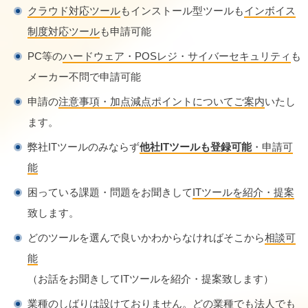
クラウド対応ツール
もインストール型ツールも
インボイス
制度対応ツール
も申請可能
PC等の
ハードウェア・POSレジ・サイバーセキュリティ
も
メーカー不問で申請可能
申請の
注意事項・加点減点ポイントについてご案内
いたし
ます。
弊社ITツールのみならず
他社ITツールも登録可能
・申請可
能
困っている課題・問題をお聞きして
ITツールを紹介・提案
致します。
どのツールを選んで良いかわからなければそこから
相談可
能
（お話をお聞きしてITツールを紹介・提案致します）
業種のしばりは設けておりません。
どの業種でも法人でも