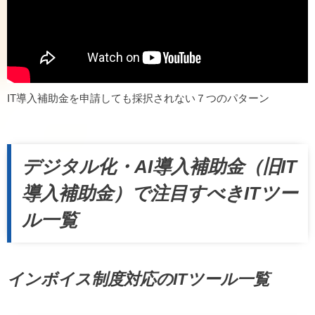
IT導入補助金を申請しても採択されない７つのパターン
デジタル化・AI導入補助金（旧IT
導入補助金）で注目すべきITツー
ル一覧
インボイス制度対応のITツール一覧