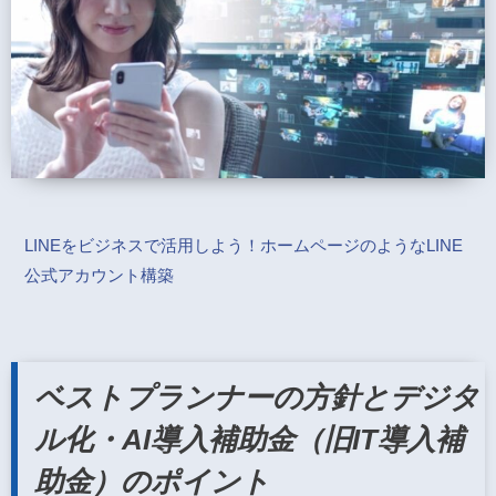
LINEをビジネスで活用しよう！ホームページのようなLINE
公式アカウント構築
ベストプランナーの方針とデジタ
ル化・AI導入補助金（旧IT導入補
助金）のポイント