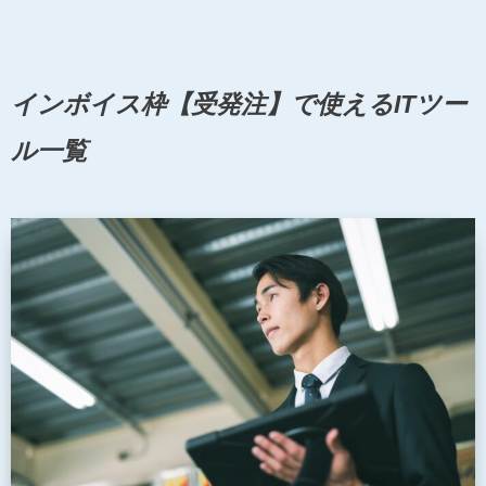
インボイス枠【受発注】で使えるITツー
ル一覧