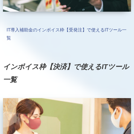
IT導入補助金のインボイス枠【受発注】で使えるITツール一
覧
インボイス枠【決済】で使えるITツール
一覧