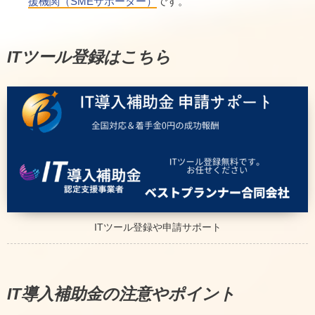
援機関（SMEサポーター）
です。
ITツール登録はこちら
ITツール登録や申請サポート
IT導入補助金の注意やポイント