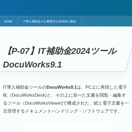
HOME
IT導入補助金の公募要領を具体的に解説
ドキュメントハンドリング・ソフトウェアのITツールはDocuWorks9.1
【P-07】IT補助金2024ツール
DocuWorks
9.1
IT導入補助金ツールの
DocuWorks9.1
は、PC上に再現した電子
机（DocuWorksDesk)と、その上に並べた文書を閲覧・編集す
るツール（DocuWorksViewer)で構成された、紙と電子文書を一
元管理するドキュメントハンドリング・ソフトウェアです。