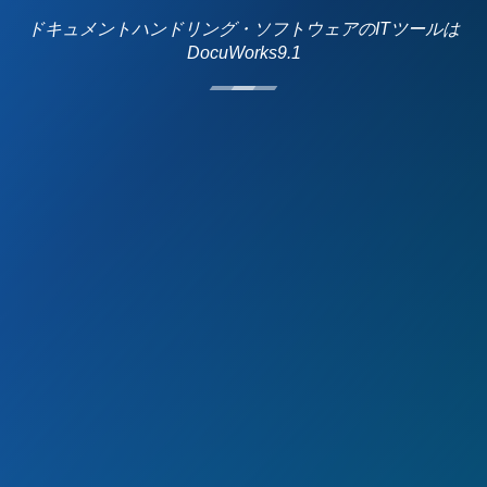
ドキュメントハンドリング・ソフトウェアのITツールは
DocuWorks9.1