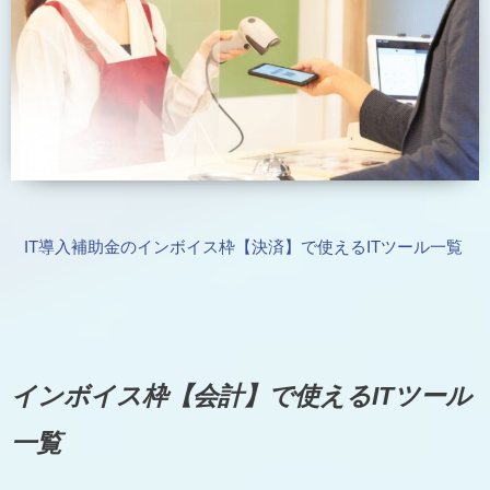
IT導入補助金のインボイス枠【決済】で使えるITツール一覧
インボイス枠【会計】で使えるITツール
一覧