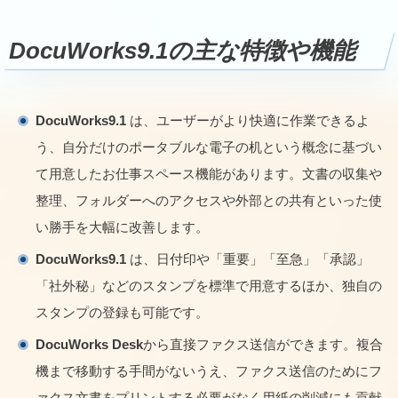
DocuWorks9.1
の主な特徴や機能
DocuWorks9.1
は、ユーザーがより快適に作業できるよ
う、自分だけのポータブルな電子の机という概念に基づい
て用意したお仕事スペース機能があります。文書の収集や
整理、フォルダーへのアクセスや外部との共有といった使
い勝手を大幅に改善します。
DocuWorks9.1
は、日付印や「重要」「至急」「承認」
「社外秘」などのスタンプを標準で用意するほか、独自の
スタンプの登録も可能です。
DocuWorks Desk
から直接ファクス送信ができます。複合
機まで移動する手間がないうえ、ファクス送信のためにフ
ァクス文書をプリントする必要がなく用紙の削減にも貢献