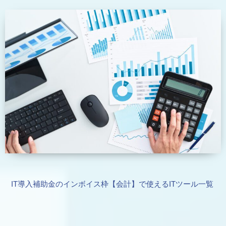
IT導入補助金のインボイス枠【会計】で使えるITツール一覧