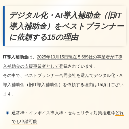
デジタル化・AI導入補助金（旧IT
導入補助金）をベストプランナー
に依頼する15の理由
IT導入補助金
は、
2025年10月15日現在 5,689社の事業者がIT導
入補助金の支援事業者として登
録されています。
その中で、ベストプランナー合同会社を選んでデジタル化・AI
導入補助金（旧IT導入補助金）を依頼する理由は15項目ござい
ます。
通常枠・インボイス導入枠・セキュリティ対策推進枠
どれ
でも申請可能