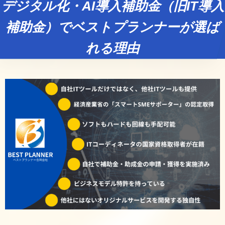
デジタル化・AI導入補助金（旧IT導入
補助金）でベストプランナーが選ば
れる理由