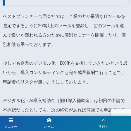
ベストプランナー合同会社では、企業の方が最適なITツールを
選定できるように200以上のツールを登録し、どのツールを選
んで良いか迷われる方のために個別セミナーを開催したり、個
別相談も承っております。
少しでも企業のデジタル化・DX化を支援していきたいという思
いから、導入コンサルティングも完全成果報酬で行うことで、
申請者のリスクが無いようにしております。
デジタル化・AI導入補助金（旧IT導入補助金）は初回の申請で
不採択だったとしても、次の締切があれば何回でも申請できる
ところが魅力なので、対策を講じて再申請のご提案を致しま
メニュー
ホーム
先頭へ
す。