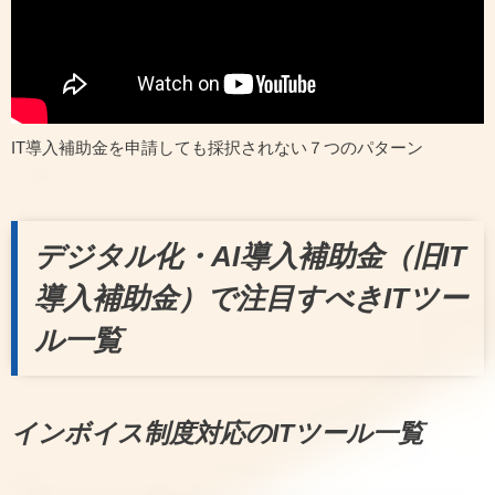
IT導入補助金を申請しても採択されない７つのパターン
デジタル化・AI導入補助金（旧IT
導入補助金）で注目すべきITツー
ル一覧
インボイス制度対応のITツール一覧