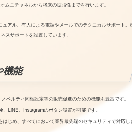
、オムニチャネルから将来の拡張性までを行います。
マニュアル、有人による電話やメールでのテクニカルサポート。
ジネスサポートを設置しています。
や機能
、ノベルティ同梱設定等の販売促進のための機能も豊富です。
ook、LINE、Instagramのボタン設置が可能です。
キュアをはじめ、すべてにおいて業界最先端のセキュリティで対応し