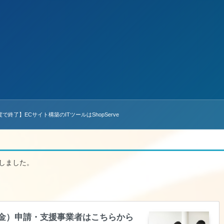
で終了】ECサイト構築のITツールはShopServe
たしました。
。
助金）申請・支援事業者はこちらから