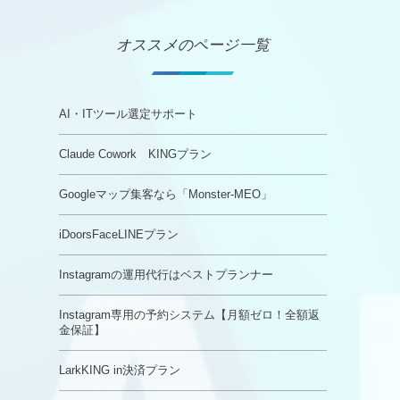
オススメのページ一覧
AI・ITツール選定サポート
Claude Cowork KINGプラン
Googleマップ集客なら「Monster-MEO」
iDoorsFaceLINEプラン
Instagramの運用代行はベストプランナー
Instagram専用の予約システム【月額ゼロ！全額返
金保証】
LarkKING in決済プラン