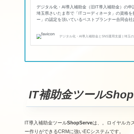
デジタル化・AI導入補助金（旧IT導入補助金）の
埼玉県さいたま市で「ITコーディネータ」の資格を
ー」の認定を頂いているベストプランナー合同会社
め、デジタル化・AI導入補助金（旧IT導入補助金
支援をサポートしている支援事業者です。 デジタル
デジタル化・AI導入補助金とSNS運用支援 | 埼
サポートは支援事業者のベストプランナー合同会社 
ながらご提案いたします。 IT導入補助金のITツー
IT補助金ツールShopS
IT導入補助金ツール
ShopServe
は、。ロイヤルカ
ー作りができるCRMに強いECシステムです。