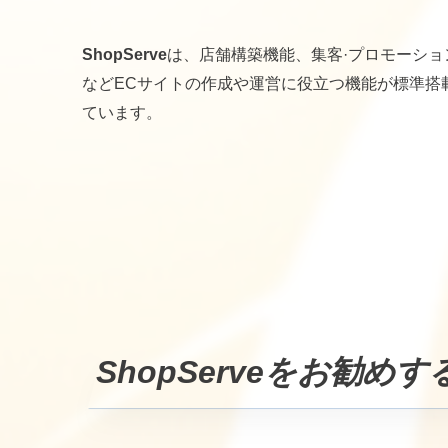
ShopServe
は、店舗構築機能、集客·プロモーショ
などECサイトの作成や運営に役立つ機能が標準搭
ています。
ShopServe
をお勧めす