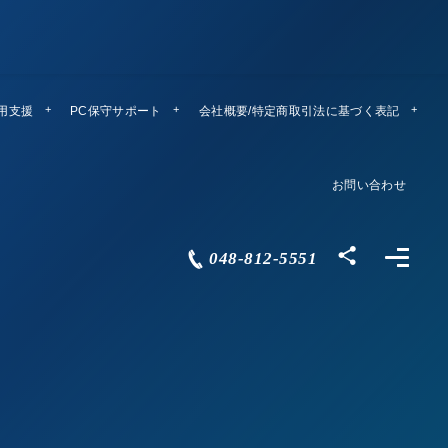
運用支援
PC保守サポート
リモートメンテ
会社概要/特定商取引法に基づく表記
Company Profile
お問い合わせ
Contact
048-812-5551