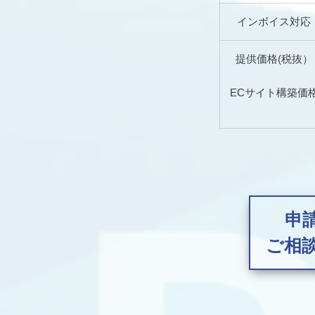
インボイス対応
提供価格(税抜）
ECサイト構築価
申
ご相