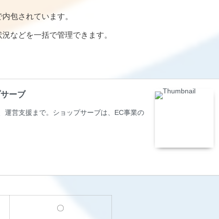
で内包されています。
状況などを一括で管理できます。
プサーブ
、運営支援まで。ショップサーブは、EC事業の
〇