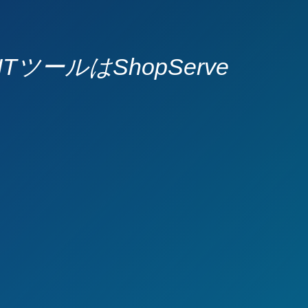
ールはShopServe