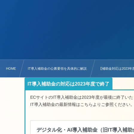
HOME
IT導入補助金の公募要領を具体的に解説
【補助金対応は2023年度
IT導入補助金の対応は2023年度で終了
ECサイトのIT導入補助金は2023年度が最後に終了い
IT導入補助金の最新情報はこちらよりご参照ください
デジタル化・AI導入補助金（旧IT導入補