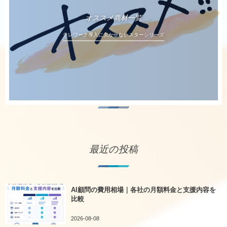
オススメ商材一覧
テレワーク導入に欠かせないスターシリーズ
最近の投稿
AI顧問の費用相場｜各社の月額料金と支援内容を
比較
2026-08-08