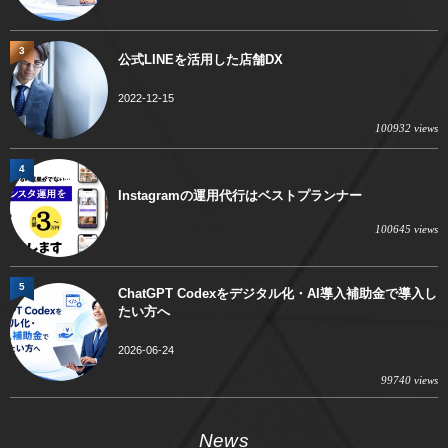
3
公式LINEを活用した店舗DX
2022-12-15
100932 views
4
Instagramの運用代行はベストプランナー
100645 views
5
ChatGPT Codexをデジタル化・AI導入補助金で導入し
たい方へ
2026-06-24
99740 views
News