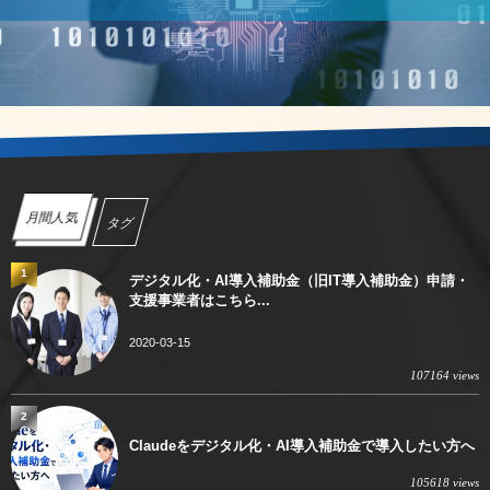
月間人気
タグ
1
デジタル化・AI導入補助金（旧IT導入補助金）申請・
支援事業者はこちら...
2020-03-15
107164 views
2
Claudeをデジタル化・AI導入補助金で導入したい方へ
105618 views