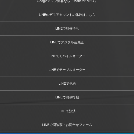
Googleマップ集客なら「Monster-MEO」
LINEのデモアカウントの体験はこちら
LINEで順番待ち
LINEでデジタル会員証
LINEでモバイルオーダー
LINEでテーブルオーダー
LINEで予約
LINEで簡単打刻
LINEで決済
LINEで問診票・お問合せフォーム