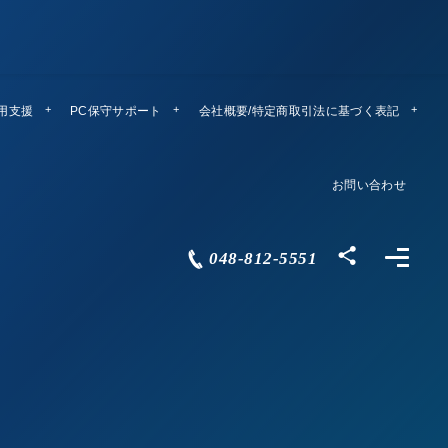
運用支援
PC保守サポート
リモートメンテ
会社概要/特定商取引法に基づく表記
Company Profile
お問い合わせ
Contact
048-812-5551