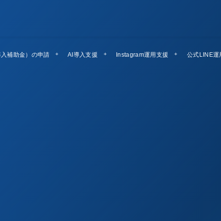
導入補助金）の申請
AI導入支援
Instagram運用支援
公式LINE