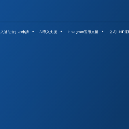
導入補助金）の申請
AI導入支援
Instagram運用支援
公式LINE