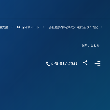
運用支援
PC保守サポート
リモートメンテ
会社概要/特定商取引法に基づく表記
Company Profile
お問い合わせ
Contact
048-812-5551