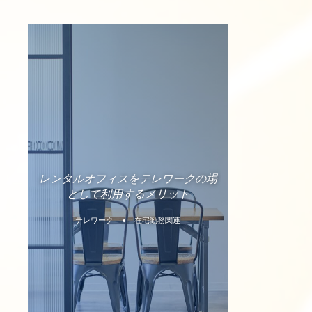
レンタルオフィスをテレワークの場
として利用するメリット
テレワーク
在宅勤務関連