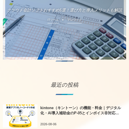
クラウド会計ソフトおすすめ5選！選び方と導入メリットも解説
ITツール
テレワーク
最近の投稿
kintone（キントーン）の機能・料金｜デジタル
化・AI導入補助金のP-05とインボイス非対応...
2026-08-06