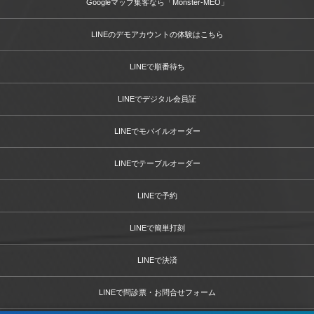
Googleマップ集客なら「Monster-MEO」
LINEのデモアカウントの体験はこちら
LINEで順番待ち
LINEでデジタル会員証
LINEでモバイルオーダー
LINEでテーブルオーダー
LINEで予約
LINEで簡単打刻
LINEで決済
LINEで問診票・お問合せフォーム