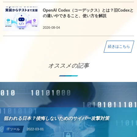
OpenAI Codex（コーデックス）とは？旧Codexと
の違いやできること、使い方を解説
2026-08-04
続きはこちら
オススメの記事
狙われる日本？後悔しないためのサイバー攻撃対策
ITツール
2022-03-01