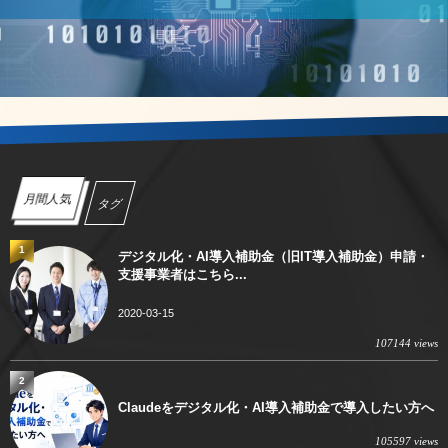
月間人気
タグ
1
デジタル化・AI導入補助金（旧IT導入補助金）申請・
支援事業者はこちら...
2020-03-15
107144 views
2
Claudeをデジタル化・AI導入補助金で導入したい方へ
105597 views