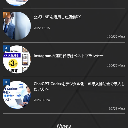
3
公式LINEを活用した店舗DX
2022-12-15
100922 views
4
Instagramの運用代行はベストプランナー
100626 views
5
ChatGPT Codexをデジタル化・AI導入補助金で導入し
たい方へ
2026-06-24
99728 views
News