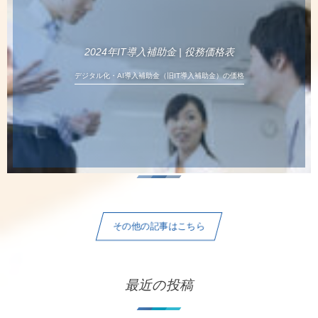
2024年IT導入補助金 | 役務価格表
デジタル化・AI導入補助金（旧IT導入補助金）の価格
その他の記事はこちら
最近の投稿