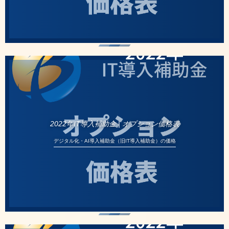
2022年IT導入補助金 | オプション価格表
デジタル化・AI導入補助金（旧IT導入補助金）の価格