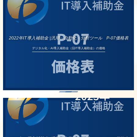
2022年IT導入補助金 |汎用・自動化・分析ツール P-07価格表
デジタル化・AI導入補助金（旧IT導入補助金）の価格