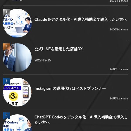
107164 views
2
Claudeをデジタル化・AI導入補助金で導入したい方へ
105618 views
3
公式LINEを活用した店舗DX
2022-12-15
100932 views
4
Instagramの運用代行はベストプランナー
100645 views
5
ChatGPT Codexをデジタル化・AI導入補助金で導入し
たい方へ