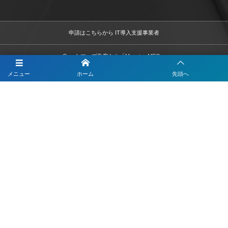
申請はこちらから IT導入支援事業者
Googleマップ集客なら「Monster-MEO」
メニュー
ホーム
先頭へ
LINEのデモアカウントの体験はこちら
LINEで順番待ち
LINEでデジタル会員証
LINEでモバイルオーダー
LINEでテーブルオーダー
LINEで予約
LINEで簡単打刻