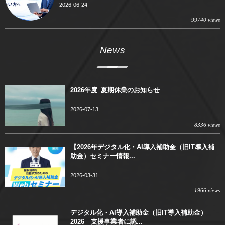
2026-06-24
99740 views
News
2026年度_夏期休業のお知らせ
2026-07-13
8336 views
【2026年デジタル化・AI導入補助金（旧IT導入補
助金）セミナー情報...
2026-03-31
1966 views
デジタル化・AI導入補助金（旧IT導入補助金）
2026 支援事業者に認...