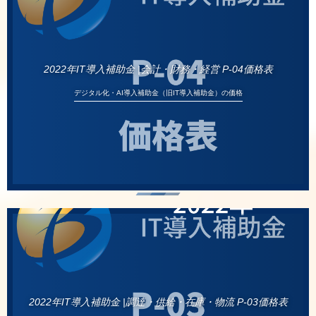
2022年IT導入補助金 |会計・財務・経営 P-04価格表
デジタル化・AI導入補助金（旧IT導入補助金）の価格
2022年IT導入補助金 |調達・供給・在庫・物流 P-03価格表