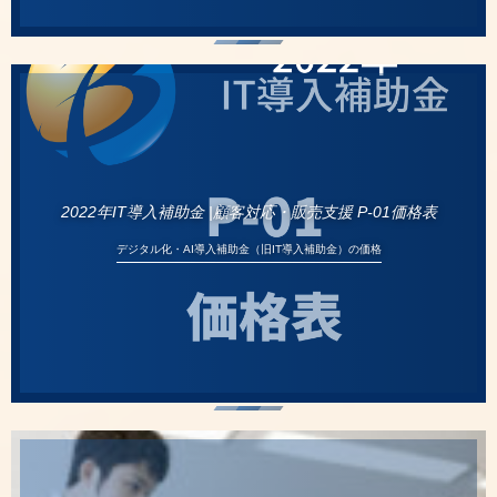
2022年IT導入補助金 |顧客対応・販売支援 P-01価格表
デジタル化・AI導入補助金（旧IT導入補助金）の価格