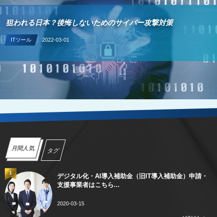
狙われる日本？後悔しないためのサイバー攻撃対策
ITツール
2022-03-01
月間人気
タグ
1
デジタル化・AI導入補助金（旧IT導入補助金）申請・
支援事業者はこちら...
2020-03-15