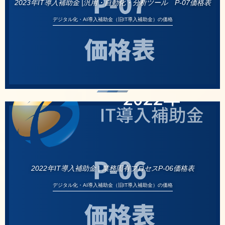
2023年IT導入補助金 |汎用・自動化・分析ツール P-07価格表
デジタル化・AI導入補助金（旧IT導入補助金）の価格
2022年IT導入補助金 | 業務固有プロセスP-06価格表
デジタル化・AI導入補助金（旧IT導入補助金）の価格