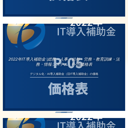
2022年IT導入補助金 |総務・人事・給与・労務・教育訓練・法
務・情報システム P-05価格表
デジタル化・AI導入補助金（旧IT導入補助金）の価格