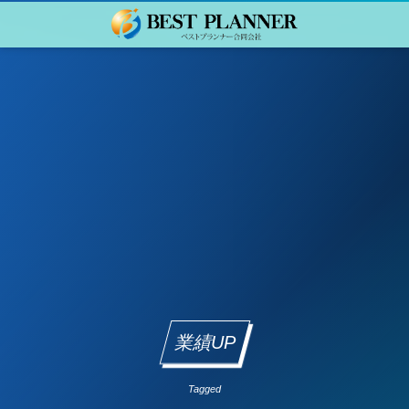
業績UP
Tagged