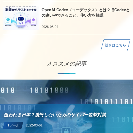
OpenAI Codex（コーデックス）とは？旧Codexと
の違いやできること、使い方を解説
2026-08-04
続きはこちら
オススメの記事
狙われる日本？後悔しないためのサイバー攻撃対策
ITツール
2022-03-01