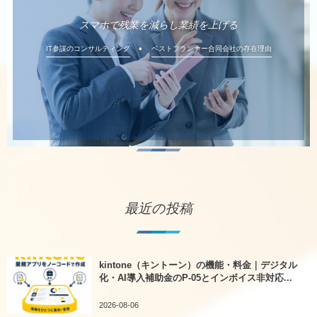
スマホで残業を減らし業績を上げる
IT参謀のコンサルティング
ベストプランナー合同会社の存在理由
最近の投稿
kintone（キントーン）の機能・料金｜デジタル
化・AI導入補助金のP-05とインボイス非対応...
2026-08-06