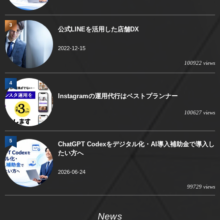
3
公式LINEを活用した店舗DX
2022-12-15
100922 views
4
Instagramの運用代行はベストプランナー
100627 views
5
ChatGPT Codexをデジタル化・AI導入補助金で導入し
たい方へ
2026-06-24
99729 views
News