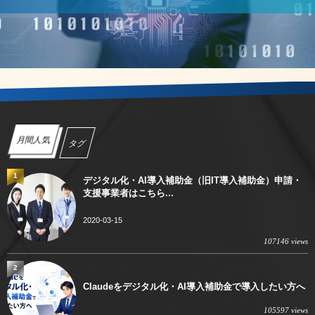
月間人気
タグ
1
デジタル化・AI導入補助金（旧IT導入補助金）申請・
支援事業者はこちら...
2020-03-15
107146 views
2
Claudeをデジタル化・AI導入補助金で導入したい方へ
105597 views