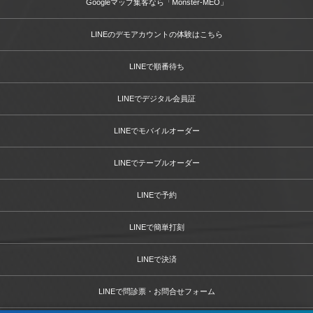
Googleマップ集客なら「Monster-MEO」
LINEのデモアカウントの体験はこちら
LINEで順番待ち
LINEでデジタル会員証
LINEでモバイルオーダー
LINEでテーブルオーダー
LINEで予約
LINEで簡単打刻
LINEで決済
LINEで問診票・お問合せフォーム