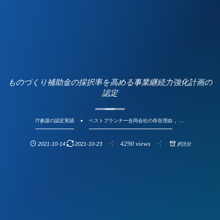
ものづくり補助金の採択率を高める事業継続力強化計画の
認定
, …
IT参謀の認定実績
ベストプランナー合同会社の存在理由
4290 views
2021-10-14
2021-10-23
約3分