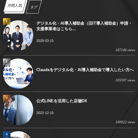
月間人気
タグ
1
デジタル化・AI導入補助金（旧IT導入補助金）申請・
支援事業者はこちら...
2020-03-15
107146 views
2
Claudeをデジタル化・AI導入補助金で導入したい方へ
105597 views
3
公式LINEを活用した店舗DX
2022-12-15
100922 views
4