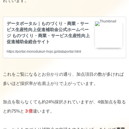
れています。
データポータル｜ものづくり・商業・サー
ビス生産性向上促進補助金公式ホームペー
ジ ものづくり・商業・サービス生産性向上
促進補助金総合サイト
https://portal.monodukuri-hojo.jp/dataportal.html
これをご覧になるとお分かりの通り、加点項目の数が多ければ
多いほど採択率が右肩上がりで上がっています。
加点を取らなくても約24%採択されていますが、4個加点を取る
と約75%と
３倍
違います。