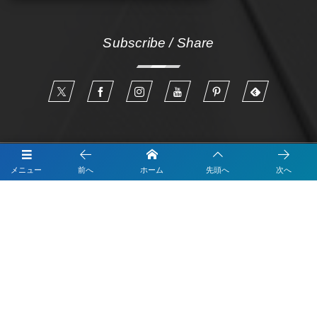
Subscribe / Share
申請はこちらから IT導入支援事業者
メニュー
前へ
ホーム
先頭へ
次へ
Googleマップ集客なら「Monster-MEO」
LINEのデモアカウントの体験はこちら
LINEで順番待ち
LINEでデジタル会員証