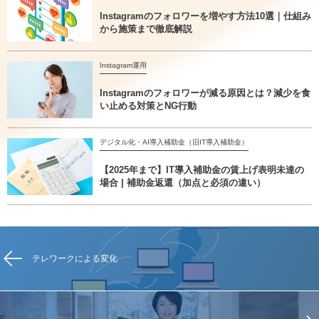
Instagramのフォロワーを増やす方法10選｜仕組み
から施策まで徹底解説
Instagram運用
Instagramのフォロワーが減る原因とは？減少を食
い止める対策とNG行動
デジタル化・AI導入補助金（旧IT導入補助金）
【2025年まで】IT導入補助金の賃上げ表明未達の
場合 | 補助金返還（加点と必須の違い）
テレワークによる変化