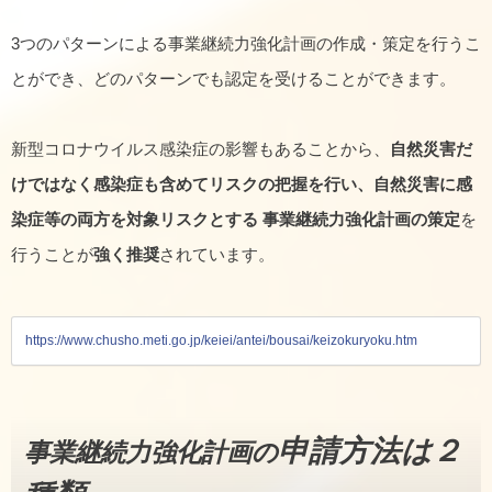
3つのパターンによる事業継続力強化計画の作成・策定を行うこ
とができ、どのパターンでも認定を受けることができます。
新型コロナウイルス感染症の影響もあることから、
自然災害だ
けではなく感染症も含めてリスクの把握を行い、自然災害に感
染症等の両方を対象リスクとする 事業継続力強化計画の策定
を
行うことが
強く推奨
されています。
https://www.chusho.meti.go.jp/keiei/antei/bousai/keizokuryoku.htm
申請方法は２
事業継続力強化計画の