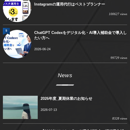
Instagramの運用代行はベストプランナー
100627 views
5
ChatGPT Codexをデジタル化・AI導入補助金で導入し
たい方へ
2026-06-24
99729 views
News
2026年度_夏期休業のお知らせ
2026-07-13
8328 views