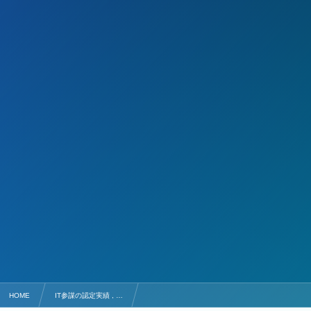
HOME
IT参謀の認定実績 , …