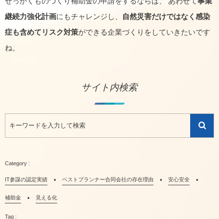
せっかくものづくり補助金の申請をするならば、 あわせて
事業
継続力強化計画
にもチャレンジし、
自然災害だけではなく感染
症も含めてリスク対策
ができる企業づくりをしていきたいです
ね。
サイト内検索
IT参謀の認定実績
ベストプランナー合同会社の存在理由
安心安全
補助金
見える化