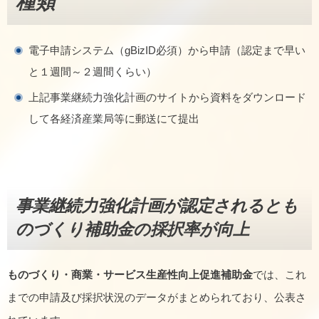
種類
電子申請システム（gBizID必須）から申請（認定まで早い
と１週間～２週間くらい）
上記事業継続力強化計画のサイトから資料をダウンロード
して各経済産業局等に郵送にて提出
事業継続力強化計画が認定されると
も
のづくり補助金の採択率
が向上
ものづくり・商業・サービス生産性向上促進補助金
では、これ
までの申請及び採択状況のデータがまとめられており、公表さ