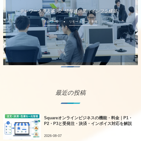
テレワーク導入事例2_情報通信業（インフラ構築）
テレワーク
リモートワーク事例
最近の投稿
Squareオンラインビジネスの機能・料金｜P1・
P2・P3と受発注・決済・インボイス対応を解説
2026-08-07