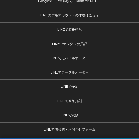
Googleマップ集客なら「Monster-MEO」
LINEのデモアカウントの体験はこちら
LINEで順番待ち
LINEでデジタル会員証
LINEでモバイルオーダー
LINEでテーブルオーダー
LINEで予約
LINEで簡単打刻
LINEで決済
LINEで問診票・お問合せフォーム