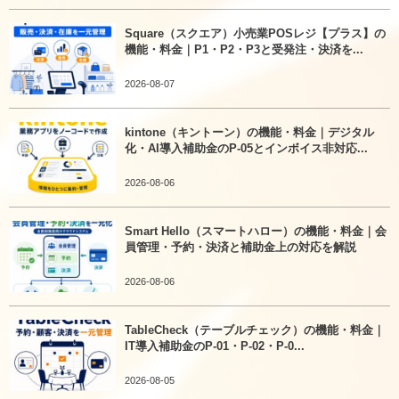
Square（スクエア）小売業POSレジ【プラス】の
機能・料金｜P1・P2・P3と受発注・決済を...
2026-08-07
kintone（キントーン）の機能・料金｜デジタル
化・AI導入補助金のP-05とインボイス非対応...
2026-08-06
Smart Hello（スマートハロー）の機能・料金｜会
員管理・予約・決済と補助金上の対応を解説
2026-08-06
TableCheck（テーブルチェック）の機能・料金｜
IT導入補助金のP-01・P-02・P-0...
2026-08-05