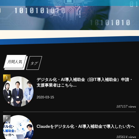
月間人気
タグ
1
デジタル化・AI導入補助金（旧IT導入補助金）申請・
支援事業者はこちら...
2020-03-15
107157 views
2
Claudeをデジタル化・AI導入補助金で導入したい方へ
105614 views