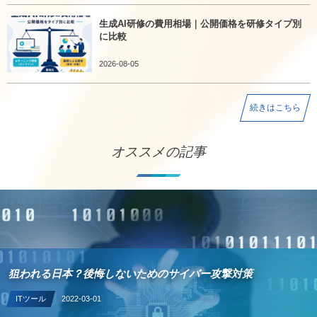
生成AI研修の費用相場｜公開価格を研修タイプ別
に比較
2026-08-05
続きはこちら
オススメの記事
狙われる日本？後悔しないためのサイバー攻撃対策
ITツール
2022-03-01