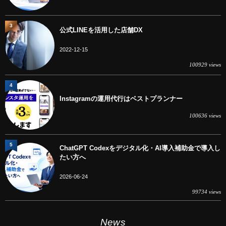
3
公式LINEを活用した店舗DX
2022-12-15
100929 views
4
Instagramの運用代行はベストプランナー
100636 views
5
ChatGPT Codexをデジタル化・AI導入補助金で導入し
たい方へ
2026-06-24
99734 views
News