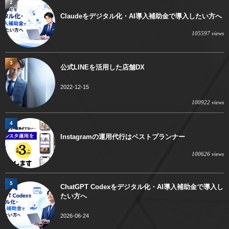
2
Claudeをデジタル化・AI導入補助金で導入したい方へ
105597 views
3
公式LINEを活用した店舗DX
2022-12-15
100922 views
4
Instagramの運用代行はベストプランナー
100626 views
5
ChatGPT Codexをデジタル化・AI導入補助金で導入し
たい方へ
2026-06-24