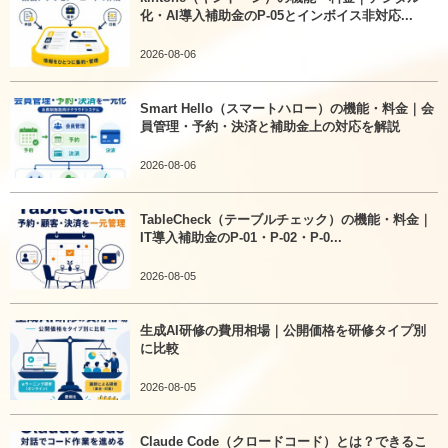
化・AI導入補助金のP-05とインボイス非対応...
2026-08-06
Smart Hello（スマートハロー）の機能・料金｜会
員管理・予約・決済と補助金上の対応を解説
2026-08-06
TableCheck（テーブルチェック）の機能・料金｜
IT導入補助金のP-01・P-02・P-0...
2026-08-05
生成AI研修の費用相場｜公開価格を研修タイプ別
に比較
2026-08-05
Claude Code（クロードコード）とは？できるこ