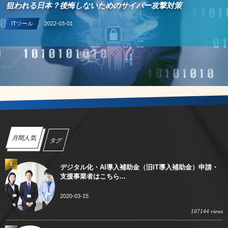
狙われる日本？後悔しないためのサイバー攻撃対策
ITツール
2022-03-01
月間人気
タグ
1
デジタル化・AI導入補助金（旧IT導入補助金）申請・
支援事業者はこちら...
2020-03-15
107144 views