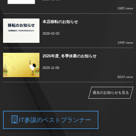
1683 views
本店移転のお知らせ
2026-02-02
1049 views
2026年度_冬季休業のお知らせ
2025-11-06
6024 views
過去のお知らせを見る
IT参謀のベストプランナー