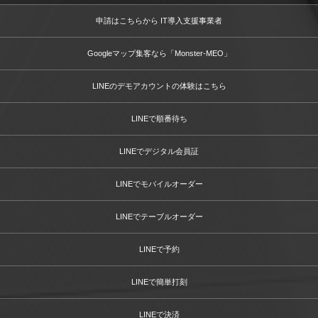
申請はこちらから IT導入支援事業者
Googleマップ集客なら「Monster-MEO」
LINEのデモアカウントの体験はこちら
LINEで順番待ち
LINEでデジタル会員証
LINEでモバイルオーダー
LINEでテーブルオーダー
LINEで予約
LINEで簡単打刻
LINEで決済