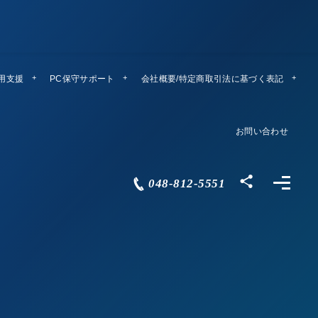
運用支援
PC保守サポート
リモートメンテ
会社概要/特定商取引法に基づく表記
Company Profile
お問い合わせ
Contact
048-812-5551