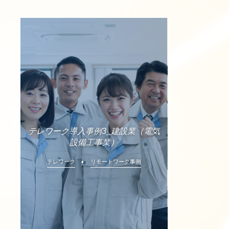
テレワーク導入事例3_建設業（電気
設備工事業）
テレワーク
リモートワーク事例