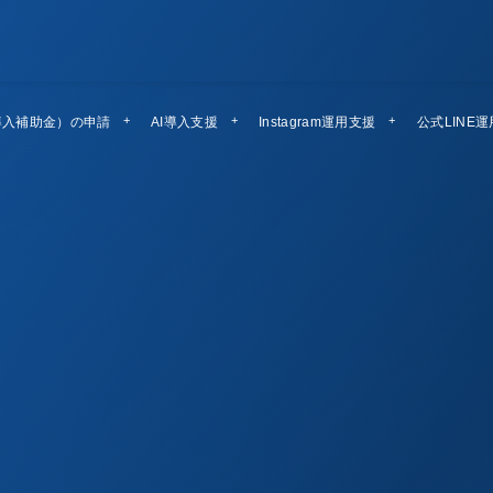
導入補助金）の申請
AI導入支援
Instagram運用支援
公式LINE