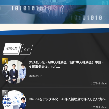
月間人気
タグ
1
デジタル化・AI導入補助金（旧IT導入補助金）申請・
支援事業者はこちら...
2020-03-15
107148 views
2
Claudeをデジタル化・AI導入補助金で導入したい方へ
105599 views