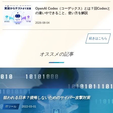
OpenAI Codex（コーデックス）とは？旧Codexと
の違いやできること、使い方を解説
2026-08-04
続きはこちら
オススメの記事
狙われる日本？後悔しないためのサイバー攻撃対策
ITツール
2022-03-01