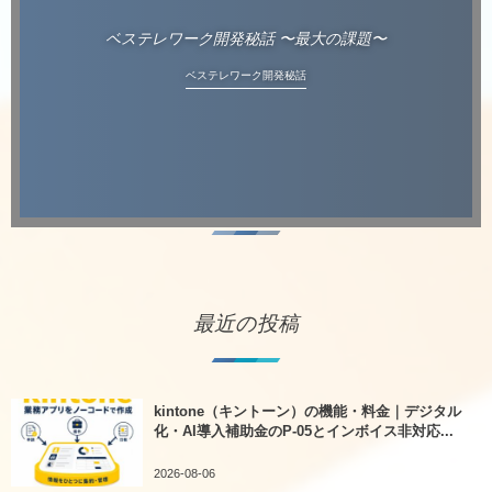
ベステレワーク開発秘話 〜最大の課題〜
ベステレワーク開発秘話
最近の投稿
kintone（キントーン）の機能・料金｜デジタル
化・AI導入補助金のP-05とインボイス非対応...
2026-08-06