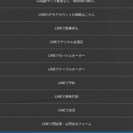
Googleマップ集客なら「Monster-MEO」
LINEのデモアカウントの体験はこちら
LINEで順番待ち
LINEでデジタル会員証
LINEでモバイルオーダー
LINEでテーブルオーダー
LINEで予約
LINEで簡単打刻
LINEで決済
LINEで問診票・お問合せフォーム