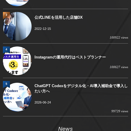
3
公式LINEを活用した店舗DX
2022-12-15
100922 views
4
Instagramの運用代行はベストプランナー
100627 views
5
ChatGPT Codexをデジタル化・AI導入補助金で導入し
たい方へ
2026-06-24
99729 views
News