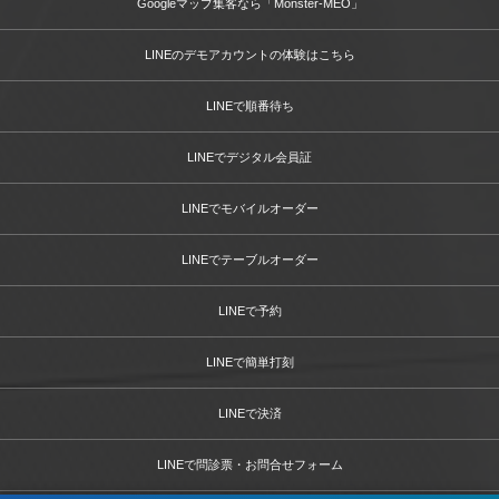
Googleマップ集客なら「Monster-MEO」
LINEのデモアカウントの体験はこちら
LINEで順番待ち
LINEでデジタル会員証
LINEでモバイルオーダー
LINEでテーブルオーダー
LINEで予約
LINEで簡単打刻
LINEで決済
LINEで問診票・お問合せフォーム