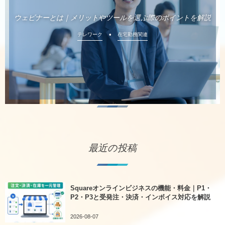
ウェビナーとは｜メリットやツールを選ぶ際のポイントを解説
テレワーク
在宅勤務関連
最近の投稿
Squareオンラインビジネスの機能・料金｜P1・
P2・P3と受発注・決済・インボイス対応を解説
2026-08-07