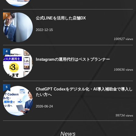
3
公式LINEを活用した店舗DX
2022-12-15
100927 views
4
Instagramの運用代行はベストプランナー
100636 views
5
ChatGPT Codexをデジタル化・AI導入補助金で導入し
たい方へ
2026-06-24
99734 views
News