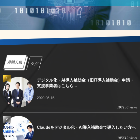
月間人気
タグ
1
デジタル化・AI導入補助金（旧IT導入補助金）申請・
支援事業者はこちら...
2020-03-15
107156 views
2
Claudeをデジタル化・AI導入補助金で導入したい方へ
105612 views