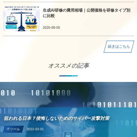
生成AI研修の費用相場｜公開価格を研修タイプ別
に比較
2026-08-05
続きはこちら
オススメの記事
狙われる日本？後悔しないためのサイバー攻撃対策
ITツール
2022-03-01