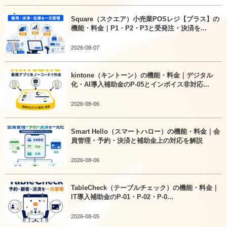
Square（スクエア）小売業POSレジ【プラス】の
機能・料金｜P1・P2・P3と受発注・決済を...
2026-08-07
kintone（キントーン）の機能・料金｜デジタル
化・AI導入補助金のP-05とインボイス非対応...
2026-08-06
Smart Hello（スマートハロー）の機能・料金｜会
員管理・予約・決済と補助金上の対応を解説
2026-08-06
TableCheck（テーブルチェック）の機能・料金｜
IT導入補助金のP-01・P-02・P-0...
2026-08-05