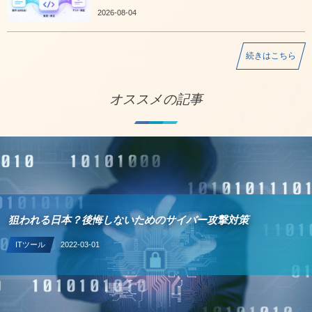
2026-08-04
続きはこちら
オススメの記事
狙われる日本？後悔しないためのサイバー攻撃対策
ITツール
2022-03-01