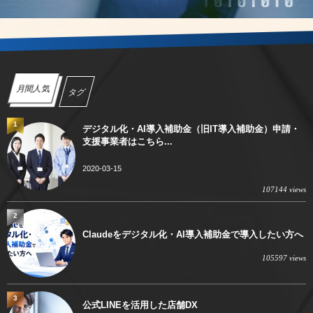
月間人気
タグ
1
デジタル化・AI導入補助金（旧IT導入補助金）申請・
支援事業者はこちら...
2020-03-15
107144 views
2
Claudeをデジタル化・AI導入補助金で導入したい方へ
105597 views
3
公式LINEを活用した店舗DX