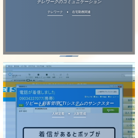
テレワークのコミュニケーション
テレワーク
在宅勤務関連
リピート顧客管理CTIシステムのサンクスター
人材定着
人財育成