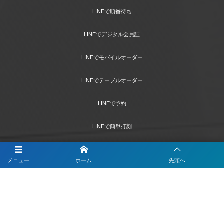
LINEで順番待ち
LINEでデジタル会員証
LINEでモバイルオーダー
LINEでテーブルオーダー
LINEで予約
LINEで簡単打刻
LINEで決済
メニュー
ホーム
先頭へ
LINEで問診票・お問合せフォーム
LINEを活用した採用活動
【注目】公式LINEを90分9900円で作成します