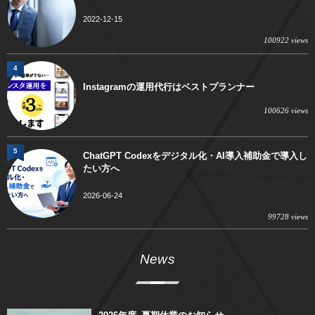
2022-12-15
100922 views
4
Instagramの運用代行はベストプランナー
100626 views
5
ChatGPT Codexをデジタル化・AI導入補助金で導入し
たい方へ
2026-06-24
99728 views
News