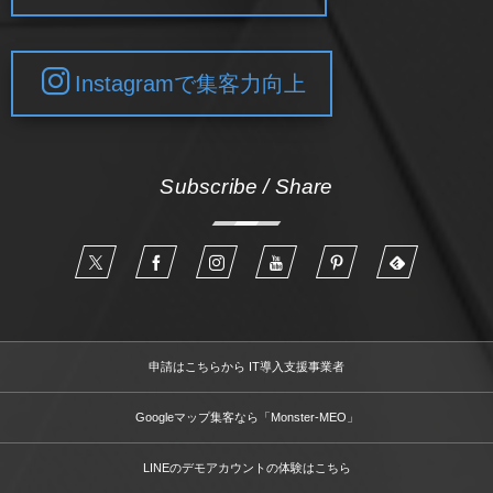
Instagramで集客力向上
Subscribe / Share
申請はこちらから IT導入支援事業者
Googleマップ集客なら「Monster-MEO」
LINEのデモアカウントの体験はこちら