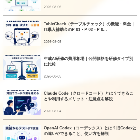
2026-08-06
TableCheck（テーブルチェック）の機能・料金｜
IT導入補助金のP-01・P-02・P-0...
2026-08-05
生成AI研修の費用相場｜公開価格を研修タイプ別
に比較
2026-08-05
Claude Code（クロードコード）とは？できるこ
とや利用するメリット・注意点を解説
2026-08-04
OpenAI Codex（コーデックス）とは？旧Codexと
の違いやできること、使い方を解説