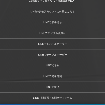
Googleマップ集客なら「Monster-MEO」
LINEのデモアカウントの体験はこちら
LINEで順番待ち
LINEでデジタル会員証
LINEでモバイルオーダー
LINEでテーブルオーダー
LINEで予約
LINEで簡単打刻
LINEで決済
LINEで問診票・お問合せフォーム