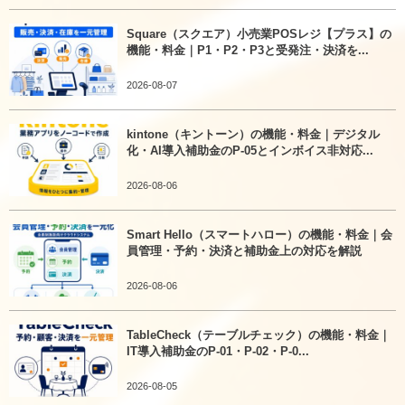
Square（スクエア）小売業POSレジ【プラス】の
機能・料金｜P1・P2・P3と受発注・決済を...
2026-08-07
kintone（キントーン）の機能・料金｜デジタル
化・AI導入補助金のP-05とインボイス非対応...
2026-08-06
Smart Hello（スマートハロー）の機能・料金｜会
員管理・予約・決済と補助金上の対応を解説
2026-08-06
TableCheck（テーブルチェック）の機能・料金｜
IT導入補助金のP-01・P-02・P-0...
2026-08-05