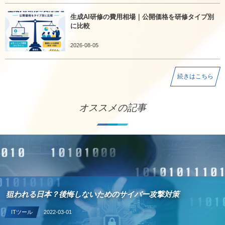
生成AI研修の費用相場｜公開価格を研修タイプ別
に比較
2026-08-05
続きはこちら
オススメの記事
狙われる日本？後悔しないためのサイバー攻撃対策
ITツール
2022-03-01