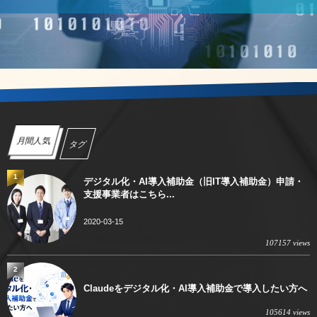
月間人気
タグ
1
デジタル化・AI導入補助金（旧IT導入補助金）申請・
支援事業者はこちら...
2020-03-15
107157 views
2
Claudeをデジタル化・AI導入補助金で導入したい方へ
105614 views