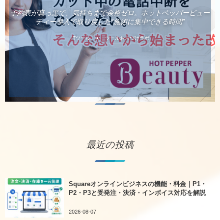
予約表が真っ黒で、気持ちまで余裕ゼロ。ホットペッパービュー
ティー導入で取り戻した“施術に集中できる時間”
ITツール
ツールお片づけラボ
最近の投稿
Squareオンラインビジネスの機能・料金｜P1・
P2・P3と受発注・決済・インボイス対応を解説
2026-08-07