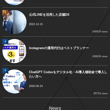
3
公式LINEを活用した店舗DX
2022-12-15
100929 views
4
Instagramの運用代行はベストプランナー
100636 views
5
ChatGPT Codexをデジタル化・AI導入補助金で導入し
たい方へ
2026-06-24
99734 views
News