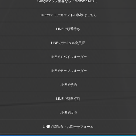
Googleマップ集客なら「Monster-MEO」
LINEのデモアカウントの体験はこちら
LINEで順番待ち
LINEでデジタル会員証
LINEでモバイルオーダー
LINEでテーブルオーダー
LINEで予約
LINEで簡単打刻
LINEで決済
LINEで問診票・お問合せフォーム