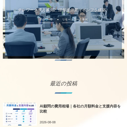
テレワーク導入事例2_情報通信業（インフラ構築）
テレワーク
リモートワーク事例
最近の投稿
AI顧問の費用相場｜各社の月額料金と支援内容を
比較
2026-08-08