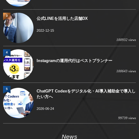
3
公式LINEを活用した店舗DX
2022-12-15
100932 views
4
Instagramの運用代行はベストプランナー
100643 views
5
ChatGPT Codexをデジタル化・AI導入補助金で導入し
たい方へ
2026-06-24
99739 views
News