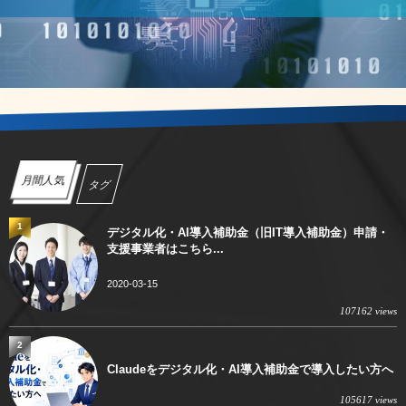
月間人気
タグ
1
デジタル化・AI導入補助金（旧IT導入補助金）申請・
支援事業者はこちら...
2020-03-15
107162 views
2
Claudeをデジタル化・AI導入補助金で導入したい方へ
105617 views