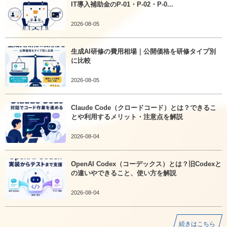
IT導入補助金のP-01・P-02・P-0...
2026-08-05
生成AI研修の費用相場｜公開価格を研修タイプ別
に比較
2026-08-05
Claude Code（クロードコード）とは？できるこ
とや利用するメリット・注意点を解説
2026-08-04
OpenAI Codex（コーデックス）とは？旧Codexと
の違いやできること、使い方を解説
2026-08-04
続きはこちら