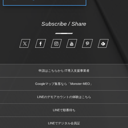
Subscribe / Share
申請はこちらから IT導入支援事業者
Googleマップ集客なら「Monster-MEO」
LINEのデモアカウントの体験はこちら
LINEで順番待ち
LINEでデジタル会員証