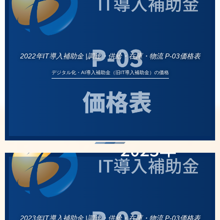
2022年IT導入補助金 |調達・供給・在庫・物流 P-03価格表
デジタル化・AI導入補助金（旧IT導入補助金）の価格
2023年IT導入補助金 |調達・供給・在庫・物流 P-03価格表