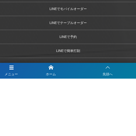
LINEでモバイルオーダー
LINEでテーブルオーダー
LINEで予約
LINEで簡単打刻
LINEで決済
メニュー
ホーム
先頭へ
LINEで問診票・お問合せフォーム
LINEを活用した採用活動
【注目】公式LINEを90分9900円で作成します
4つのLINEシステムが全部入り！ベストDXパック
Instagramの運用代行はベストプランナー