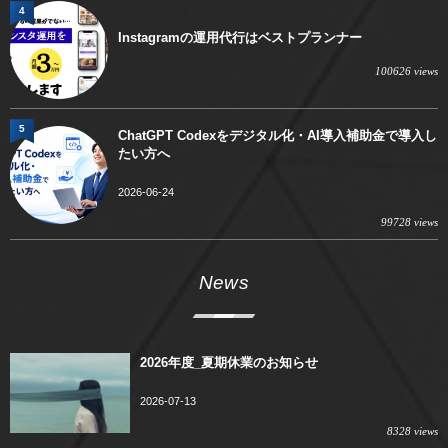
4
Instagramの運用代行はベストプランナー
100626 views
5
ChatGPT Codexをデジタル化・AI導入補助金で導入し
たい方へ
2026-06-24
99728 views
News
2026年度_夏期休業のお知らせ
2026-07-13
8328 views