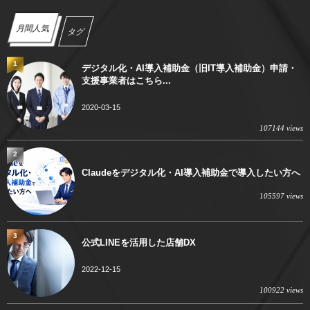
月間人気
タグ
1
デジタル化・AI導入補助金（旧IT導入補助金）申請・
支援事業者はこちら...
2020-03-15
107144 views
2
Claudeをデジタル化・AI導入補助金で導入したい方へ
105597 views
3
公式LINEを活用した店舗DX
2022-12-15
100922 views