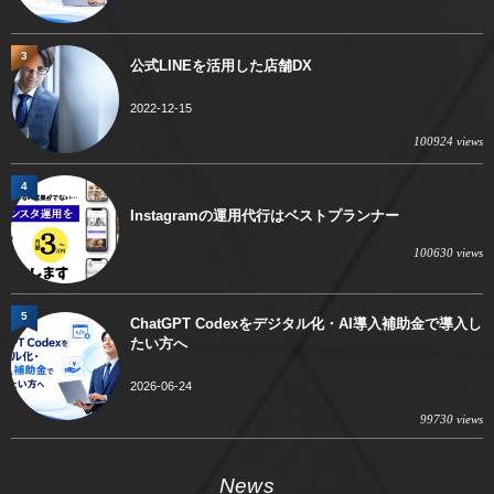
3
公式LINEを活用した店舗DX
2022-12-15
100924 views
4
Instagramの運用代行はベストプランナー
100630 views
5
ChatGPT Codexをデジタル化・AI導入補助金で導入し
たい方へ
2026-06-24
99730 views
News