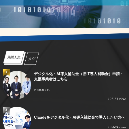
月間人気
タグ
1
デジタル化・AI導入補助金（旧IT導入補助金）申請・
支援事業者はこちら...
2020-03-15
107151 views
2
Claudeをデジタル化・AI導入補助金で導入したい方へ
105604 views