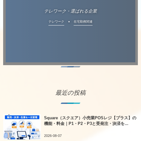
テレワーク・選ばれる企業
テレワーク
在宅勤務関連
最近の投稿
Square（スクエア）小売業POSレジ【プラス】の
機能・料金｜P1・P2・P3と受発注・決済を...
2026-08-07