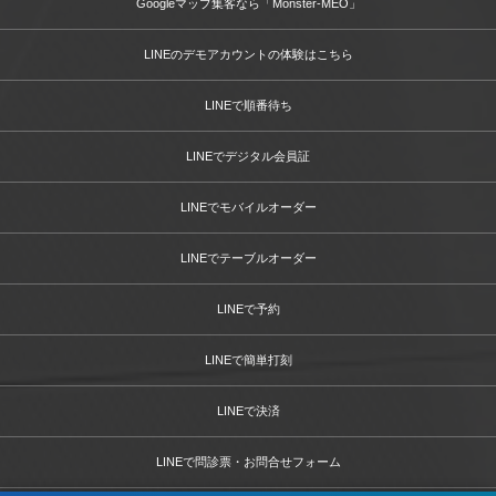
Googleマップ集客なら「Monster-MEO」
LINEのデモアカウントの体験はこちら
LINEで順番待ち
LINEでデジタル会員証
LINEでモバイルオーダー
LINEでテーブルオーダー
LINEで予約
LINEで簡単打刻
LINEで決済
LINEで問診票・お問合せフォーム