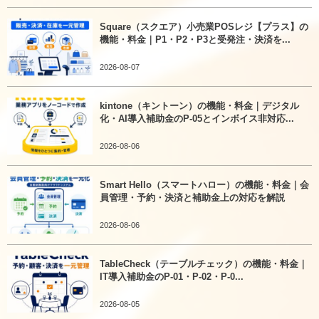
Square（スクエア）小売業POSレジ【プラス】の
機能・料金｜P1・P2・P3と受発注・決済を...
2026-08-07
kintone（キントーン）の機能・料金｜デジタル
化・AI導入補助金のP-05とインボイス非対応...
2026-08-06
Smart Hello（スマートハロー）の機能・料金｜会
員管理・予約・決済と補助金上の対応を解説
2026-08-06
TableCheck（テーブルチェック）の機能・料金｜
IT導入補助金のP-01・P-02・P-0...
2026-08-05