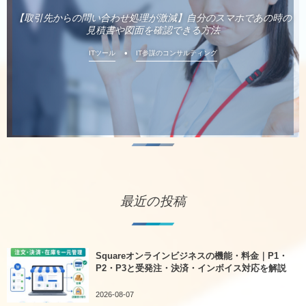
【取引先からの問い合わせ処理が激減】自分のスマホであの時の
見積書や図面を確認できる方法
ITツール
IT参謀のコンサルティング
最近の投稿
Squareオンラインビジネスの機能・料金｜P1・
P2・P3と受発注・決済・インボイス対応を解説
2026-08-07