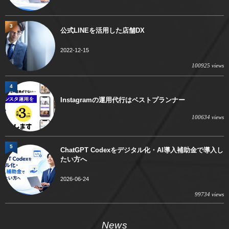
3
公式LINEを活用した店舗DX
2022-12-15
100925 views
4
Instagramの運用代行はベストプランナー
100634 views
5
ChatGPT Codexをデジタル化・AI導入補助金で導入し
たい方へ
2026-06-24
99734 views
News