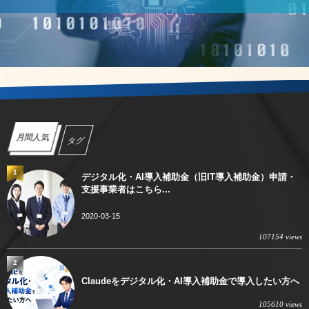
月間人気
タグ
1
デジタル化・AI導入補助金（旧IT導入補助金）申請・
支援事業者はこちら...
2020-03-15
107154 views
2
Claudeをデジタル化・AI導入補助金で導入したい方へ
105610 views