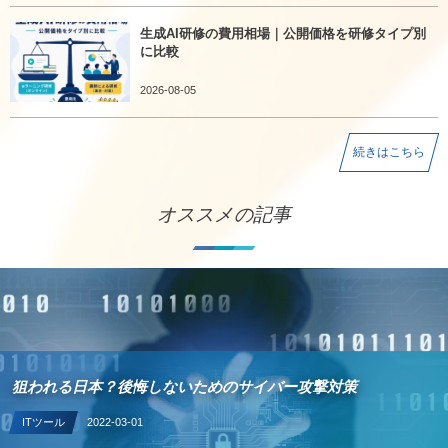
生成AI研修の費用相場｜公開価格を研修タイプ別
に比較
2026-08-05
続きはこちら
オススメの記事
狙われる日本？後悔しないためのサイバー攻撃対策
ITツール
2022-03-01