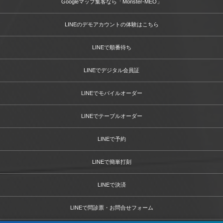
Googleマップ集客なら「Monster-MEO」
LINEのデモアカウントの体験はこちら
LINEで順番待ち
LINEでデジタル会員証
LINEでモバイルオーダー
LINEでテーブルオーダー
LINEで予約
LINEで簡単打刻
LINEで決済
LINEで問診票・お問合せフォーム