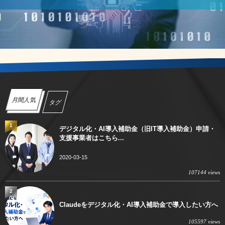
月間人気
タグ
1
デジタル化・AI導入補助金（旧IT導入補助金）申請・
支援事業者はこちら...
2020-03-15
107144 views
2
Claudeをデジタル化・AI導入補助金で導入したい方へ
105597 views