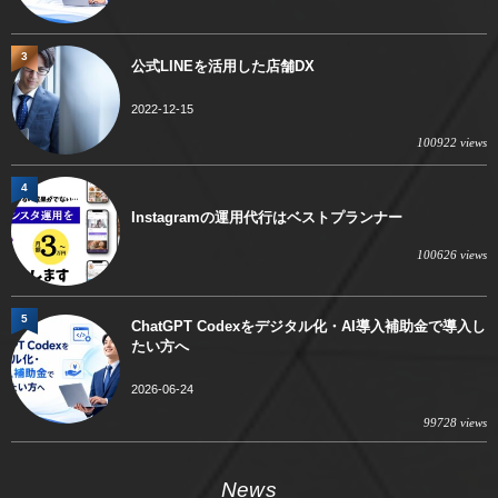
3
公式LINEを活用した店舗DX
2022-12-15
100922 views
4
Instagramの運用代行はベストプランナー
100626 views
5
ChatGPT Codexをデジタル化・AI導入補助金で導入し
たい方へ
2026-06-24
99728 views
News