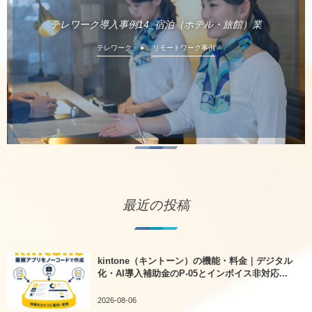
テレワーク導入事例14_宿泊（ホテル・旅館）業
テレワーク
リモートワーク事例
最近の投稿
kintone（キントーン）の機能・料金｜デジタル
化・AI導入補助金のP-05とインボイス非対応...
2026-08-06