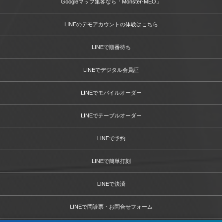
Googleマップ集客なら「Monster-MEO」
LINEのデモアカウントの体験はこちら
LINEで順番待ち
LINEでデジタル会員証
LINEでモバイルオーダー
LINEでテーブルオーダー
LINEで予約
LINEで簡単打刻
LINEで決済
LINEで問診票・お問合せフォーム