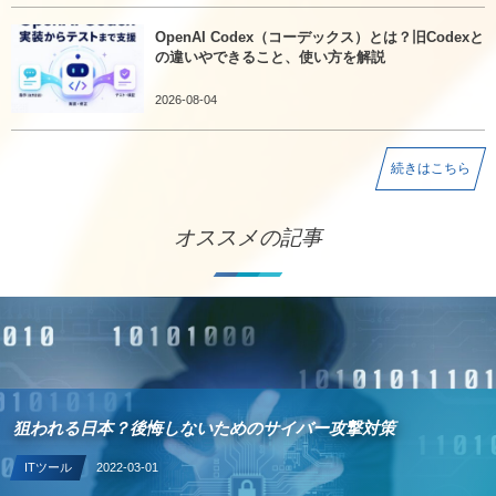
OpenAI Codex（コーデックス）とは？旧Codexと
の違いやできること、使い方を解説
2026-08-04
続きはこちら
オススメの記事
狙われる日本？後悔しないためのサイバー攻撃対策
ITツール
2022-03-01