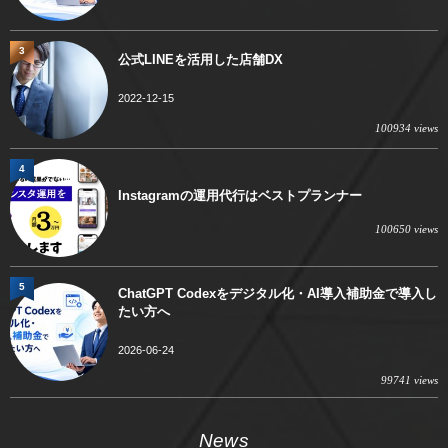
3
公式LINEを活用した店舗DX
2022-12-15
100934 views
4
Instagramの運用代行はベストプランナー
100650 views
5
ChatGPT Codexをデジタル化・AI導入補助金で導入し
たい方へ
2026-06-24
99741 views
News