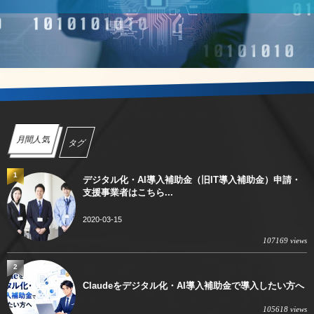
月間人気
タグ
1
デジタル化・AI導入補助金（旧IT導入補助金）申請・
支援事業者はこちら...
2020-03-15
107169 views
2
Claudeをデジタル化・AI導入補助金で導入したい方へ
105618 views