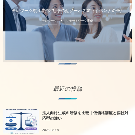
テレワーク導入事例20_その他サービス業（イベント企画）
テレワーク
リモートワーク事例
最近の投稿
法人向け生成AI研修を比較｜低価格講座と個社対
応型の違い
2026-08-09