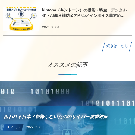
kintone（キントーン）の機能・料金｜デジタル
化・AI導入補助金のP-05とインボイス非対応...
2026-08-06
続きはこちら
オススメの記事
狙われる日本？後悔しないためのサイバー攻撃対策
ITツール
2022-03-01