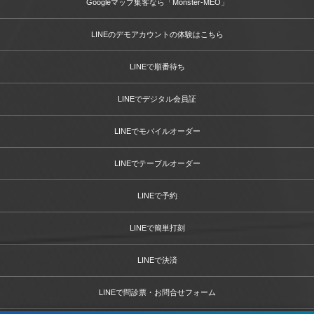
Googleマップ集客なら「Monster-MEO」
LINEのデモアカウントの体験はこちら
LINEで順番待ち
LINEでデジタル会員証
LINEでモバイルオーダー
LINEでテーブルオーダー
LINEで予約
LINEで簡単打刻
LINEで決済
LINEで問診票・お問合せフォーム