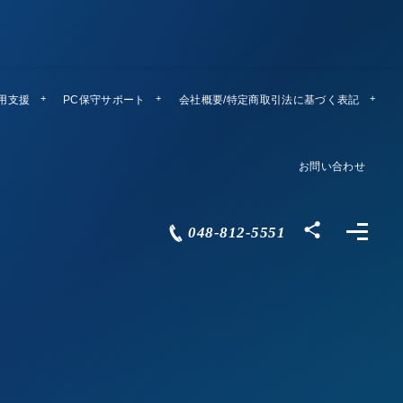
運用支援
PC保守サポート
リモートメンテ
会社概要/特定商取引法に基づく表記
Company Profile
お問い合わせ
Contact
048-812-5551