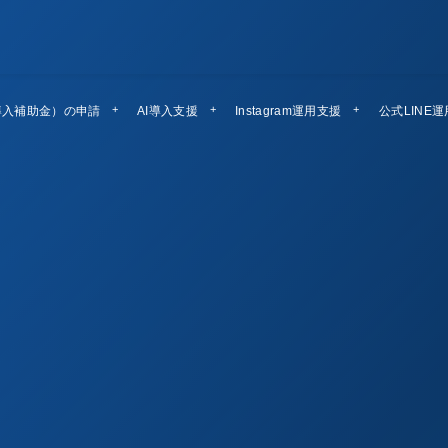
導入補助金）の申請
AI導入支援
Instagram運用支援
公式LINE