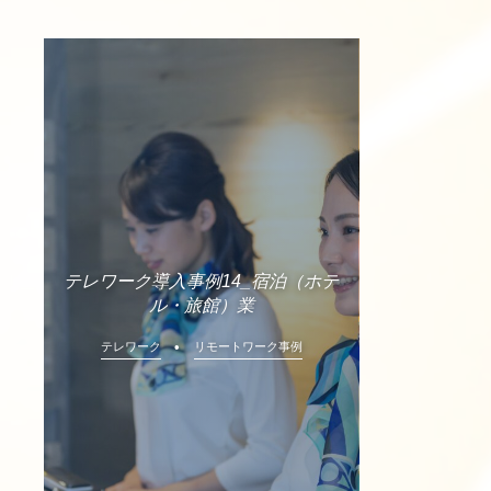
テレワーク導入事例14_宿泊（ホテ
ル・旅館）業
テレワーク
リモートワーク事例