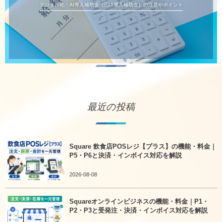
デジタル化・AI導入補助金（旧IT導入補助金）の注意やポイント
最近の投稿
Square 飲食店POSレジ【プラス】の機能・料金｜
P5・P6と決済・インボイス対応を解説
2026-08-08
Squareオンラインビジネスの機能・料金｜P1・
P2・P3と受発注・決済・インボイス対応を解説