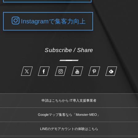
Instagramで集客力向上
Subscribe / Share
申請はこちらから IT導入支援事業者
Googleマップ集客なら「Monster-MEO」
LINEのデモアカウントの体験はこちら