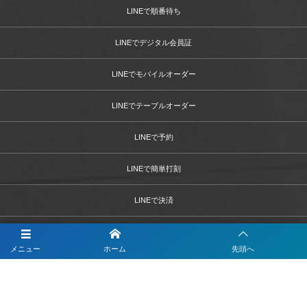
LINEで順番待ち
LINEでデジタル会員証
LINEでモバイルオーダー
LINEでテーブルオーダー
LINEで予約
LINEで簡単打刻
LINEで決済
LINEで問診票・お問合せフォーム
メニュー
ホーム
先頭へ
LINEを活用した採用活動
【注目】公式LINEを90分9900円で作成します