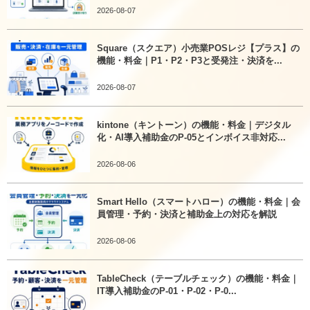
2026-08-07
Square（スクエア）小売業POSレジ【プラス】の
機能・料金｜P1・P2・P3と受発注・決済を...
2026-08-07
kintone（キントーン）の機能・料金｜デジタル
化・AI導入補助金のP-05とインボイス非対応...
2026-08-06
Smart Hello（スマートハロー）の機能・料金｜会
員管理・予約・決済と補助金上の対応を解説
2026-08-06
TableCheck（テーブルチェック）の機能・料金｜
IT導入補助金のP-01・P-02・P-0...