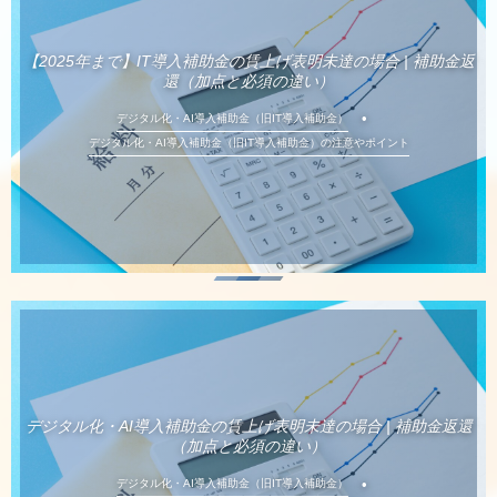
【2025年まで】IT導入補助金の賃上げ表明未達の場合 | 補助金返
還（加点と必須の違い）
デジタル化・AI導入補助金（旧IT導入補助金）
デジタル化・AI導入補助金（旧IT導入補助金）の注意やポイント
デジタル化・AI導入補助金の賃上げ表明未達の場合 | 補助金返還
（加点と必須の違い）
デジタル化・AI導入補助金（旧IT導入補助金）