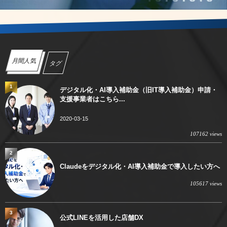
月間人気
タグ
1
デジタル化・AI導入補助金（旧IT導入補助金）申請・
支援事業者はこちら...
2020-03-15
107162 views
2
Claudeをデジタル化・AI導入補助金で導入したい方へ
105617 views
3
公式LINEを活用した店舗DX