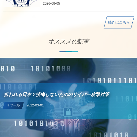
2026-08-05
続きはこちら
オススメの記事
狙われる日本？後悔しないためのサイバー攻撃対策
ITツール
2022-03-01