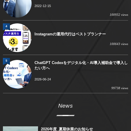
2022-12-15
100932 views
4
Instagramの運用代行はベストプランナー
100643 views
5
ChatGPT Codexをデジタル化・AI導入補助金で導入し
たい方へ
2026-06-24
99738 views
News
2026年度_夏期休業のお知らせ