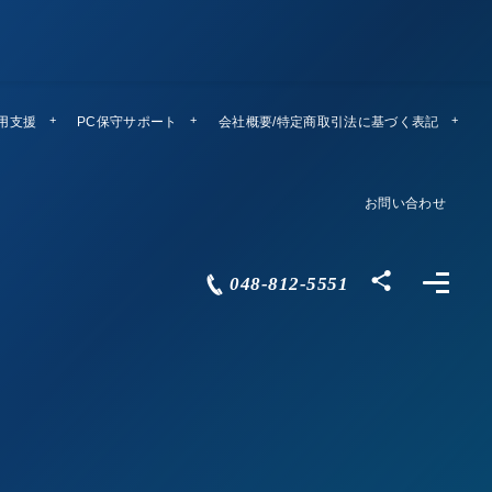
運用支援
PC保守サポート
リモートメンテ
会社概要/特定商取引法に基づく表記
Company Profile
お問い合わせ
Contact
048-812-5551