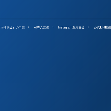
導入補助金）の申請
AI導入支援
Instagram運用支援
公式LINE