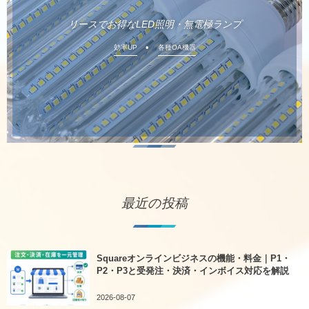
リースでお得なLED照明・無電極ランプ
効率UP
各種OA機器
最近の投稿
Squareオンラインビジネスの機能・料金｜P1・
P2・P3と受発注・決済・インボイス対応を解説
2026-08-07