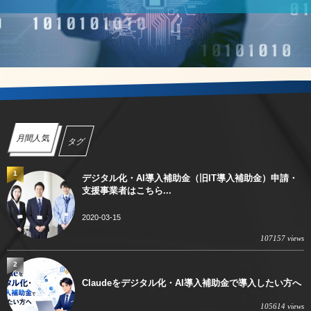
月間人気
タグ
1
デジタル化・AI導入補助金（旧IT導入補助金）申請・
支援事業者はこちら...
2020-03-15
107157 views
2
Claudeをデジタル化・AI導入補助金で導入したい方へ
105614 views