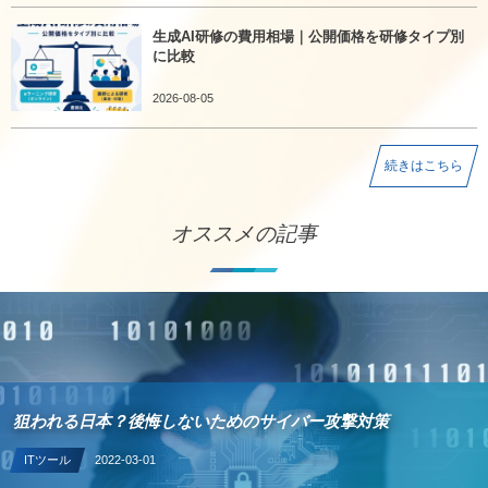
生成AI研修の費用相場｜公開価格を研修タイプ別
に比較
2026-08-05
続きはこちら
オススメの記事
狙われる日本？後悔しないためのサイバー攻撃対策
ITツール
2022-03-01