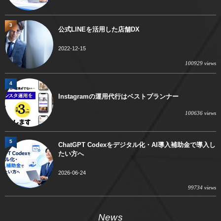
3
公式LINEを活用した店舗DX
2022-12-15
100929 views
4
Instagramの運用代行はベストプランナー
100636 views
5
ChatGPT Codexをデジタル化・AI導入補助金で導入し
たい方へ
2026-06-24
99734 views
News