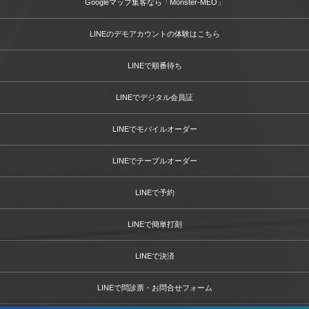
Googleマップ集客なら「Monster-MEO」
LINEのデモアカウントの体験はこちら
LINEで順番待ち
LINEでデジタル会員証
LINEでモバイルオーダー
LINEでテーブルオーダー
LINEで予約
LINEで簡単打刻
LINEで決済
LINEで問診票・お問合せフォーム