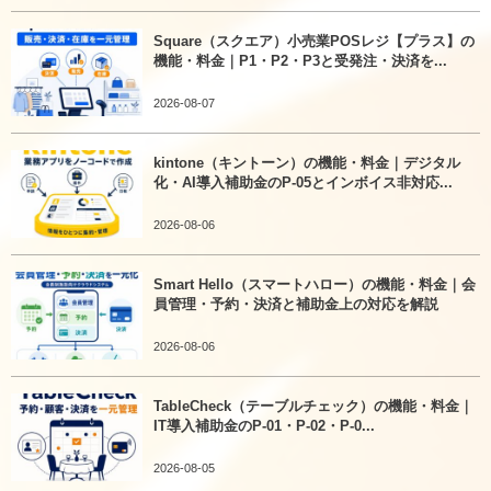
Square（スクエア）小売業POSレジ【プラス】の
機能・料金｜P1・P2・P3と受発注・決済を...
2026-08-07
kintone（キントーン）の機能・料金｜デジタル
化・AI導入補助金のP-05とインボイス非対応...
2026-08-06
Smart Hello（スマートハロー）の機能・料金｜会
員管理・予約・決済と補助金上の対応を解説
2026-08-06
TableCheck（テーブルチェック）の機能・料金｜
IT導入補助金のP-01・P-02・P-0...
2026-08-05