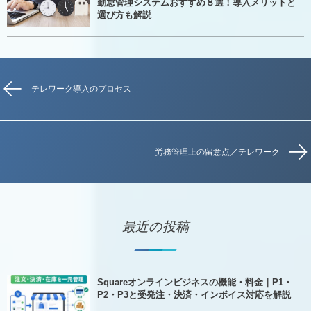
勤怠管理システムおすすめ８選！導入メリットと
選び方も解説
テレワーク導入のプロセス
労務管理上の留意点／テレワーク
最近の投稿
Squareオンラインビジネスの機能・料金｜P1・
P2・P3と受発注・決済・インボイス対応を解説