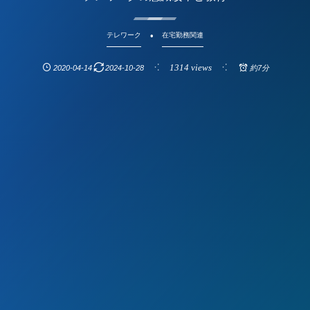
テレワーク
在宅勤務関連
1314 views
2020-04-14
2024-10-28
約7分