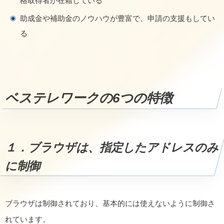
格取得者が在籍している
助成金や補助金のノウハウが豊富で、申請の支援もしてい
る
ベステレワークの6つの特徴
１．ブラウザは、指定したアドレスのみ
に制御
ブラウザは制御されており、基本的には使えないように制御さ
れています。