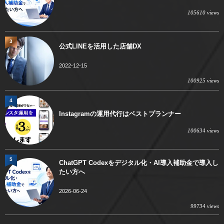
105610 views
3
公式LINEを活用した店舗DX
2022-12-15
100925 views
4
Instagramの運用代行はベストプランナー
100634 views
5
ChatGPT Codexをデジタル化・AI導入補助金で導入し
たい方へ
2026-06-24
99734 views