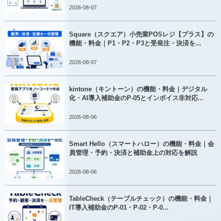
2026-08-07
Square（スクエア）小売業POSレジ【プラス】の
機能・料金｜P1・P2・P3と受発注・決済を...
2026-08-07
kintone（キントーン）の機能・料金｜デジタル
化・AI導入補助金のP-05とインボイス非対応...
2026-08-06
Smart Hello（スマートハロー）の機能・料金｜会
員管理・予約・決済と補助金上の対応を解説
2026-08-06
TableCheck（テーブルチェック）の機能・料金｜
IT導入補助金のP-01・P-02・P-0...