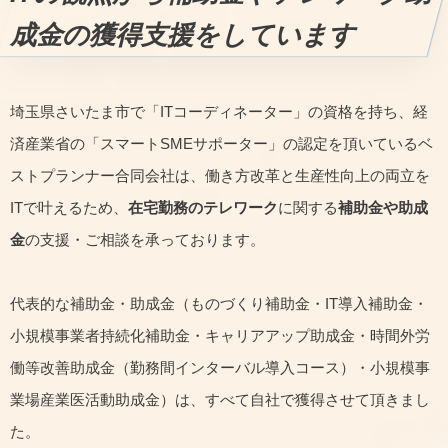
成金の獲得支援をしています
埼玉県さいたま市で「ITコーディネーター」の資格を持ち、経
済産業省の「スマートSMEサポーター」の認定を頂いているベ
ストプランナー合同会社は、働き方改革と生産性向上の両立を
ITで叶えるため、
在宅勤務のテレワーク
に関する
補助金や助成
金
の支援・ご相談を承っております。
代表的な補助金・助成金（ものづくり補助金・IT導入補助金・
小規模事業者持続化補助金・キャリアアップ助成金・時間外労
働等改善助成金（勤務間インターバル導入コース）・小規模事
業場産業医活動助成金）は、すべて自社で獲得させて頂きまし
た。