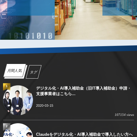
デジタル化・AI導入補助金（旧IT導入補助金）の業務プロセス
2021-04-04
月間人気
タグ
1
デジタル化・AI導入補助金（旧IT導入補助金）申請・
支援事業者はこちら...
2020-03-15
107154 views
2
Claudeをデジタル化・AI導入補助金で導入したい方へ