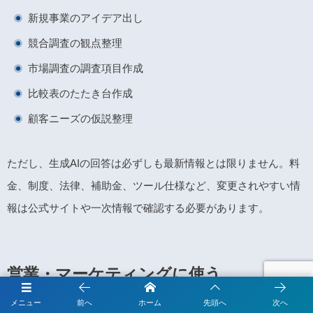
新規事業のアイデア出し
競合調査の観点整理
市場調査の調査項目作成
比較表のたたき台作成
顧客ニーズの仮説整理
ただし、生成AIの回答は必ずしも最新情報とは限りません。料
金、制度、法律、補助金、ツール仕様など、変更されやすい情
報は公式サイトや一次情報で確認する必要があります。
営業・マーケティングに使う
メニュー
前へ
ホーム
先頭へ
次へ