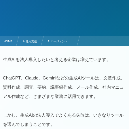
HOME
AI運用支援
AIエージェント , …
生成AIの法人導入で失敗しない進め方｜ChatGPT・Claude・Gemini比較
生成AIを法人導入したいと考える企業は増えています。
ChatGPT、Claude、Geminiなどの生成AIツールは、文章作成、
資料作成、調査、要約、議事録作成、メール作成、社内マニュ
アル作成など、さまざまな業務に活用できます。
しかし、生成AIの法人導入でよくある失敗は、いきなりツール
を選んでしまうことです。