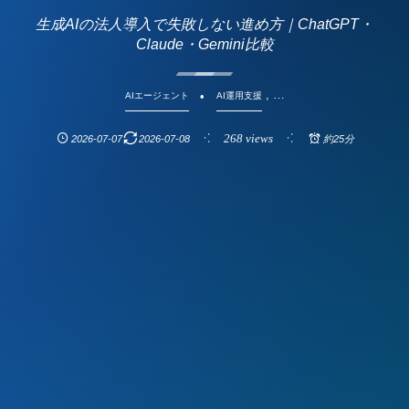
生成AIの法人導入で失敗しない進め方｜ChatGPT・
Claude・Gemini比較
, …
AIエージェント
AI運用支援
268 views
2026-07-07
2026-07-08
約25分