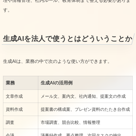
理や情報管理、社内ルール、教育体制まで整える必要がありま
す。
生成AIを法人で使うとはどういうことか
生成AIは、業務の中で次のような使い方ができます。
業務
生成AIの活用例
文章作成
メール文、案内文、社内通知、提案文の作成
資料作成
提案書の構成案、プレゼン資料のたたき台作成
調査
市場調査、競合比較、情報整理
会議
議事録作成、要点整理、次回タスクの抽出