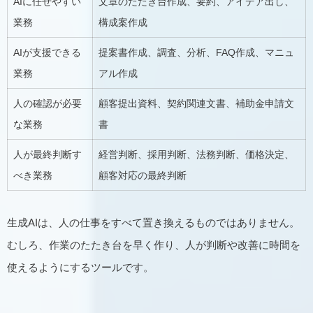
AIに任せやすい
文章のたたき台作成、要約、アイデア出し、
業務
構成案作成
AIが支援できる
提案書作成、調査、分析、FAQ作成、マニュ
業務
アル作成
人の確認が必要
顧客提出資料、契約関連文書、補助金申請文
な業務
書
人が最終判断す
経営判断、採用判断、法務判断、価格決定、
べき業務
顧客対応の最終判断
生成AIは、人の仕事をすべて置き換えるものではありません。
むしろ、作業のたたき台を早く作り、人が判断や改善に時間を
使えるようにするツールです。