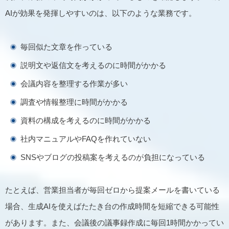
AIが効果を発揮しやすいのは、以下のような業務です。
毎回似た文章を作っている
説明文や返信文を考えるのに時間がかかる
会議内容を整理する作業が多い
調査や情報整理に時間がかかる
資料の構成を考えるのに時間がかかる
社内マニュアルやFAQを作れていない
SNSやブログの投稿案を考えるのが負担になっている
たとえば、営業担当者が毎回ゼロから提案メールを書いている
場合、生成AIを使えばたたき台の作成時間を短縮できる可能性
があります。また、会議後の議事録作成に毎回1時間かかってい