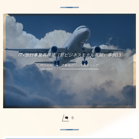
IT×旅行事業再構築（新ビジネスモデル展開）事例13
ITツール
IT参謀のコンサルティング
0