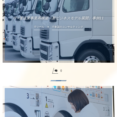
IT×運送業事業再構築（新ビジネスモデル展開）事例11
ITツール
IT参謀のコンサルティング
0