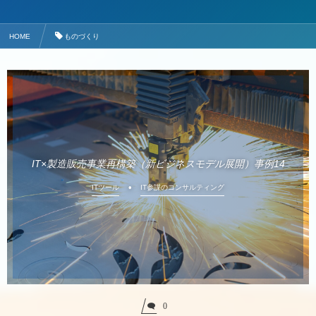
HOME
ものづくり
IT×製造販売事業再構築（新ビジネスモデル展開）事例14
ITツール
IT参謀のコンサルティング
0