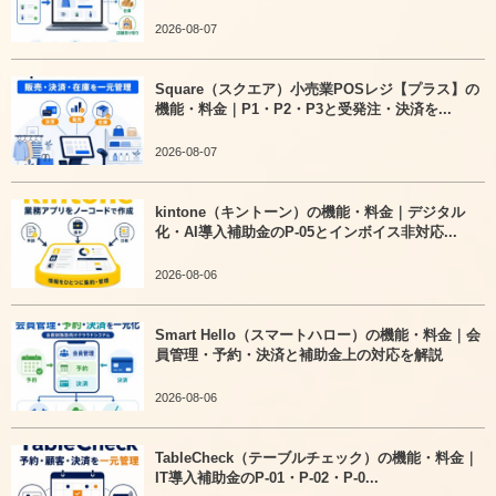
2026-08-07
Square（スクエア）小売業POSレジ【プラス】の
機能・料金｜P1・P2・P3と受発注・決済を...
2026-08-07
kintone（キントーン）の機能・料金｜デジタル
化・AI導入補助金のP-05とインボイス非対応...
2026-08-06
Smart Hello（スマートハロー）の機能・料金｜会
員管理・予約・決済と補助金上の対応を解説
2026-08-06
TableCheck（テーブルチェック）の機能・料金｜
IT導入補助金のP-01・P-02・P-0...