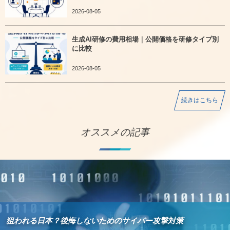
2026-08-05
生成AI研修の費用相場｜公開価格を研修タイプ別
に比較
2026-08-05
続きはこちら
オススメの記事
狙われる日本？後悔しないためのサイバー攻撃対策