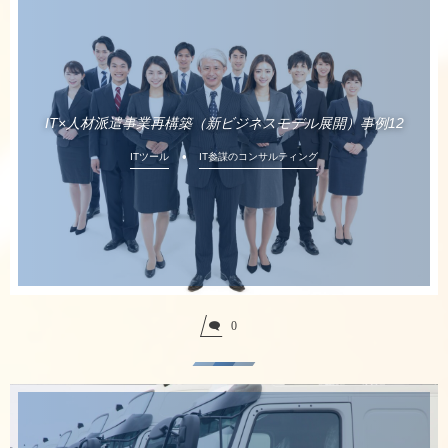
IT×人材派遣事業再構築（新ビジネスモデル展開）事例12
ITツール
IT参謀のコンサルティング
0