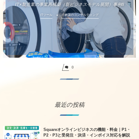
IT×製造業の事業再構築（新ビジネスモデル展開）事例8
ITツール
IT参謀のコンサルティング
0
最近の投稿
Squareオンラインビジネスの機能・料金｜P1・
P2・P3と受発注・決済・インボイス対応を解説