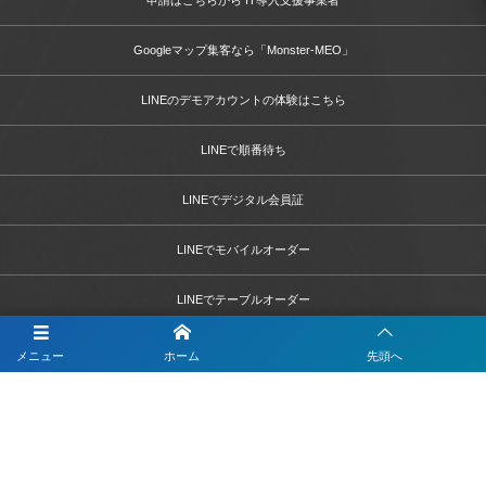
申請はこちらから IT導入支援事業者
Googleマップ集客なら「Monster-MEO」
LINEのデモアカウントの体験はこちら
LINEで順番待ち
LINEでデジタル会員証
LINEでモバイルオーダー
LINEでテーブルオーダー
LINEで予約
メニュー
ホーム
先頭へ
LINEで簡単打刻
LINEで決済