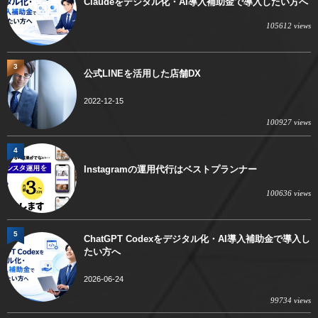
Claudeをデジタル化・AI導入補助金で導入したい方へ
105612 views
3
公式LINEを活用した店舗DX
2022-12-15
100927 views
4
Instagramの運用代行はベストプランナー
100636 views
5
ChatGPT Codexをデジタル化・AI導入補助金で導入し
たい方へ
2026-06-24
99734 views