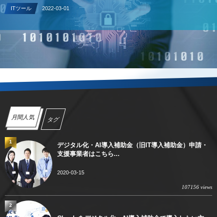
ITツール
2022-03-01
月間人気
タグ
1
デジタル化・AI導入補助金（旧IT導入補助金）申請・
支援事業者はこちら...
2020-03-15
107156 views
2