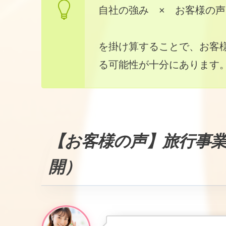
自社の強み × お客様の声
を掛け算することで、お客
る可能性が十分にあります
【お客様の声】
旅行事
開）