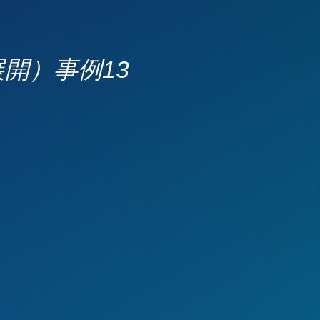
開）事例13