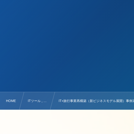
HOME
ITツール , …
IT×旅行事業再構築（新ビジネスモデル展開）事例1