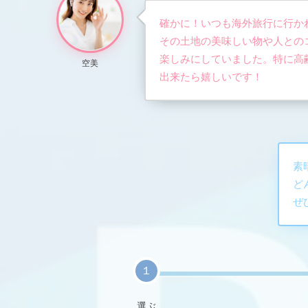
確かに！いつも海外旅行に行か
その土地の美味しい物や人との
楽しみにしていました。特に高
空美
出来たら嬉しいです！
素
ど
ぜ
１
選ぶ