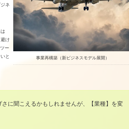
ビジネ
。
本は
、避け
Tツー
ないと
事業再構築（新ビジネスモデル展開）
げさに聞こえるかもしれませんが、【業種】を変