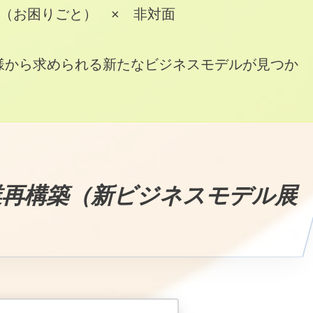
（お困りごと） × 非対面
様から求められる新たなビジネスモデルが見つか
。
業再構築（新ビジネスモデル展