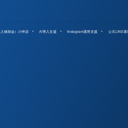
導入補助金）の申請
AI導入支援
Instagram運用支援
公式LINE