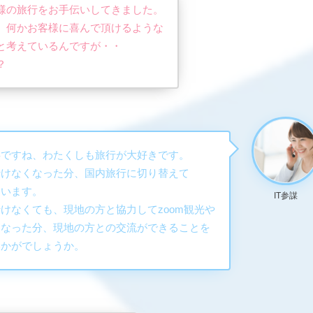
様の旅行をお手伝いしてきました。
、何かお客様に喜んで頂けるような
と考えているんですが・・
？
事ですね、わたくしも旅行が大好きです。
行けなくなった分、国内旅行に切り替えて
ています。
IT参謀
けなくても、現地の方と協力してzoom観光や
くなった分、現地の方との交流ができることを
いかがでしょうか。