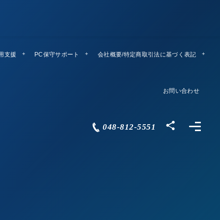
運用支援
PC保守サポート
リモートメンテ
会社概要/特定商取引法に基づく表記
Company Profile
お問い合わせ
Contact
048-812-5551