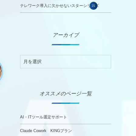
テレワーク導入に欠かせないスターシリーズ
21
アーカイブ
オススメのページ一覧
AI・ITツール選定サポート
Claude Cowork KINGプラン