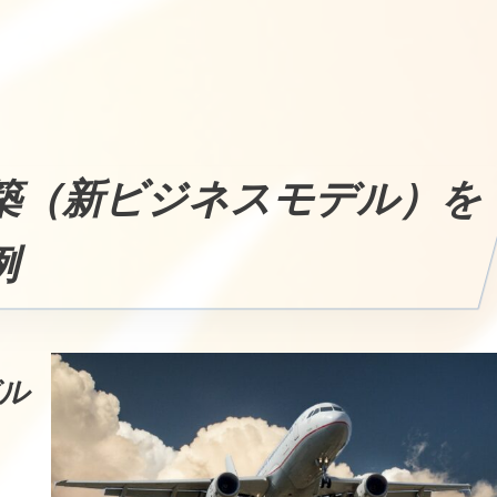
築（新ビジネスモデル）を
例
ル