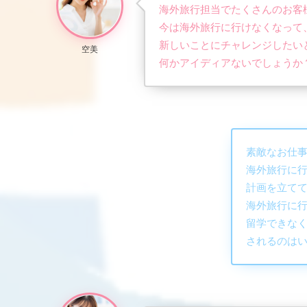
海外旅行担当でたくさんのお客
今は海外旅行に行けなくなって
新しいことにチャレンジしたい
空美
何かアイディアないでしょうか
素敵なお仕
海外旅行に
計画を立て
海外旅行に行
留学できな
されるのは