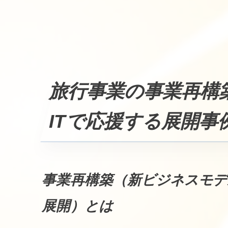
旅行事業の事業再構
ITで応援する展開事
事業再構築（新ビジネスモデ
展開）とは