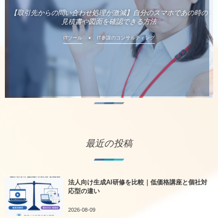
【取引先からの問い合わせ処理が激減】自分のスマホであの時の
見積書や図面を確認できる方法
ITツール
IT参謀のコンサルティング
最近の投稿
法人向け生成AI研修を比較｜低価格講座と個社対
応型の違い
2026-08-09