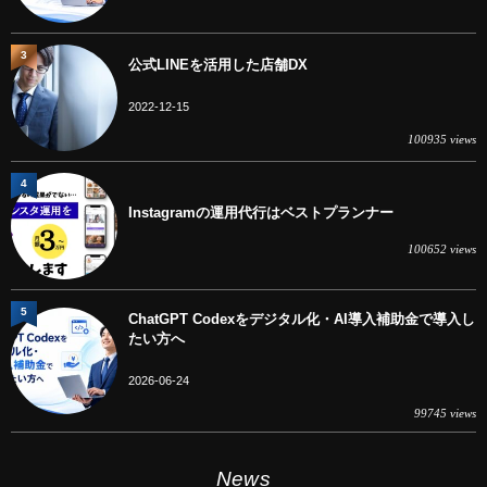
3
公式LINEを活用した店舗DX
2022-12-15
100935 views
4
Instagramの運用代行はベストプランナー
100652 views
5
ChatGPT Codexをデジタル化・AI導入補助金で導入し
たい方へ
2026-06-24
99745 views
News