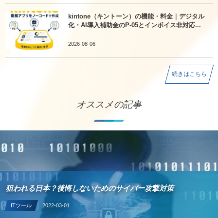
kintone（キントーン）の機能・料金｜デジタル
化・AI導入補助金のP-05とインボイス非対応...
2026-08-06
続きはこちら
オススメの記事
狙われる日本？後悔しないためのサイバー攻撃対策
ITツール
2022-03-01