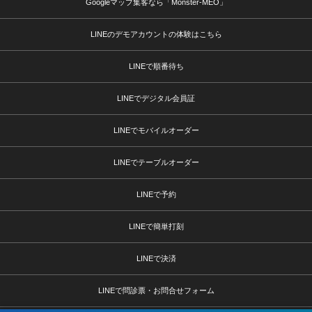
Googleマップ集客なら「Monster-MEO」
LINEのデモアカウントの体験はこちら
LINEで順番待ち
LINEでデジタル会員証
LINEでモバイルオーダー
LINEでテーブルオーダー
LINEで予約
LINEで簡単打刻
LINEで決済
LINEで問診票・お問合せフォーム