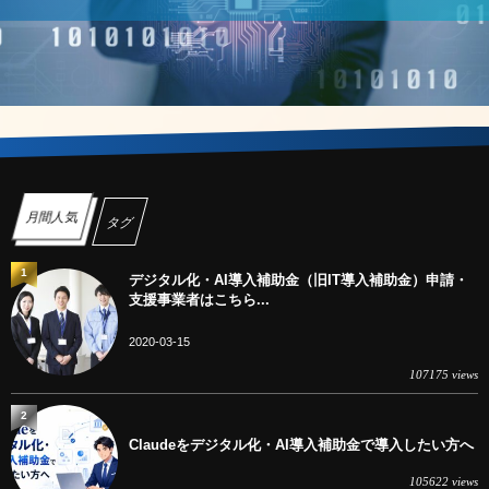
月間人気
タグ
1
デジタル化・AI導入補助金（旧IT導入補助金）申請・
支援事業者はこちら...
2020-03-15
107175 views
2
Claudeをデジタル化・AI導入補助金で導入したい方へ
105622 views