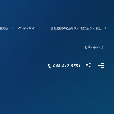
運用支援
PC保守サポート
リモートメンテ
会社概要/特定商取引法に基づく表記
Company Profile
お問い合わせ
Contact
048-812-5551