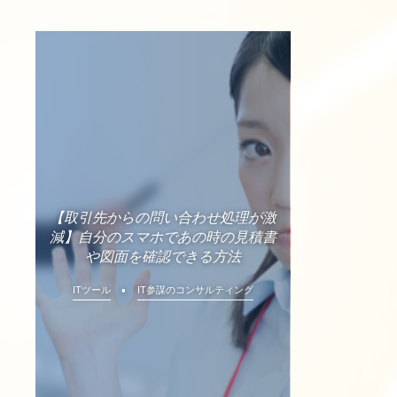
【取引先からの問い合わせ処理が激
減】自分のスマホであの時の見積書
や図面を確認できる方法
ITツール
IT参謀のコンサルティング