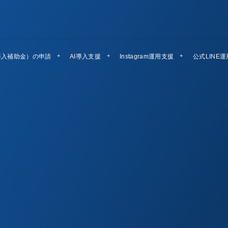
導入補助金）の申請
AI導入支援
Instagram運用支援
公式LINE