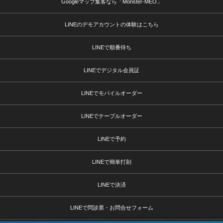
Googleマップ集客なら「Monster-MEO」
LINEのデモアカウントの体験はこちら
LINEで順番待ち
LINEでデジタル会員証
LINEでモバイルオーダー
LINEでテーブルオーダー
LINEで予約
LINEで簡単打刻
LINEで決済
LINEで問診票・お問合せフォーム