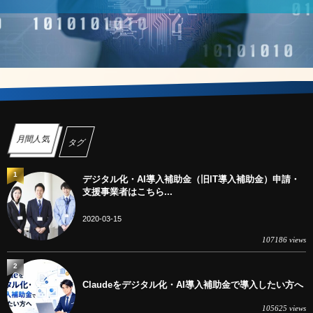
月間人気
タグ
1
デジタル化・AI導入補助金（旧IT導入補助金）申請・
支援事業者はこちら...
2020-03-15
107186 views
2
Claudeをデジタル化・AI導入補助金で導入したい方へ
105625 views