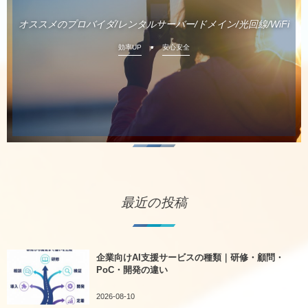
オススメのプロバイダ/レンタルサーバー/ドメイン/光回線/WiFi
効率UP
安心安全
最近の投稿
企業向けAI支援サービスの種類｜研修・顧問・
PoC・開発の違い
2026-08-10