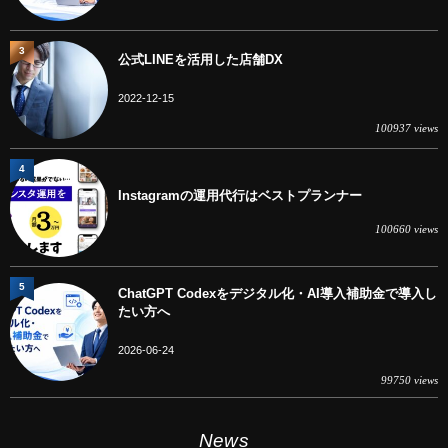
3
公式LINEを活用した店舗DX
2022-12-15
100937 views
4
Instagramの運用代行はベストプランナー
100660 views
5
ChatGPT Codexをデジタル化・AI導入補助金で導入し
たい方へ
2026-06-24
99750 views
News