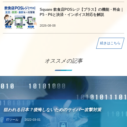
Square 飲食店POSレジ【プラス】の機能・料金｜
P5・P6と決済・インボイス対応を解説
2026-08-08
続きはこちら
オススメの記事
狙われる日本？後悔しないためのサイバー攻撃対策
ITツール
2022-03-01