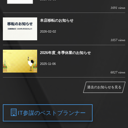
1691 views
本店移転のお知らせ
2026-02-02
1057 views
2026年度_冬季休業のお知らせ
2025-11-06
6027 views
過去のお知らせを見る
IT参謀のベストプランナー