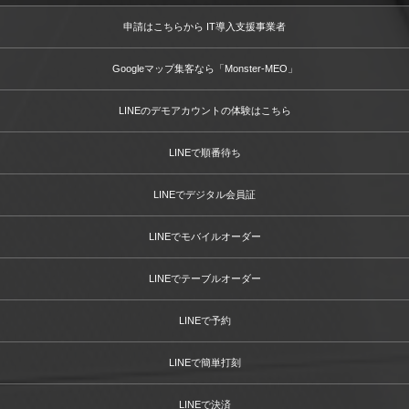
申請はこちらから IT導入支援事業者
Googleマップ集客なら「Monster-MEO」
LINEのデモアカウントの体験はこちら
LINEで順番待ち
LINEでデジタル会員証
LINEでモバイルオーダー
LINEでテーブルオーダー
LINEで予約
LINEで簡単打刻
LINEで決済