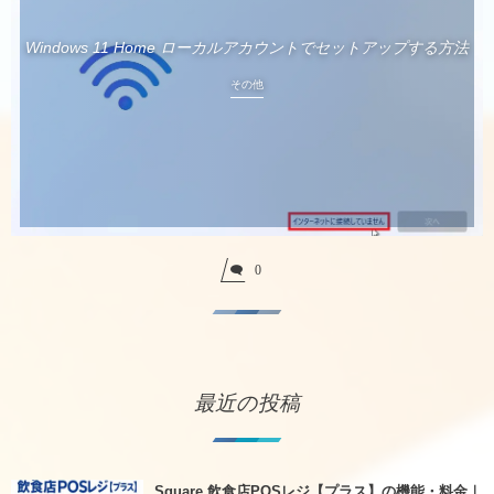
Windows 11 Home ローカルアカウントでセットアップする方法
その他
0
最近の投稿
Square 飲食店POSレジ【プラス】の機能・料金｜