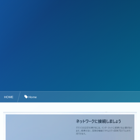
HOME
Home