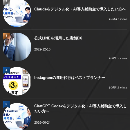
2
Claudeをデジタル化・AI導入補助金で導入したい方へ
105617 views
3
公式LINEを活用した店舗DX
2022-12-15
100932 views
4
Instagramの運用代行はベストプランナー
100643 views
5
ChatGPT Codexをデジタル化・AI導入補助金で導入し
たい方へ
2026-06-24