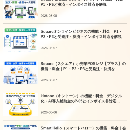
P5・P6と決済・インボイス対応を解説
2026-08-08
Squareオンラインビジネスの機能・料金｜P1・
P2・P3と受発注・決済・インボイス対応を解説
2026-08-07
Square（スクエア）小売業POSレジ【プラス】の
機能・料金｜P1・P2・P3と受発注・決済を...
2026-08-07
kintone（キントーン）の機能・料金｜デジタル
化・AI導入補助金のP-05とインボイス非対応...
2026-08-06
Smart Hello（スマートハロー）の機能・料金｜会