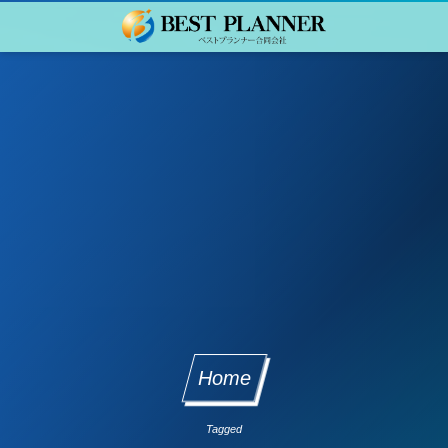
Home
Tagged