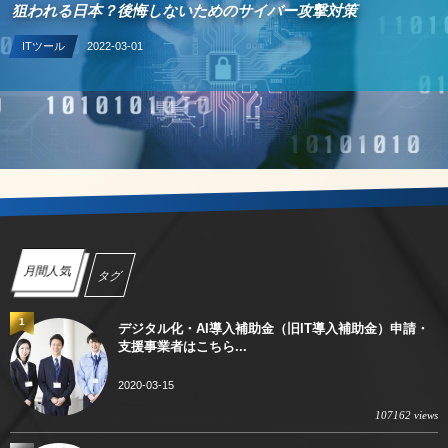
狙われる日本？後悔しないためのサイバー攻撃対策
ITツール
2022-03-01
月間人気
タグ
1
デジタル化・AI導入補助金（旧IT導入補助金）申請・
支援事業者はこちら...
2020-03-15
107162 views