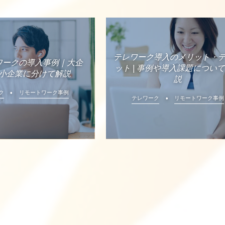
テレワーク導入のメリット・
ワークの導入事例｜大企
ット | 事例や導入課題につい
小企業に分けて解説
説
ク
リモートワーク事例
テレワーク
リモートワーク事例