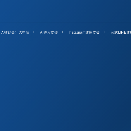
導入補助金）の申請
AI導入支援
Instagram運用支援
公式LINE