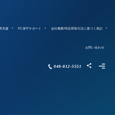
運用支援
PC保守サポート
リモートメンテ
会社概要/特定商取引法に基づく表記
Company Profile
お問い合わせ
Contact
048-812-5551