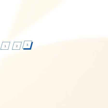
3
1
2