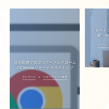
リモート
業・中
テレワー
在宅勤務で役立つグーグルクローム
のChromeリモートデスクトップ
テレワーク
リモートワーク事例