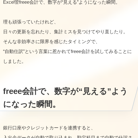
Excel管freee会計で、数字が“見える”ようになった瞬間。
理も頑張っていたけれど、
日々の更新を忘れたり、集計ミスを見つけてやり直したり。
そんな非効率さに限界を感じたタイミングで、
“自動仕訳”という言葉に惹かれてfreee会計を試してみることに
しました。
freee会計で、数字が“見える”よう
になった瞬間。
銀行口座やクレジットカードを連携すると、
入出金データが自動で取り込まれ、勘定科目まで自動で仕訳さ