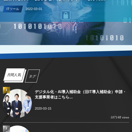
ITツール
2022-03-01
月間人気
タグ
1
デジタル化・AI導入補助金（旧IT導入補助金）申請・
支援事業者はこちら...
2020-03-15
107148 views
2