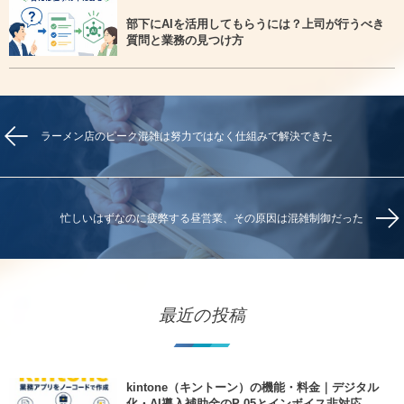
部下にAIを活用してもらうには？上司が行うべき
質問と業務の見つけ方
ラーメン店のピーク混雑は努力ではなく仕組みで解決できた
忙しいはずなのに疲弊する昼営業、その原因は混雑制御だった
最近の投稿
kintone（キントーン）の機能・料金｜デジタル
化・AI導入補助金のP-05とインボイス非対応...