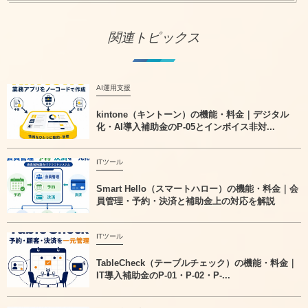
関連トピックス
AI運用支援
kintone（キントーン）の機能・料金｜デジタル
化・AI導入補助金のP-05とインボイス非対...
ITツール
Smart Hello（スマートハロー）の機能・料金｜会
員管理・予約・決済と補助金上の対応を解説
ITツール
TableCheck（テーブルチェック）の機能・料金｜
IT導入補助金のP-01・P-02・P-...