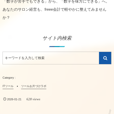
「数字が苦手でもできる」から、「数字を味方にできる」へ。
あなたのサロン経営も、freee会計で軽やかに整えてみません
か？
サイト内検索
ITツール
ツールお片づけラボ
628 views
2026-01-21