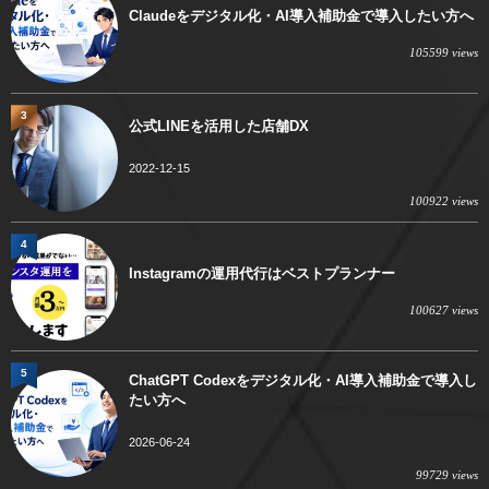
Claudeをデジタル化・AI導入補助金で導入したい方へ
105599 views
3
公式LINEを活用した店舗DX
2022-12-15
100922 views
4
Instagramの運用代行はベストプランナー
100627 views
5
ChatGPT Codexをデジタル化・AI導入補助金で導入し
たい方へ
2026-06-24
99729 views