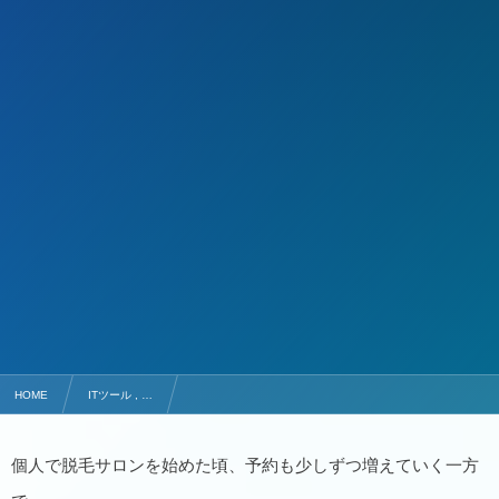
HOME
ITツール , …
数字の管理が苦手だった私が、freee会計で“サロン運営”に集中できた理由。
個人で脱毛サロンを始めた頃、予約も少しずつ増えていく一方