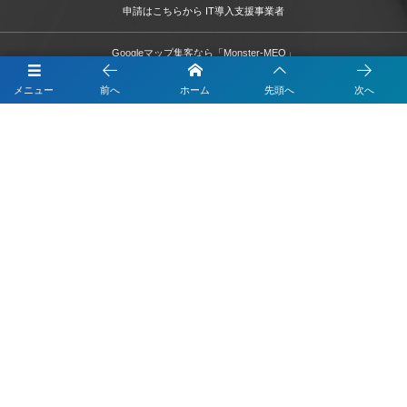
申請はこちらから IT導入支援事業者
Googleマップ集客なら「Monster-MEO」
メニュー
前へ
ホーム
先頭へ
次へ
LINEのデモアカウントの体験はこちら
LINEで順番待ち
LINEでデジタル会員証
LINEでモバイルオーダー
LINEでテーブルオーダー
LINEで予約
LINEで簡単打刻
LINEで決済